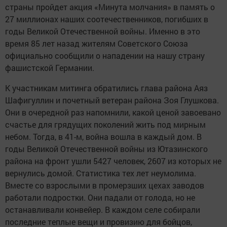
страны пройдет акция «Минута молчания» в память о
27 миллионах наших соотечественников, погибших в
годы Великой Отечественной войны. Именно в это
время 85 лет назад жителям Советского Союза
официально сообщили о нападении на нашу страну
фашистской Германии.
К участникам митинга обратились глава района Аяз
Шафигуллин и почетный ветеран района Зоя Глушкова.
Они в очередной раз напомнили, какой ценой завоевано
счастье для грядущих поколений жить под мирным
небом. Тогда, в 41-м, война вошла в каждый дом. В
годы Великой Отечественной войны из Ютазинского
района на фронт ушли 5427 человек, 2607 из которых не
вернулись домой. Статистика тех лет неумолима.
Вместе со взрослыми в промерзших цехах заводов
работали подростки. Они падали от голода, но не
останавливали конвейер. В каждом селе собирали
последние теплые вещи и провизию для бойцов,