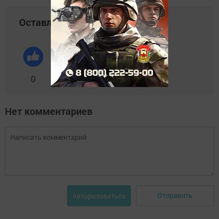
Оставляйте реакции
0
0
0
0
0
Нет комментариев
Отправить
Авторизоваться