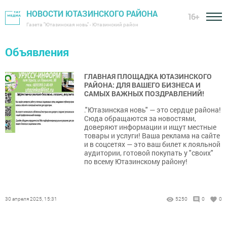
НОВОСТИ ЮТАЗИНСКОГО РАЙОНА
16+
Газета "Ютазинская новь" - Ютазинский район
Объявления
ГЛАВНАЯ ПЛОЩАДКА ЮТАЗИНСКОГО
РАЙОНА: ДЛЯ ВАШЕГО БИЗНЕСА И
САМЫХ ВАЖНЫХ ПОЗДРАВЛЕНИЙ!
."Ютазинская новь" — это сердце района!
Сюда обращаются за новостями,
доверяют информации и ищут местные
товары и услуги! Ваша реклама на сайте
и в соцсетях — это ваш билет к лояльной
аудитории, готовой покупать у "своих"
по всему Ютазинскому району!
30 апреля 2025, 15:31
5250
0
0