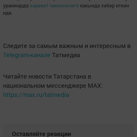
урамнарда
хәрәкәт чикләнәчәге
хакында хәбәр иткән
иде.
Следите за самым важным и интересным в
Telegram-канале
Татмедиа
Читайте новости Татарстана в
национальном мессенджере MАХ:
https://max.ru/tatmedia
Оставляйте реакции