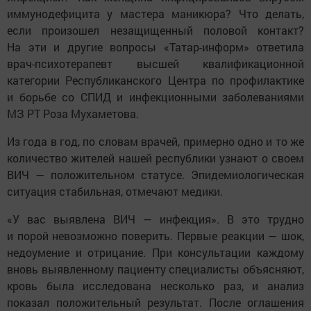
иммунодефицита у мастера маникюра? Что делать,
если произошел незащищенный половой контакт?
На эти и другие вопросы «Татар-информ» ответила
врач-психотерапевт высшей квалификационной
категории Республиканского Центра по профилактике
и борьбе со СПИД и инфекционными заболеваниями
МЗ РТ Роза Мухаметова.
Из года в год, по словам врачей, примерно одно и то же
количество жителей нашей республики узнают о своем
ВИЧ — положительном статусе. Эпидемиологическая
ситуация стабильная, отмечают медики.
«У вас выявлена ВИЧ — инфекция». В это трудно
и порой невозможно поверить. Первые реакции — шок,
недоумение и отрицание. При консультации каждому
вновь выявленному пациенту специалисты объясняют,
кровь была исследована несколько раз, и анализ
показал положительный результат. После оглашения