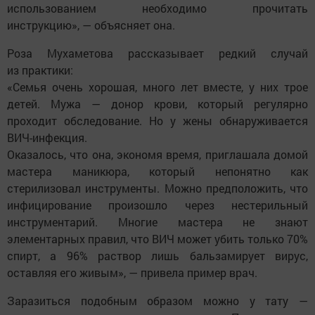
использованием необходимо прочитать
инструкцию», — объясняет она.
Роза Мухаметова рассказывает редкий случай
из практики:
«Семья очень хорошая, много лет вместе, у них трое
детей. Мужа — донор крови, который регулярно
проходит обследование. Но у жены обнаруживается
ВИЧ-инфекция.
Оказалось, что она, экономя время, приглашала домой
мастера маникюра, который непонятно как
стерилизовал инструменты. Можно предположить, что
инфицирование произошло через нестерильный
инструментарий. Многие мастера не знают
элементарных правил, что ВИЧ может убить только 70%
спирт, а 96% раствор лишь бальзамирует вирус,
оставляя его живым», — привела пример врач.
Заразиться подобным образом можно у тату —