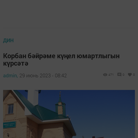
ДИН
Корбан бәйрәме күңел юмартлыгын
күрсәтә
admin,
29 июнь 2023 - 08:42
471
0
0