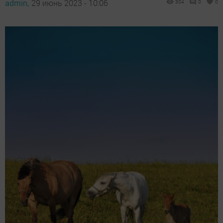
admin,
29 июнь 2023 - 10:06
304
0
0