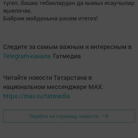
түгел, башка төбәкләрдән дә кымыз ясаучылар
җыелачак.
Бәйрәм мәйданына рәхим итегез!
Следите за самым важным и интересным в
Telegram-канале
Татмедиа
Читайте новости Татарстана в
национальном мессенджере MАХ:
https://max.ru/tatmedia
Перейти на страницу новости