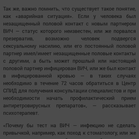
Так же, важно помнить, что существует такое понятие,
как «аварийная ситуация». Если у человека был
незащищенный половой контакт с новым партнером
ВИЧ — статус которого неизвестен, или же порвался
презерватив, возможно человек подвергся
сексуальному насилию, или его постоянный половой
партнер имел/имеет незащищенные половые контакты
с другими, а быть может прошлый или настоящий
половой партнер инфицирован ВИЧ, или же был контакт
в инфицированной кровью — в таких случаях
необходимо в течение 72 часов обратиться в Центр
СПИД для получения консультации специалистов и при
необходимости начать профилактический прием
антиретровирусных препаратов«, — рассказывает
психотерапевт.
«Почему бы тест на ВИЧ — инфекцию не сделать
привычкой, например, как поход к стоматологу, или же