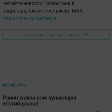
Читайте новости Татарстана в
национальном мессенджере MАХ:
https://max.ru/tatmedia
Перейти на страницу новости
ҖӘМГЫЯТЬ
Район халкы һәм кунаклары
игътибарына!