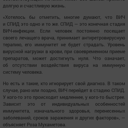
долгую и счастливую жизнь.
«Хотелось бы отметить, многие думают, что ВИЧ
и СПИД это одно и то же. СПИД — это конечная стадия
ВИЧ-инфекции. Если человек постоянно посещает
своего лечащего врача, принимает антиретровирусную
терапию, его иммунитет не будет страдать. Уровень
вирусной нагрузки в крови, при своевременном приеме
препаратов, может достигнуть нуля. Что означает,
об отсутствии воздействия вируса на иммунную
систему человека.
Но есть и такие, кто игнорирует свой диагноз. В таком
случае, рано или поздно, ВИЧ перейдет в стадию СПИД.
У кого-то это происходит медленнее, у кого-то быстрее.
Зависит это от индивидуальных особенностей
иммунитета, изначального здоровья, перенесенных
заболеваний, сроков заражения и других факторов», —
объясняет Роза Мухаметова.