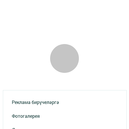
Реклама бирүчеләргә
Фотогалерея