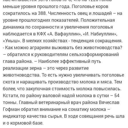
меньше уровня прошлого года. Поголовье коров
сократилось на 388. Численность овец и лошадей – на
уровне прошлогодних показателей. Положительная
динамика по сохранности и увеличения поголовья
наблюдается в КФХ «А. Вафауллин», «И. Набиуллин»,
«Уныш». В мелких хозяйствах - тенденция сокращения.
- Как можно аграриям выживать без животноводства?
– обратился к руководителям сельхозформирований
глава района. – Наиболее эффективный путь
реализации зерна – это через развитие
животноводства. То есть нужно увеличивать поголовье
скота и наращивать производство молока и мяса. Тем
более, что закупочная стоимость молока повысилась.
Кстати, по району валовой надой молока в сутки – 54
тонны. Главный ветеринарный врач района Вячеслав
Гофман обратил внимание на соматику молока –
индикатор качества сырья. В ходе совещания речь шла
и о кормовой базе.