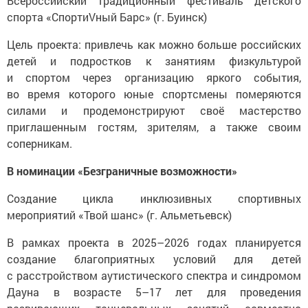
Всероссийский традиционный фестиваль детского
спорта «СпортиVный Барс» (г. Буинск)
Цель проекта: привлечь как можно больше российских
детей и подростков к занятиям физкультурой
и спортом через организацию яркого события,
во время которого юные спортсмены померяются
силами и продемонстрируют своё мастерство
приглашенным гостям, зрителям, а также своим
соперникам.
В номинации «Безграничные возможности»
Создание цикла инклюзивных спортивных
мероприятий «Твой шанс» (г. Альметьевск)
В рамках проекта в 2025–2026 годах планируется
создание благоприятных условий для детей
c расстройством аутистического спектра и синдромом
Дауна в возрасте 5–17 лет для проведения