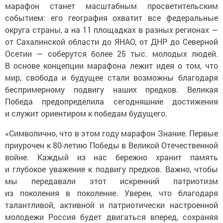
марафон станет масштабным просветительским
событием: его география охватит все федеральные
округа страны, а на 11 площадках в разных регионах —
от Сахалинской области до ЯНАО, от ДНР до Северной
Осетии — соберутся более 25 тыс. молодых людей.
В основе концепции марафона лежит идея о том, что
мир, свобода и будущее стали возможны благодаря
беспримерному подвигу наших предков. Великая
Победа предопределила сегодняшние достижения
и служит ориентиром к победам будущего.
«Символично, что в этом году марафон Знание. Первые
приурочен к 80-летию Победы в Великой Отечественной
войне. Каждый из нас бережно хранит память
и глубокое уважение к подвигу предков. Важно, чтобы
мы передавали этот искренний патриотизм
из поколения в поколение. Уверен, что благодаря
талантливой, активной и патриотически настроенной
молодежи Россия будет двигаться вперед, сохраняя