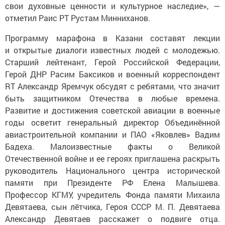
свои духовные ценности и культурное наследие», —
отметил Раис РТ Рустам Минниханов.
Программу марафона в Казани составят лекции
и открытые диалоги известных людей с молодежью.
Старший лейтенант, Герой Российской Федерации,
Герой ДНР Расим Баксиков и военный корреспондент
RT Александр Яремчук обсудят с ребятами, что значит
быть защитником Отечества в любые времена.
Развитие и достижения советской авиации в военные
годы осветит генеральный директор Объединённой
авиастроительной компании и ПАО «Яковлев» Вадим
Бадеха. Малоизвестные факты о Великой
Отечественной войне и ее героях приглашена раскрыть
руководитель Национального центра исторической
памяти при Президенте РФ Елена Малышева.
Профессор КГМУ, учредитель Фонда памяти Михаила
Девятаева, сын лётчика, Героя СССР М. П. Девятаева
Александр Девятаев расскажет о подвиге отца.