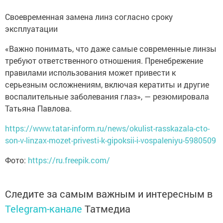
Своевременная замена линз согласно сроку
эксплуатации
«Важно понимать, что даже самые современные линзы
требуют ответственного отношения. Пренебрежение
правилами использования может привести к
серьезным осложнениям, включая кератиты и другие
воспалительные заболевания глаз», — резюмировала
Татьяна Павлова.
https://www.tatar-inform.ru/news/okulist-rasskazala-cto-
son-v-linzax-mozet-privesti-k-gipoksii-i-vospaleniyu-5980509
Фото:
https://ru.freepik.com/
Следите за самым важным и интересным в
Telegram-канале
Татмедиа