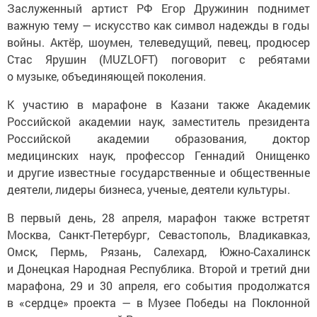
Заслуженный артист РФ Егор Дружинин поднимет
важную тему — искусство как символ надежды в годы
войны. Актёр, шоумен, телеведущий, певец, продюсер
Стас Ярушин (MUZLOFT) поговорит с ребятами
о музыке, объединяющей поколения.
К участию в марафоне в Казани также Академик
Российской академии наук, заместитель президента
Российской академии образования, доктор
медицинских наук, профессор Геннадий Онищенко
и другие известные государственные и общественные
деятели, лидеры бизнеса, ученые, деятели культуры.
В первый день, 28 апреля, марафон также встретят
Москва, Санкт-Петербург, Севастополь, Владикавказ,
Омск, Пермь, Рязань, Салехард, Южно-Сахалинск
и Донецкая Народная Республика. Второй и третий дни
марафона, 29 и 30 апреля, его события продолжатся
в «сердце» проекта — в Музее Победы на Поклонной