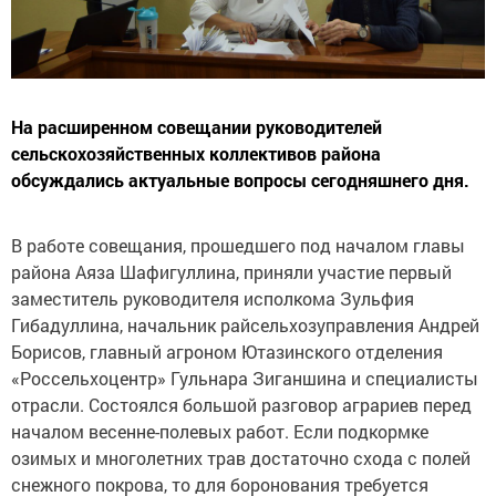
На расширенном совещании руководителей
сельскохозяйственных коллективов района
обсуждались актуальные вопросы сегодняшнего дня.
В работе совещания, прошедшего под началом главы
района Аяза Шафигуллина, приняли участие первый
заместитель руководителя исполкома Зульфия
Гибадуллина, начальник райсельхозуправления Андрей
Борисов, главный агроном Ютазинского отделения
«Россельхоцентр» Гульнара Зиганшина и специалисты
отрасли. Состоялся большой разговор аграриев перед
началом весенне-полевых работ. Если подкормке
озимых и многолетних трав достаточно схода с полей
снежного покрова, то для боронования требуется