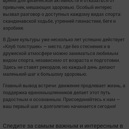
время для физической активности и отказаться от
привычек, мешающих здоровью. Особый интерес
вызвал разговор о доступных каждому видах спорта:
скандинавской ходьбе, утренней гимнастике, беге и
аэробике.
В Доме культуры уже несколько лет успешно действует
«Клуб толстушек» — место, где без стеснения и в
дружеской атмосфере можно заниматься любимым
видом спорта, независимо от возраста и подготовки.
Здесь не ставят рекордов, но каждый день делают
маленький шаг к большому здоровью.
Главный вывод встречи: движение продлевает жизнь, а
поддержка единомышленников делает этот путь
радостным и осознанным. Присоединяйтесь к нам —
ваш первый шаг к долголетию начинается сегодня!
Следите за самым важным и интересным в