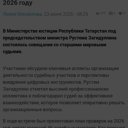
2026 году
Лилия Михайлова,
23 июня 2026 - 08:29
277
0
0
В Министерстве юстиции Республики Татарстан под
председательством министра Рустема Загидуллина
состоялось совещание со старшими мировыми
судьями.
Участники обсудили ключевые аспекты организации
деятельности судебных участков и перспективы
внедрения цифровых инструментов. Рустем
Загидуллин отметил высокий профессионализм
коллектива и поблагодарил судей за эффективное
взаимодействие, которое позволяет оперативно решать
организационные вопросы.
В ходе встречи был презентован план проверок на 2026
год, охватывающий 46 судебных участков. Как пояснил