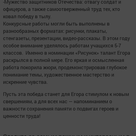
-Мужество защитников Отечества: отвагу солдат и
офицеров, а также самоотверженный труд тех, кто
ковал победу в тылу.
Конкурсные работы могли быть выполнены в
разнообразных форматах: рисунки, плакаты,
стенгазеты, презентации, видео-рассказы. В этом году
особое внимание уделялось работам учащихся 5-7
классов. Именно в номинации «Рисунок» талант Егора
раскрылся в полной мере. Его яркая и осмысленная
работа покорила жюри, продемонстрировав глубокое
понимание темы, художественное мастерство и
искренние чувства.
Пусть эта победа станет для Егора стимулом к новым
свершениям, а для всех нас — напоминанием о
важности сохранения памяти о подвигах героев и
ценности труда!