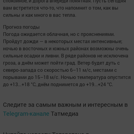
спокойное, и дорога впереди понятная. Пусть сегодня
вам встретится что-то, что напомнит о том, как вы
сильны и как много в вас тепла.
Прогноз погоды
Погода ожидается облачная, но с прояснениями.
Пройдут дожди — в некоторых местах интенсивные;
ночью в восточных и южных районах возможны очень
сильные осадки и ливни. В ряде районов не исключена
гроза, а днём может пойти град. Ветер будет дуть с
северо‑запада со скоростью 6–11 м/с, местами с
порывами до 15–18 м/с. Ночью температура опустится
до +13...+18 °C, днём поднимется до +19...+24 °C.
Следите за самым важным и интересным в
Telegram-канале
Татмедиа