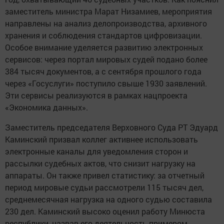
заместитель министра Марат Низамиев, мероприятия
направлены на анализ делопроизводства, архивного
хранения и соблюдения стандартов цифровизации.
Особое внимание уделяется развитию электронных
сервисов: через портал мировых судей подано более
384 тысяч документов, а с сентября прошлого года
через «Госуслуги» поступило свыше 1930 заявлений.
Эти сервисы реализуются в рамках нацпроекта
«Экономика данных».
Заместитель председателя Верховного Суда РТ Эдуард
Каминский призвал коллег активнее использовать
электронные каналы для уведомления сторон и
рассылки судебных актов, что снизит нагрузку на
аппараты. Он также привел статистику: за отчетный
период мировые судьи рассмотрели 115 тысяч дел,
среднемесячная нагрузка на одного судью составила
230 дел. Каминский высоко оценил работу Минюста
республики, назвав его деятельность примером