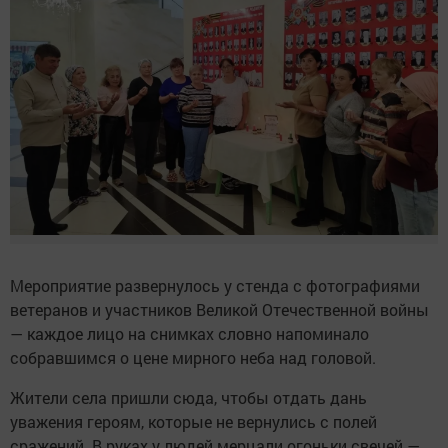
Мероприятие развернулось у стенда с фотографиями
ветеранов и участников Великой Отечественной войны
— каждое лицо на снимках словно напоминало
собравшимся о цене мирного неба над головой.
Жители села пришли сюда, чтобы отдать дань
уважения героям, которые не вернулись с полей
сражений. В руках у людей мерцали огоньки свечей —