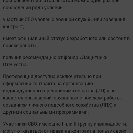
воспользоваться этой льготой можно один раз при
соблюдении ряда условий:
участник СВО уволен с военной службы или завершил
контракт;
имеет официальный статус безработного или состоит в
поиске работы;
получил рекомендацию от фонда «Защитники
Отечества».
Преференция доступна исключительно при
оформлении контракта на организацию
индивидуального предпринимательства (ИП) и не
касается соглашений, связанных с поиском работы,
созданием личного подсобного хозяйства (ЛПХ) и
другими социальными программами.
Участники СВО, имеющие I или II группу инвалидности,
могут отказаться от права на контракт в пользу своих