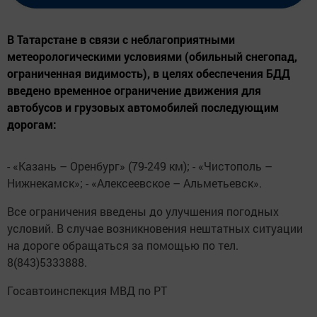
В Татарстане в связи с неблагоприятными
метеорологическими условиями (обильный снегопад,
ограниченная видимость), в целях обеспечения БДД
введено временное ограничение движения для
автобусов и грузовых автомобилей последующим
дорогам:
- «Казань – Оренбург» (79-249 км); - «Чистополь –
Нижнекамск»; - «Алексеевское – Альметьевск».
Все ограничения введены до улучшения погодных
условий. В случае возникновения нештатных ситуации
на дороге обращаться за помощью по тел.
8(843)5333888.
Госавтоинспекция МВД по РТ