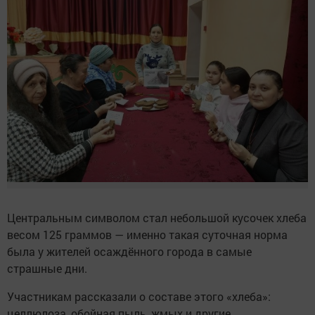
Центральным символом стал небольшой кусочек хлеба
весом 125 граммов — именно такая суточная норма
была у жителей осаждённого города в самые
страшные дни.
Участникам рассказали о составе этого «хлеба»:
целлюлоза, обойная пыль, жмых и другие