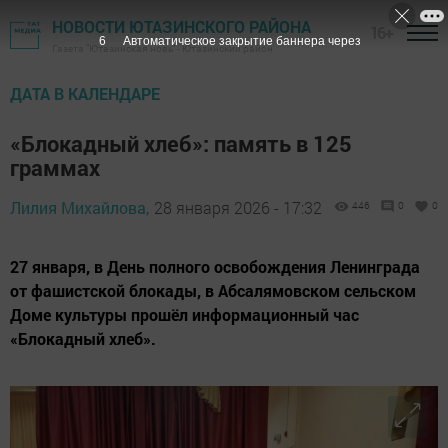
НОВОСТИ ЮТАЗИНСКОГО РАЙОНА
16+
5
Автоматическое закрытие баннера через
Газета "Ютазинская новь" - Ютазинский район
ДАТА В КАЛЕНДАРЕ
«Блокадный хлеб»: память в 125
граммах
Лилия Михайлова,
28 января 2026 - 17:32
446
0
0
27 января, в День полного освобождения Ленинграда
от фашистской блокады, в Абсалямовском сельском
Доме культуры прошёл информационный час
«Блокадный хлеб».