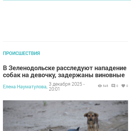
ПРОИСШЕСТВИЯ
В Зеленодольске расследуют нападение
собак на девочку, задержаны виновные
3 декабря 2025 -
Елена Науматулова,
545
0
0
20:01