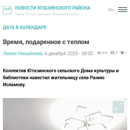
НОВОСТИ ЮТАЗИНСКОГО РАЙОНА
16+
Газета "Ютазинская новь" - Ютазинский район
ДАТА В КАЛЕНДАРЕ
Время, подаренное с теплом
Лилия Михайлова,
4 декабря 2025 - 08:00
314
0
1
Коллектив Ютазинского сельского Дома культуры и
библиотеки навестил жительницу села Ранию
Исламову.