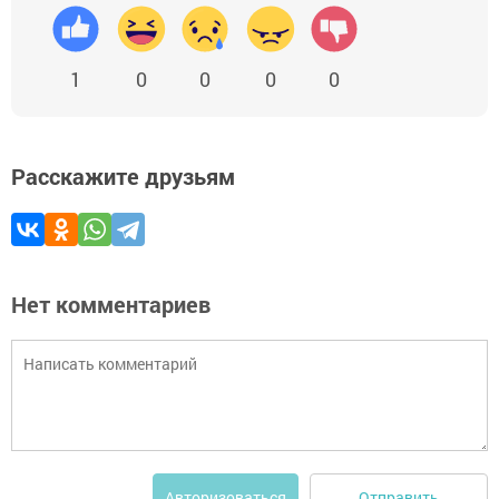
1
0
0
0
0
Расскажите друзьям
Нет комментариев
Отправить
Авторизоваться