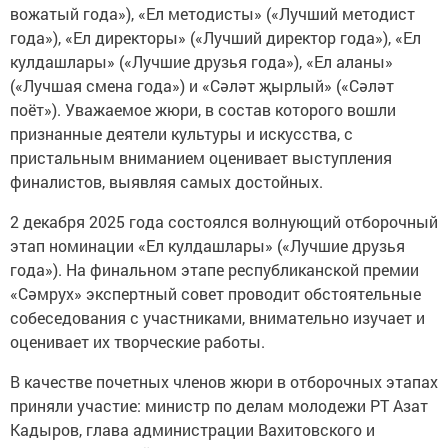
вожатый года»), «Ел методисты» («Лучший методист
года»), «Ел директоры» («Лучший директор года»), «Ел
кулдашлары» («Лучшие друзья года»), «Ел аланы»
(«Лучшая смена года») и «Сәләт җырлый» («Сәләт
поёт»). Уважаемое жюри, в состав которого вошли
признанные деятели культуры и искусства, с
пристальным вниманием оценивает выступления
финалистов, выявляя самых достойных.
2 декабря 2025 года состоялся волнующий отборочный
этап номинации «Ел кулдашлары» («Лучшие друзья
года»). На финальном этапе республиканской премии
«Сәмрух» экспертный совет проводит обстоятельные
собеседования с участниками, внимательно изучает и
оценивает их творческие работы.
В качестве почетных членов жюри в отборочных этапах
приняли участие: министр по делам молодежи РТ Азат
Кадыров, глава администрации Вахитовского и