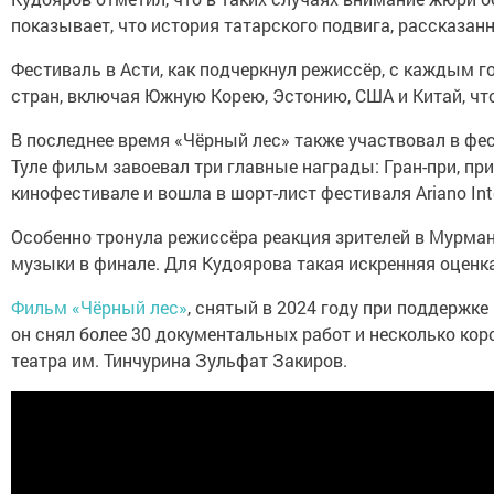
показывает, что история татарского подвига, рассказан
Фестиваль в Асти, как подчеркнул режиссёр, с каждым
стран, включая Южную Корею, Эстонию, США и Китай, чт
В последнее время «Чёрный лес» также участвовал в фес
Туле фильм завоевал три главные награды: Гран-при, пр
кинофестивале и вошла в шорт-лист фестиваля Ariano Inter
Особенно тронула режиссёра реакция зрителей в Мурманс
музыки в финале. Для Кудоярова такая искренняя оценк
Фильм «Чёрный лес»
, снятый в 2024 году при поддержк
он снял более 30 документальных работ и несколько ко
театра им. Тинчурина Зульфат Закиров.