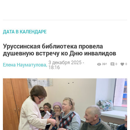
ДАТА В КАЛЕНДАРЕ
Уруссинская библиотека провела
душевную встречу ко Дню инвалидов
3 декабря 2025 -
Елена Науматулова,
391
0
0
18:16