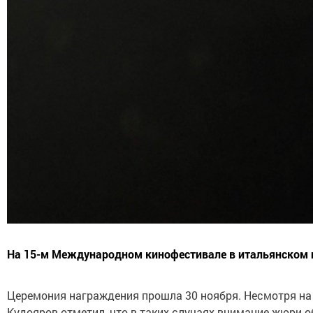
На 15-м Международном кинофестивале в итальянском г
Церемония награждения прошла 30 ноября. Несмотря на т
Кудояров отметил, что в таких случаях внимание жюри о