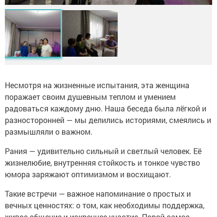
Несмотря на жизненные испытания, эта женщина
поражает своим душевным теплом и умением
радоваться каждому дню. Наша беседа была лёгкой и
разносторонней — мы делились историями, смеялись и
размышляли о важном.
Рания — удивительно сильный и светлый человек. Её
жизнелюбие, внутренняя стойкость и тонкое чувство
юмора заряжают оптимизмом и восхищают.
Такие встречи — важное напоминание о простых и
вечных ценностях: о том, как необходимы поддержка,
живое общение и искреннее участие. Порой самое