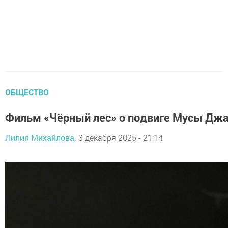
ОБЩЕСТВО
Фильм «Чёрный лес» о подвиге Мусы Джал
Лилия Михайлова,
3 декабря 2025 - 21:14