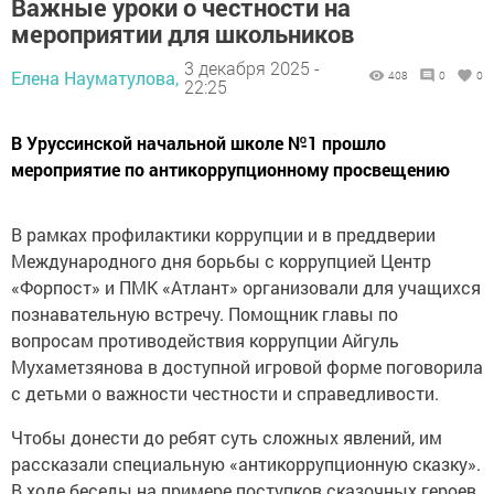
Важные уроки о честности на
мероприятии для школьников
3 декабря 2025 -
Елена Науматулова,
408
0
0
22:25
В Уруссинской начальной школе №1 прошло
мероприятие по антикоррупционному просвещению
В рамках профилактики коррупции и в преддверии
Международного дня борьбы с коррупцией Центр
«Форпост» и ПМК «Атлант» организовали для учащихся
познавательную встречу. Помощник главы по
вопросам противодействия коррупции Айгуль
Мухаметзянова в доступной игровой форме поговорила
с детьми о важности честности и справедливости.
Чтобы донести до ребят суть сложных явлений, им
рассказали специальную «антикоррупционную сказку».
В ходе беседы на примере поступков сказочных героев