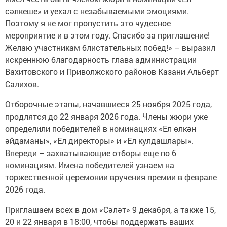
сәлкеше» и уехал с незабываемыми эмоциями.
Поэтому я не мог пропустить это чудесное
мероприятие и в этом году. Спасибо за приглашение!
Желаю участникам блистательных побед!» – выразил
искреннюю благодарность глава администрации
Вахитовского и Приволжского районов Казани Альберт
Салихов.
Отборочные этапы, начавшиеся 25 ноября 2025 года,
продлятся до 22 января 2026 года. Члены жюри уже
определили победителей в номинациях «Ел өлкән
әйдаманы», «Ел директоры» и «Ел кулдашлары».
Впереди – захватывающие отборы еще по 6
номинациям. Имена победителей узнаем на
торжественной церемонии вручения премии в феврале
2026 года.
Приглашаем всех в дом «Сәләт» 9 декабря, а также 15,
20 и 22 января в 18:00, чтобы поддержать ваших