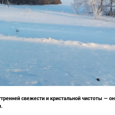
утренней свежести и кристальной чистоты — он
.