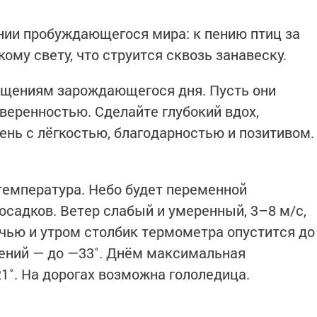
нии пробуждающегося мира: к пению птиц за
кому свету, что струится сквозь занавеску.
ущениям зарождающегося дня. Пусть они
веренностью. Сделайте глубокий вдох,
ень с лёгкостью, благодарностью и позитивом.
температура. Небо будет переменной
осадков. Ветер слабый и умеренный, 3–8 м/с,
чью и утром столбик термометра опустится до
нений — до —33˚. Днём максимальная
1˚. На дорогах возможна гололедица.