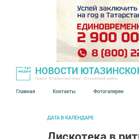
НОВОСТИ ЮТАЗИНСКО
Газета "Ютазинская новь" - Ютазинский район
Главная
Контакты
Фотогалереи
ДАТА В КАЛЕНДАРЕ
Дискотека в ри