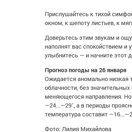
Прислушайтесь к тихой симфо
окном, к шепоту листьев, к мяг
Доверьтесь этим звукам и ощ
наполнят вас спокойствием и у
улыбнитесь — и начните этот д
Прогноз погоды на 26 января
Ожидается аномально низкая 
облачности, без значительных 
меняющегося направления. Но
—24...—29˚, а в периоды прояс
температура составит —16...—2
Фото: Лилия Михайлова