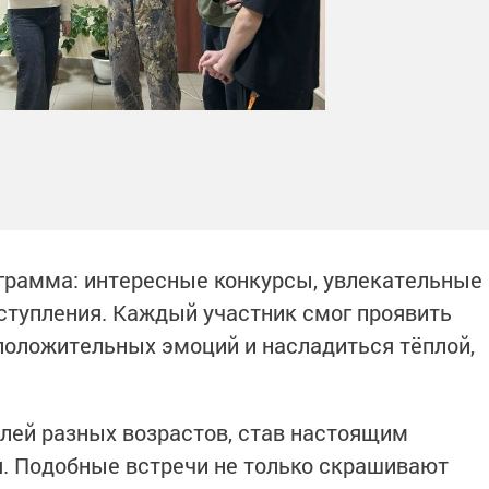
грамма: интересные конкурсы, увлекательные
ступления. Каждый участник смог проявить
 положительных эмоций и насладиться тёплой,
лей разных возрастов, став настоящим
. Подобные встречи не только скрашивают