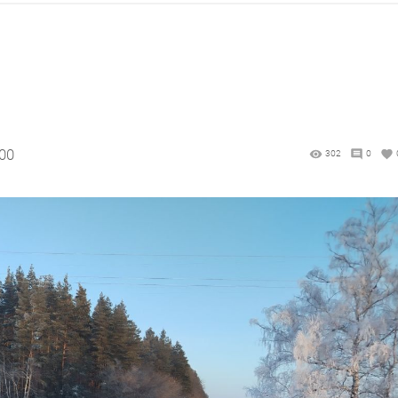
:00
302
0