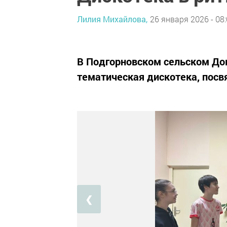
Лилия Михайлова,
26 января 2026 - 08
В Подгорновском сельском До
тематическая дискотека, пос
❮