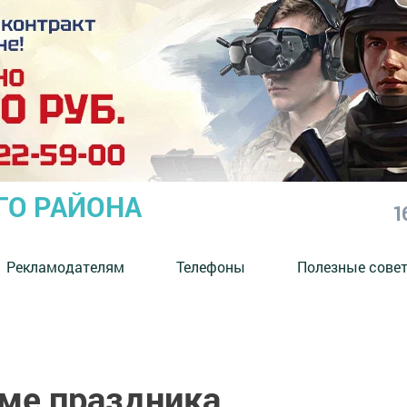
ГО РАЙОНА
1
Рекламодателям
Телефоны
Полезные сове
тме праздника