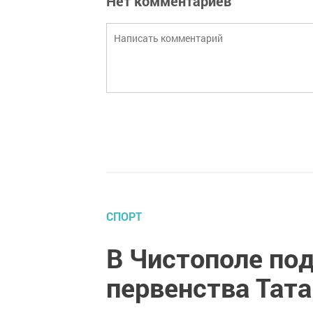
Нет комментариев
СПОРТ
В Чистополе под
первенства Тата