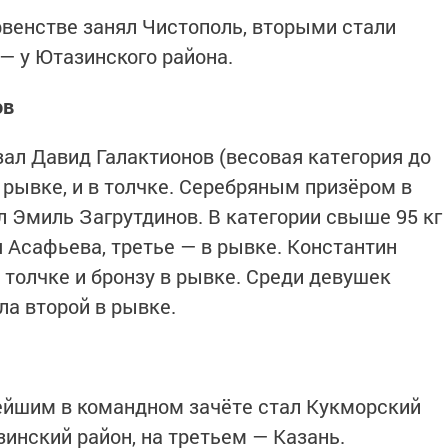
венстве занял Чистополь, вторыми стали
— у Ютазинского района.
ов
ал Давид Галактионов (весовая категория до
в рывке, и в толчке. Серебряным призёром в
л Эмиль Загрутдинов. В категории свыше 95 кг
я Асафьева, третье — в рывке. Константин
в толчке и бронзу в рывке. Среди девушек
ла второй в рывке.
ейшим в командном зачёте стал Кукморский
инский район, на третьем — Казань.