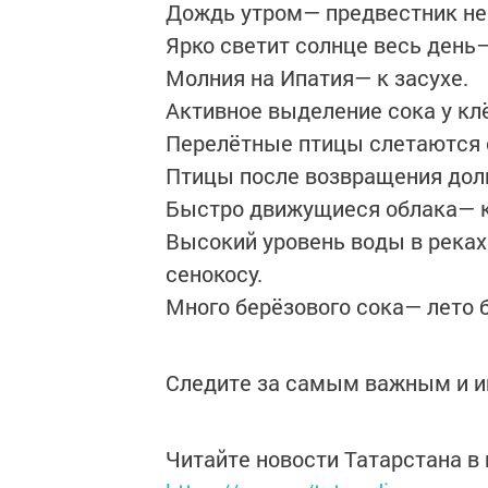
Дождь утром— предвестник нен
Ярко светит солнце весь день—
Молния на Ипатия— к засухе.
Активное выделение сока у кл
Перелётные птицы слетаются 
Птицы после возвращения дол
Быстро движущиеся облака— к
Высокий уровень воды в реках
сенокосу.
Много берёзового сока— лето 
Следите за самым важным и 
Читайте новости Татарстана 