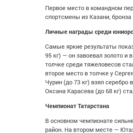
Первое место в командном пер
спортсмены из Казани, бронза 
Личные награды среди юниор
Самые яркие результаты показ
95 кг) — он завоевал золото и 
толчке среди тяжеловесов ста
второе место в толчке у Серге
Чурин (до 73 кг) взял серебро 
Оксана Карасева (до 68 кг) ста
Чемпионат Татарстана
В основном чемпионате сильн
район. На втором месте — Ютаз