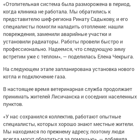
«Отопительная система была разморожена в период,
когда клиника не работала. Мы обратились к
представителю шеф-региона Ринату Садыкову, и его
специалисты помогли наладить отопление: нашли
повреждения, заменили аварийные участки и
установили радиаторы. Работы провели быстро и
профессионально. Надеемся, что следующую зиму
встретим уже с теплом», — поделилась Елена Чекрыга.
На следующем этапе запланирована установка нового
котла и подключение газа.
В настоящее время ветеринарная служба продолжает
принимать жителей Лисичанска и соседних населенных
пунктов.
«У нас сохранился коллектив, работают опытные
специалисты, которых хорошо знают местные жители.
Мы находимся по прежнему адресу, поэтому люди
всегда могут обратиться за помощью», — добавила