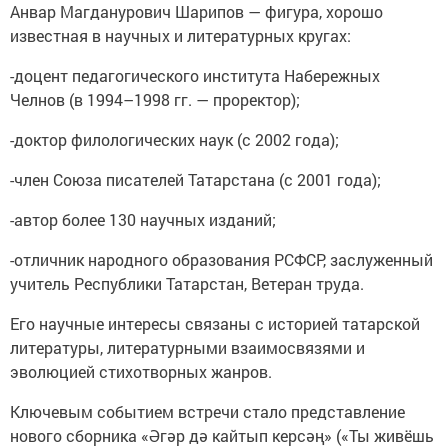
Анвар Магданурович Шарипов — фигура, хорошо
известная в научных и литературных кругах:
-доцент педагогического института Набережных
Челнов (в 1994–1998 гг. — проректор);
-доктор филологических наук (с 2002 года);
-член Союза писателей Татарстана (с 2001 года);
-автор более 130 научных изданий;
-отличник народного образования РСФСР, заслуженный
учитель Республики Татарстан, Ветеран труда.
Его научные интересы связаны с историей татарской
литературы, литературными взаимосвязями и
эволюцией стихотворных жанров.
Ключевым событием встречи стало представление
нового сборника «Әгәр дә кайтып керсәң» («Ты живёшь