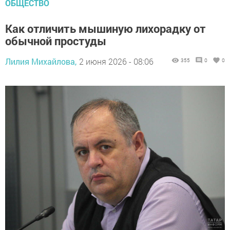
ОБЩЕСТВО
Как отличить мышиную лихорадку от
обычной простуды
Лилия Михайлова,
2 июня 2026 - 08:06
355
0
0