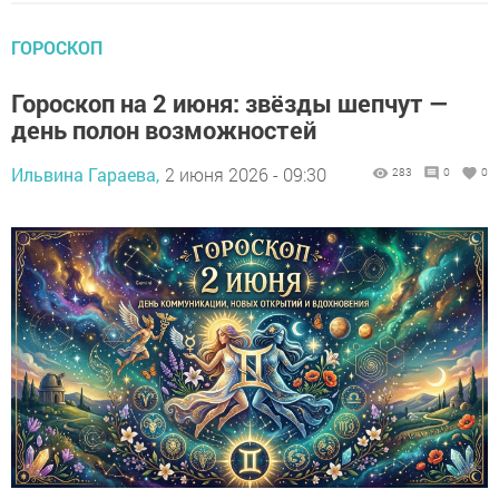
ГОРОСКОП
Гороскоп на 2 июня: звёзды шепчут —
день полон возможностей
Ильвина Гараева,
2 июня 2026 - 09:30
283
0
0