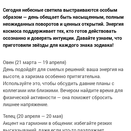
Сегодня небесные светила выстраиваются особым
образом — день обещает быть насыщенным, полным
неожиданных поворотов и ценных открытий. Энергия
космоса поддерживает тех, кто готов действовать
осознанно и доверять интуиции. Давайте узнаем, что
приготовили звёзды для каждого знака зодиака!
Овен (21 марта — 19 апреля)
День подойдёт для смелых решений: ваша энергия на
высоте, а харизма особенно притягательна.
Используйте это, чтобы обсудить давние планы с
коллегами или близкими. Вечером найдите время для
физической активности — она поможет сбросить
лишнее напряжение.
Телец (20 апреля — 20 мая)
Акцент на гармонии в общении: избегайте резких
высказываний, даже если что‑то раздражает.