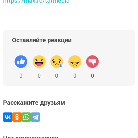
https://max.ru/tatmedia
Оставляйте реакции
0
0
0
0
0
Расскажите друзьям
Нет комментариев