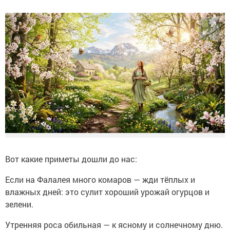
Вот какие приметы дошли до нас:
Если на Фалалея много комаров — жди тёплых и
влажных дней: это сулит хороший урожай огурцов и
зелени.
Утренняя роса обильная — к ясному и солнечному дню.