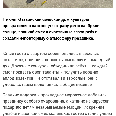
1 июня Ютазинский сельский дом культуры
превратился в настоящую страну детства! Яркое
солнце, звонкий смех и счастливые глаза ребят
создали неповторимую атмосферу праздника.
Юные гости с азартом соревновались в весёлых
эстафетах, проявляя ловкость, смекалку и командный
дух. Дружные конкурсы объединили ребят — каждый
смог показать свои таланты и получить порцию
аплодисментов. Не отставали и взрослые: они с
удовольствием включились в общее веселье!
Сладкие подарки и прохладное мороженое добавили
празднику особого очарования, а катание на карусели
подарило детям незабываемые эмоции. Искренние
улыбки и звонкий смех маленьких гостей стали лучшей