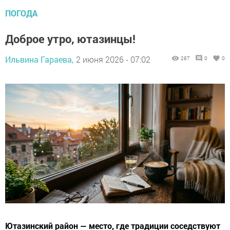
ПОГОДА
Доброе утро, ютазинцы!
Ильвина Гараева,
2 июня 2026 - 07:02
287
0
0
Ютазинский район — место, где традиции соседствуют