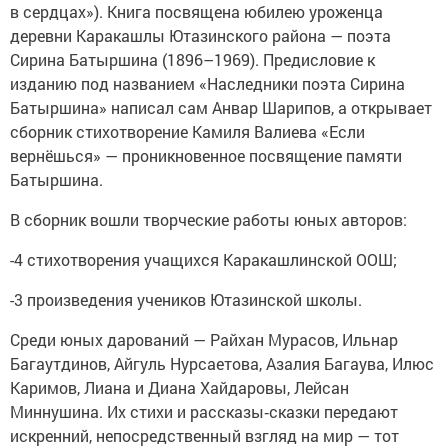
в сердцах»). Книга посвящена юбилею уроженца
деревни Каракашлы Ютазинского района — поэта
Сирина Батыршина (1896–1969). Предисловие к
изданию под названием «Наследники поэта Сирина
Батыршина» написал сам Анвар Шарипов, а открывает
сборник стихотворение Камиля Валиева «Если
вернёшься» — проникновенное посвящение памяти
Батыршина.
В сборник вошли творческие работы юных авторов:
-4 стихотворения учащихся Каракашлинской ООШ;
-3 произведения учеников Ютазинской школы.
Среди юных дарований — Райхан Мурасов, Ильнар
Багаутдинов, Айгуль Нурсаетова, Азалия Багаува, Илюс
Каримов, Лиана и Диана Хайдаровы, Лейсан
Миннушина. Их стихи и рассказы‑сказки передают
искренний, непосредственный взгляд на мир — тот