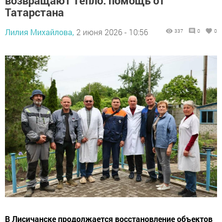
возвращают тепло: помощь от
Татарстана
Лилия Михайлова,
2 июня 2026 - 10:56
337
0
0
В Лисичанске продолжается восстановление объектов