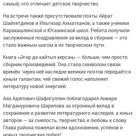
самый, что отличает детское творчество.
На встрече также присутствовали поэты Айрат
Шайхетдинов и Ильгизар Ахматханов, а также ученики
Каракашлинской и Ютазинской школ. Ребята получили
заслуженные поздравления за вклад в сборник — это
стало важным шагом в их творческом пути.
Книга «Әгәр дә кайтып керсәң» — больше, чем просто
сборник произведений. Она стала символом связи
времён: через неё наследие великих поэтов передаётся
юным талантам, чей свежий голос наполняет
литературу новой энергией.
Аяз Адипович Шафигуллин поблагодарил Анвара
Магдануровича Шарипова за огромный вклад в
сохранение и развитие литературного наследия, а юных
авторов — за смелость, творчество и любовь к слову.
Глава района пожелал всем вдохновения, успехов и
новых творческих побед!