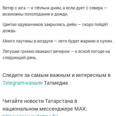
Ветер с юга — к тёплым дням, а если дует с севера —
возможны похолодание и дожди.
Цветки одуванчиков закрылись днём — скоро пойдёт
дождь.
Много паутины в воздухе — лето будет жарким и сухим.
Лягушки громко квакают вечером — к ясной погоде на
следующий день.
Следите за самым важным и интересным в
Telegram-канале
Татмедиа
Читайте новости Татарстана в
национальном мессенджере MАХ: