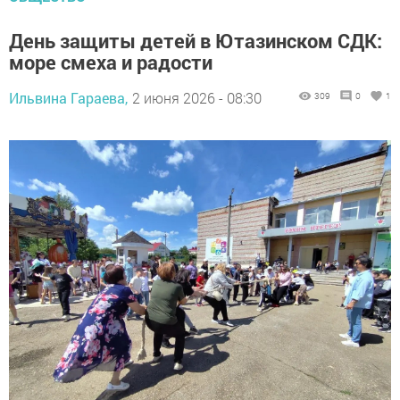
День защиты детей в Ютазинском СДК:
море смеха и радости
Ильвина Гараева,
2 июня 2026 - 08:30
309
0
1