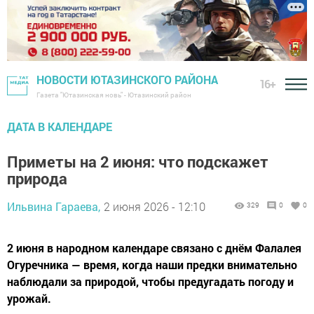
НОВОСТИ ЮТАЗИНСКОГО РАЙОНА
16+
Газета "Ютазинская новь" - Ютазинский район
ДАТА В КАЛЕНДАРЕ
Приметы на 2 июня: что подскажет
природа
Ильвина Гараева,
2 июня 2026 - 12:10
329
0
0
2 июня в народном календаре связано с днём Фалалея
Огуречника — время, когда наши предки внимательно
наблюдали за природой, чтобы предугадать погоду и
урожай.