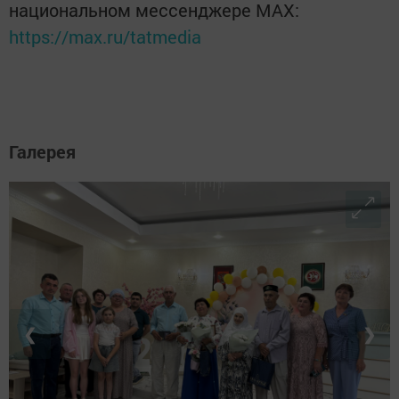
национальном мессенджере MАХ:
https://max.ru/tatmedia
Галерея
❮
❯