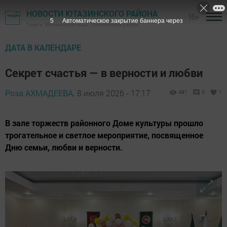
НОВОСТИ ЮТАЗИНСКОГО РАЙОНА
16+
4
Автоматическое закрытие баннера через
Газета "Ютазинская новь" - Ютазинский район
ДАТА В КАЛЕНДАРЕ
Секрет счастья — в верности и любви
Роза АХМАДЕЕВА,
8 июля 2026 - 17:17
491
0
1
В зале торжеств районного Доме культуры прошло
трогательное и светлое мероприятие, посвященное
Дню семьи, любви и верности.