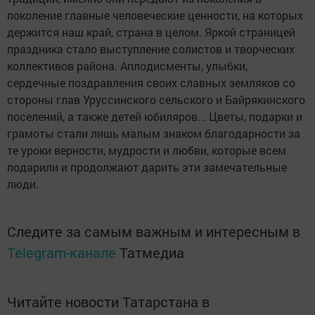
поколение главные человеческие ценности, на которых
держится наш край, страна в целом. Яркой страницей
праздника стало выступление солистов и творческих
коллективов района. Аплодисменты, улыбки,
сердечные поздравления своих славных земляков со
стороны глав Уруссинского сельского и Байрякинского
поселений, а также детей юбиляров... Цветы, подарки и
грамоты стали лишь малым знаком благодарности за
те уроки верности, мудрости и любви, которые всем
подарили и продолжают дарить эти замечательные
люди.
Следите за самым важным и интересным в
Telegram-канале
Татмедиа
Читайте новости Татарстана в