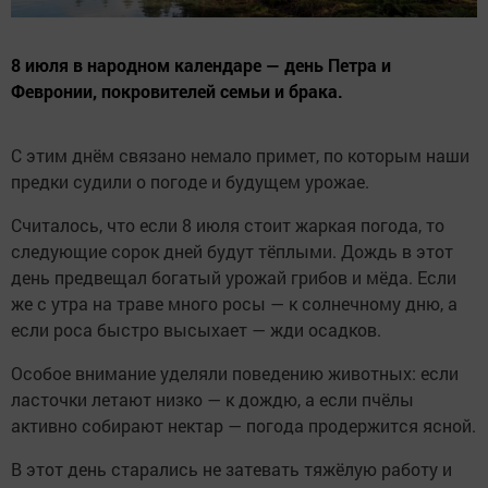
8 июля в народном календаре — день Петра и
Февронии, покровителей семьи и брака.
С этим днём связано немало примет, по которым наши
предки судили о погоде и будущем урожае.
Считалось, что если 8 июля стоит жаркая погода, то
следующие сорок дней будут тёплыми. Дождь в этот
день предвещал богатый урожай грибов и мёда. Если
же с утра на траве много росы — к солнечному дню, а
если роса быстро высыхает — жди осадков.
Особое внимание уделяли поведению животных: если
ласточки летают низко — к дождю, а если пчёлы
активно собирают нектар — погода продержится ясной.
В этот день старались не затевать тяжёлую работу и