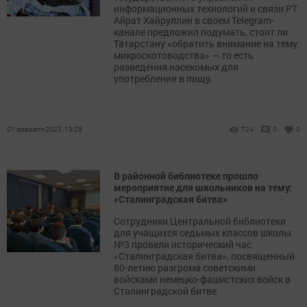
информационных технологий и связи РТ
Айрат Хайруллин в своем Telegram-
канале предложил подумать, стоит ли
Татарстану «обратить внимание на тему
микроскотоводства» — то есть
разведения насекомых для
употребления в пищу.
01 февраля 2023, 13:28
724
0
0
В районной библиотеке прошло
мероприятие для школьников на тему:
«Сталинградская битва»
Сотрудники Центральной библиотеки
для учащихся седьмых классов школы
№3 провели исторический час
«Сталинградская битва», посвященный
80-летию разгрома советскими
войсками немецко-фашистских войск в
Сталинградской битве