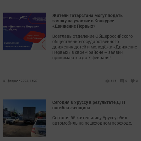
Жители Татарстана могут подать
заявку на участие в Конкурсе
«Движение Первых»
Возглавь отделение Общероссийского
общественно-государственного
движения детей и молодёжи «Движение
Первых» в своем районе – заявки
принимаются до 7 февраля!
01 февраля 2023, 15:27
616
0
0
Сегодня в Уруссу в результате ДТП
погибла женщина
Сегодня 65 жительницу Уруссу сбил
автомобиль на пешеходном переходе.