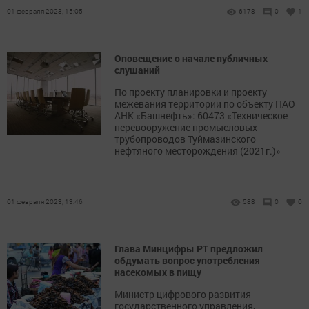
01 февраля 2023, 15:05
6178
0
1
Оповещение о начале публичных
слушаний
По проекту планировки и проекту
межевания территории по объекту ПАО
АНК «Башнефть»: 60473 «Техническое
перевооружение промысловых
трубопроводов Туймазинского
нефтяного месторождения (2021г.)»
01 февраля 2023, 13:46
588
0
0
Глава Минцифры РТ предложил
обдумать вопрос употребления
насекомых в пищу
Министр цифрового развития
государственного управления,