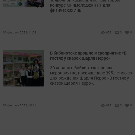
конкурс Минмолодежи РТ для
физических лиц.
01 февраля 2023, 11:08
659
0
0
В библиотеке прошло мероприятие «В
гостях у сказок Шарля Перро»
30 января в библиотеке прошло
мероприятие, посвященное 395-летию со
дня рождения Шарля Перро «В гостях у
сказок Шарля Перро».
01 февраля 2023, 10:41
683
0
0