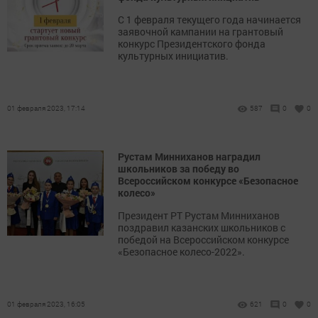
С 1 февраля текущего года начинается
заявочной кампании на грантовый
конкурс Президентского фонда
культурных инициатив.
01 февраля 2023, 17:14
587
0
0
Рустам Минниханов наградил
школьников за победу во
Всероссийском конкурсе «Безопасное
колесо»
Президент РТ Рустам Минниханов
поздравил казанских школьников с
победой на Всероссийском конкурсе
«Безопасное колесо-2022».
01 февраля 2023, 16:05
621
0
0