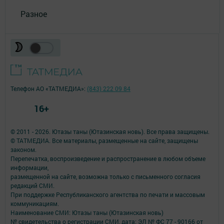
Разное
Телефон АО «ТАТМЕДИА»:
(843) 222 09 84
16+
© 2011 - 2026. Ютазы таны (Ютазинская новь). Все права защищены.
© ТАТМЕДИА. Все материалы, размещенные на сайте, защищены
законом.
Перепечатка, воспроизведение и распространение в любом объеме
информации,
размещенной на сайте, возможна только с письменного согласия
редакций СМИ.
При поддержке Республиканского агентства по печати и массовым
коммуникациям.
Наименование СМИ: Ютазы таны (Ютазинская новь)
№ свидетельства о регистрации СМИ, дата: ЭЛ № ФС 77 - 90166 от