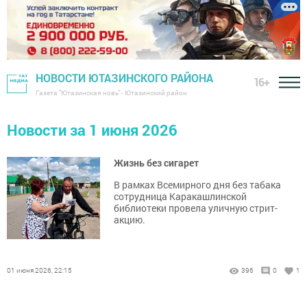
НОВОСТИ ЮТАЗИНСКОГО РАЙОНА
16+
Газета "Ютазинская новь" - Ютазинский район
Новости за 1 июня 2026
Жизнь без сигарет
В рамках Всемирного дня без табака
сотрудница Каракашлинской
библиотеки провела уличную стрит-
акцию.
01 июня 2026, 22:15
396
0
1