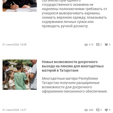
Организаторы единого
государственного экзамена не
наделены полномочиями требовать от
учащихся выворачивать карманы,
снимать верхнюю одежду, показывать
содержимое личных сумок или
проводить ручной досмотр.
01 июня 2026, 16:06
419
0
0
Новые возможности досрочного
выхода на пенсию для многодетных
матерей в Татарстане
Многодетные матери Республики
Татарстан получили расширенные
возможности для досрочного
оформления пенсионного обеспечения.
01 июня 2026, 14:27
468
0
0