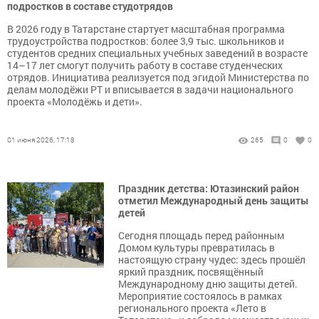
подростков в составе студотрядов
В 2026 году в Татарстане стартует масштабная программа
трудоустройства подростков: более 3,9 тыс. школьников и
студентов средних специальных учебных заведений в возрасте
14–17 лет смогут получить работу в составе студенческих
отрядов. Инициатива реализуется под эгидой Министерства по
делам молодёжи РТ и вписывается в задачи национального
проекта «Молодёжь и дети».
01 июня 2026, 17:18
265
0
0
Праздник детства: Ютазинский район
отметил Международный день защиты
детей
Сегодня площадь перед районным
Домом культуры превратилась в
настоящую страну чудес: здесь прошёл
яркий праздник, посвящённый
Международному дню защиты детей.
Мероприятие состоялось в рамках
регионального проекта «Лето в