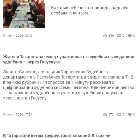
Каждый ребёнок от природы наделён
особым талантом.
01 июня 2026, 18:19
356
0
0
Жители Татарстана смогут участвовать в судебных заседаниях
удалённо — через Госуслуги
Зявдат Салихов, начальник Управления Судебного
департамента в Республике Татарстан, в эфире телеканала ТНВ
в рамках рубрики «7 вопросов за 7 минут» рассказал о
цифровизации судебной системы региона. Ключевое новшество
— возможность удалённого участия в судебных процессах
через портал Госуслуг.
01 июня 2026, 17:21
273
0
0
В Татарстане летом трудоустроят свыше 3,9 тысячи