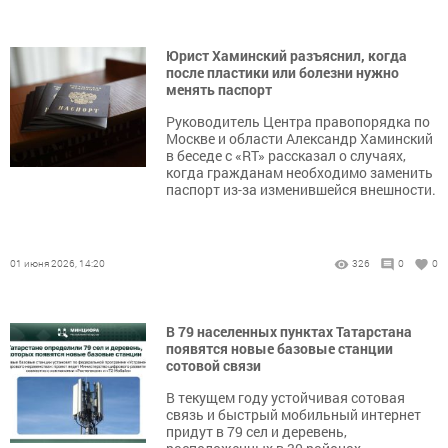
Юрист Хаминский разъяснил, когда
после пластики или болезни нужно
менять паспорт
Руководитель Центра правопорядка по
Москве и области Александр Хаминский
в беседе с «RT» рассказал о случаях,
когда гражданам необходимо заменить
паспорт из-за изменившейся внешности.
01 июня 2026, 14:20
326
0
0
В 79 населенных пунктах Татарстана
появятся новые базовые станции
сотовой связи
В текущем году устойчивая сотовая
связь и быстрый мобильный интернет
придут в 79 сел и деревень,