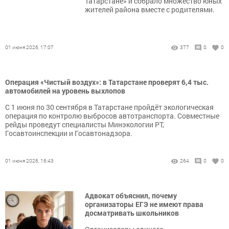
Татарстане» и собрало множество юных
жителей района вместе с родителями.
01 июня 2026, 17:07
377
0
0
Операция «Чистый воздух»: в Татарстане проверят 6,4 тыс.
автомобилей на уровень выхлопов
С 1 июня по 30 сентября в Татарстане пройдёт экологическая
операция по контролю выбросов автотранспорта. Совместные
рейды проведут специалисты Минэкологии РТ,
Госавтоинспекции и Госавтонадзора.
01 июня 2026, 16:43
264
0
0
Адвокат объяснил, почему
организаторы ЕГЭ не имеют права
досматривать школьников