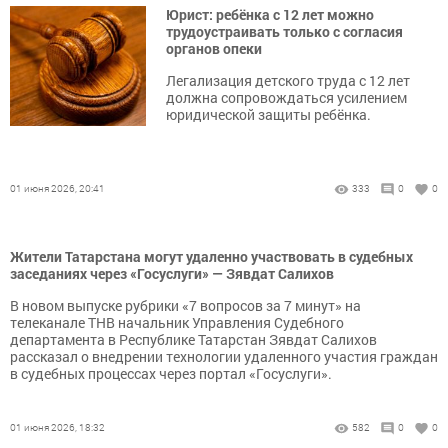
Юрист: ребёнка с 12 лет можно
трудоустраивать только с согласия
органов опеки
Легализация детского труда с 12 лет
должна сопровождаться усилением
юридической защиты ребёнка.
01 июня 2026, 20:41
333
0
0
Жители Татарстана могут удаленно участвовать в судебных
заседаниях через «Госуслуги» — Зявдат Салихов
В новом выпуске рубрики «7 вопросов за 7 минут» на
телеканале ТНВ начальник Управления Судебного
департамента в Республике Татарстан Зявдат Салихов
рассказал о внедрении технологии удаленного участия граждан
в судебных процессах через портал «Госуслуги».
01 июня 2026, 18:32
582
0
0