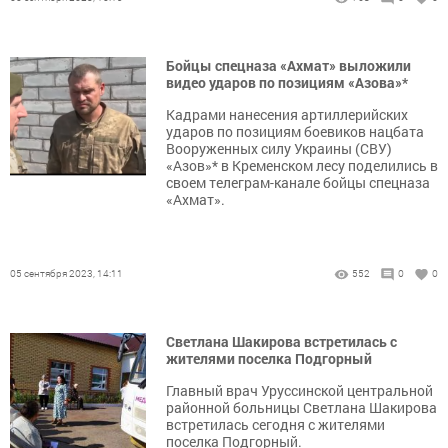
Бойцы спецназа «Ахмат» выложили
видео ударов по позициям «Азова»*
Кадрами нанесения артиллерийских
ударов по позициям боевиков нацбата
Вооруженных силу Украины (СВУ)
«Азов»* в Кременском лесу поделились в
своем телеграм-канале бойцы спецназа
«Ахмат».
05 сентября 2023, 14:11
552
0
0
Светлана Шакирова встретилась с
жителями поселка Подгорный
Главный врач Уруссинской центральной
районной больницы Светлана Шакирова
встретилась сегодня с жителями
поселка Подгорный.