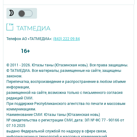
Телефон АО «ТАТМЕДИА»:
(843) 222 09 84
16+
© 2011 - 2026. Ютазы таны (Ютазинская новь). Все права защищены.
© ТАТМЕДИА. Все материалы, размещенные на сайте, защищены
законом.
Перепечатка, воспроизведение и распространение в любом объеме
информации,
размещенной на сайте, возможна только с письменного согласия
редакций СМИ.
При поддержке Республиканского агентства по печати и массовым
коммуникациям.
Наименование СМИ: Ютазы таны (Ютазинская новь)
№ свидетельства о регистрации СМИ, дата: ЭЛ № ФС 77 - 90166 от
07.10.2025
выдано Федеральной службой по надзору в сфере связи,
информационных технологий и массовых коммуникаций