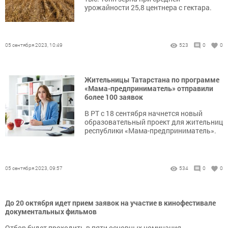
урожайности 25,8 центнера с гектара.
05 сентября 2023, 10:49
523
0
0
Жительницы Татарстана по программе
«Мама-предприниматель» отправили
более 100 заявок
В РТ с 18 сентября начнется новый
образовательный проект для жительниц
республики «Мама-предприниматель».
05 сентября 2023, 09:57
534
0
0
До 20 октября идет прием заявок на участие в кинофестивале
документальных фильмов
Отбор будет проходить в пяти основных номинация.