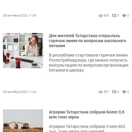
05 сентября 2023, 11:09
603
0
0
Для жителей Татарстана открылась
горячая линия по вопросам школьного
питания
В республике стартовала горячая линия
Роспотребнадзора, где можно получить
консультацию по вопросам организации
питания в школах.
05 сентября 2023, 11:04
507
0
0
Аграрии Татарстана собрали более 3,6
млн тонн зерна
Аграрии Татарстана собрали 3 млн 662
тыс. тонн зерна при средней