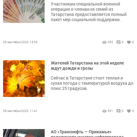
Участникам специальной военной
операции и членам их семей из
Татарстана предоставляется полный
пакет мер социальной поддержки.
05 сентября 2023, 13:30
452
0
0
Жителей Татарстана на этой неделе
ждут дожди и грозы
Сейчас в Татарстане стоит теплая и
сухая погода с температурой воздуха до
плюс 25 градусов.
05 сентября 2023, 11:41
531
0
0
АО «Транснефть — Прикамье»
подключило участок нефтепровода