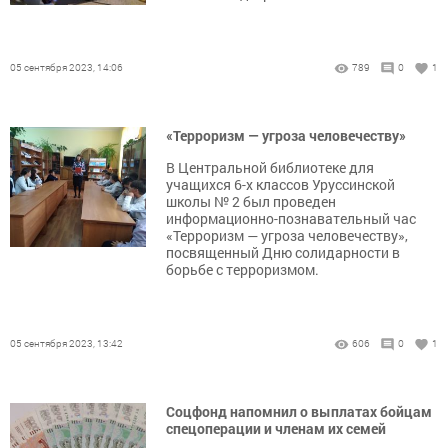
05 сентября 2023, 14:06
789
0
1
«Терроризм — угроза человечеству»
В Центральной библиотеке для
учащихся 6-х классов Уруссинской
школы № 2 был проведен
информационно-познавательный час
«Терроризм — угроза человечеству»,
посвященный Дню солидарности в
борьбе с терроризмом.
05 сентября 2023, 13:42
606
0
1
Соцфонд напомнил о выплатах бойцам
спецоперации и членам их семей