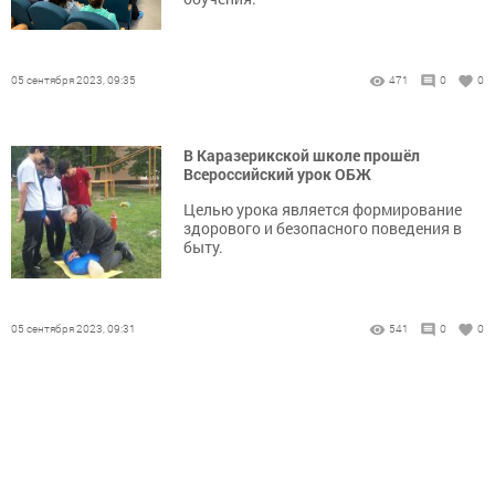
05 сентября 2023, 09:35
471
0
0
В Каразерикской школе прошёл
Всероссийский урок ОБЖ
Целью урока является формирование
здорового и безопасного поведения в
быту.
05 сентября 2023, 09:31
541
0
0