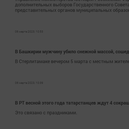
дополнительных выборов Государственного Совета
представительных органов муниципальных образова
06 марта 2023, 10:53
В Башкирии мужчину убило снежной массой, соше
В Стерлитамаке вечером 5 марта с местным жител
06 марта 2023, 10:39
В РТ весной этого года татарстанцев ждут 4 сокр
Это связано с праздниками.