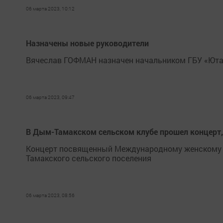
06 марта 2023, 10:12
Назначены новые руководители
Вячеслав ГОФМАН назначен начальником ГБУ «Юта
06 марта 2023, 09:47
В Дым-Тамакском сельском клубе прошел концерт
Концерт посвященный Международному женскому д
Тамакского сельского поселения
06 марта 2023, 08:56