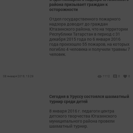
района призывает граждан к
осторожности
Отдел государственного пожарного
надзора доводит до граждан
Ютазинского района, что на территории
Республики Татарстан в период с 31
декабря 2015 года по 6 января 2016
года произошло 55 пожаров, на которых
погибло 4 человека и получили травмы 7
человек.
08 января 2016, 13:29
1112
0
0
Сегодня в Уруссу состоялся шахматный
турнир среди детей
8 января 2016 г. педагоги центра
детского творчества Ютазинского
муниципального района провели
шахматный турнир.