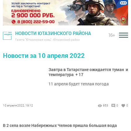
НОВОСТИ ЮТАЗИНСКОГО РАЙОНА
16+
Газета "Ютазинская новь" - Ютазинский район
Новости за 10 апреля 2022
Завтра в Татарстане ожидается туман и
температура + 17
11 апреля будет теплая погода
10 апреля 2022, 19:12
953
0
0
В 2 села возле Набережных Челнов пришла большая вода