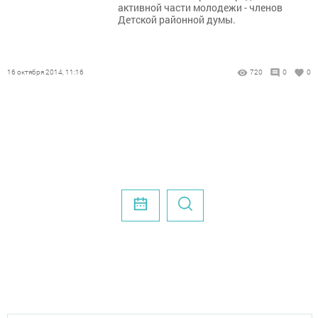
активной части молодежи - членов
Детской районной думы.
16 октября 2014, 11:16
720
0
0