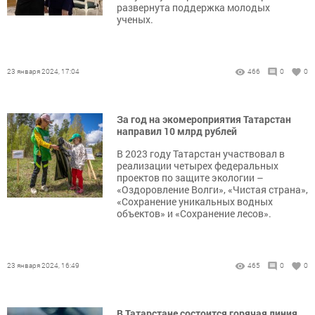
развернута поддержка молодых
ученых.
23 января 2024, 17:04
466
0
0
За год на экомероприятия Татарстан
направил 10 млрд рублей
В 2023 году Татарстан участвовал в
реализации четырех федеральных
проектов по защите экологии –
«Оздоровление Волги», «Чистая страна»,
«Сохранение уникальных водных
объектов» и «Сохранение лесов».
23 января 2024, 16:49
465
0
0
В Татарстане состоится горячая линия