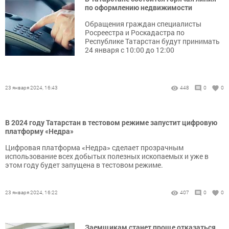
по оформлению недвижимости
Обращения граждан специалисты
Росреестра и Роскадастра по
Республике Татарстан будут принимать
24 января с 10:00 до 12:00
23 января 2024, 16:43
448
0
0
В 2024 году Татарстан в тестовом режиме запустит цифровую
платформу «Недра»
Цифровая платформа «Недра» сделает прозрачным
использование всех добытых полезных ископаемых и уже в
этом году будет запущена в тестовом режиме.
23 января 2024, 16:22
407
0
0
Заемщикам станет проще отказаться