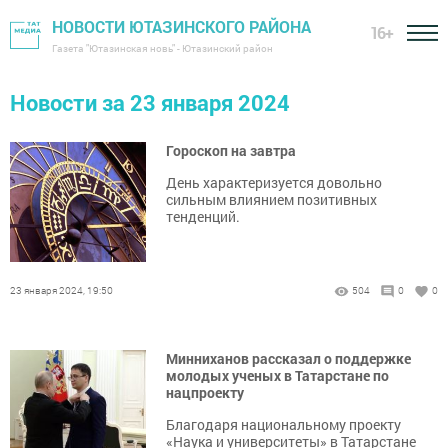
НОВОСТИ ЮТАЗИНСКОГО РАЙОНА
16+
Газета "Ютазинская новь" - Ютазинский район
Новости за 23 января 2024
Гороскоп на завтра
День характеризуется довольно
сильным влиянием позитивных
тенденций.
23 января 2024, 19:50
504
0
0
Минниханов рассказал о поддержке
молодых ученых в Татарстане по
нацпроекту
Благодаря национальному проекту
«Наука и университеты» в Татарстане