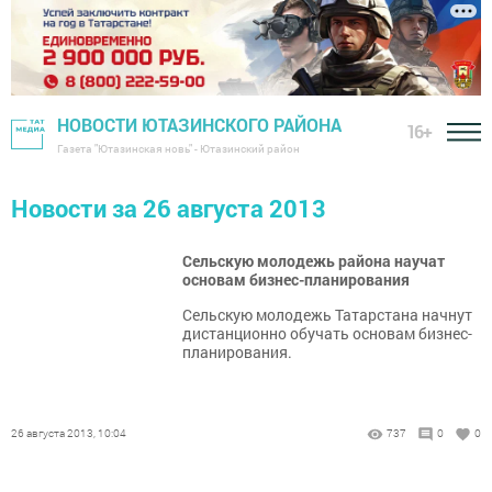
НОВОСТИ ЮТАЗИНСКОГО РАЙОНА
16+
Газета "Ютазинская новь" - Ютазинский район
Новости за 26 августа 2013
Сельскую молодежь района научат
основам бизнес-планирования
Сельскую молодежь Татарстана начнут
дистанционно обучать основам бизнес-
планирования.
26 августа 2013, 10:04
737
0
0