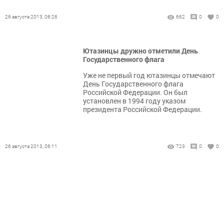
26 августа 2013, 06:26
662
0
0
Ютазинцы дружно отметили День
Государственного флага
Уже не первый год ютазинцы отмечают
День Государственного флага
Российской Федерации. Он был
установлен в 1994 году указом
президента Российской Федерации.
26 августа 2013, 06:11
723
0
0