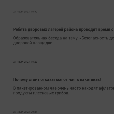
27 июля 2023, 10:59
Ребята дворовых лагерей района проводят время с
Образовательная беседа на тему: «Безопасность 
дворовой площадки
27 июля 2023, 10:23
Почему стоит отказаться от чая в пакетиках!
В пакетированном чае очень часто находят афлат
продукты плесневых грибов.
27 июля 2023, 09:21