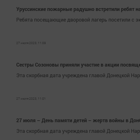
Уруссинские пожарные радушно встретили ребят н
Ребята посещающие дворовой лагерь посетили с э
27 июля 2023, 11:09
Сестры Созоновы приняли участие в акции посвящ
Эта скорбная дата учреждена главой Донецкой Нар
27 июля 2023, 11:01
27 июля – День памяти детей – жертв войны в Дон
Эта скорбная дата учреждена главой Донецкой Нар