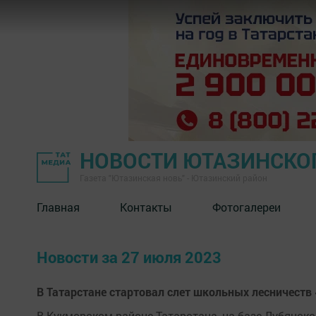
НОВОСТИ ЮТАЗИНСКО
Газета "Ютазинская новь" - Ютазинский район
Главная
Контакты
Фотогалереи
Новости за 27 июля 2023
В Татарстане стартовал слет школьных лесничеств
В Кукморском районе Татарстана, на базе Лубянско