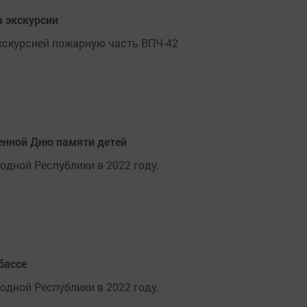
а экскурсии
кскурсией пожарную часть ВПЧ-42
енной Дню памяти детей
одной Республики в 2022 году.
бассе
одной Республики в 2022 году.