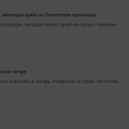
ВО, имеющих право на бесплатную юрпомощь
цоперации, которые имеют право на предоставление
ьском лагере
лись отдыхать в лагерь «Раздолье» в город Чистополь