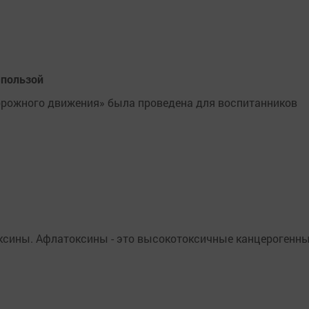
 пользой
дорожного движения» была проведена для воспитанников
оксины. Афлатоксины - это высокотоксичные канцерогенн