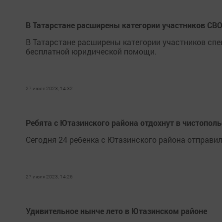
В Татарстане расширены категории участников С
В Татарстане расширены категории участников спе
бесплатной юридической помощи.
27 июля 2023, 14:32
Ребята с Ютазинского района отдохнут в чистопол
Сегодня 24 ребенка с Ютазинского района отправи
27 июля 2023, 14:26
Удивительное нынче лето в Ютазинском районе