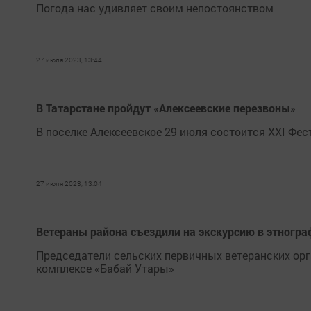
Погода нас удивляет своим непостоянством
27 июля 2023, 13:44
В Татарстане пройдут «Алексеевские перезвоны»
В поселке Алексеевское 29 июля состоится XXI Фе
27 июля 2023, 13:04
Ветераны района съездили на экскурсию в этногр
Председатели сельских первичных ветеранских ор
комплексе «Бабай Утары»