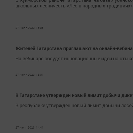
школьных лесничеств «Лес в народных традициях»
27 июля 2023, 16:05
Жителей Татарстана приглашают на онлайн-вебина
На вебинаре обсудят инновационные идеи на стыке
27 июля 2023, 16:01
В Татарстане утвержден новый лимит добычи дик
В республике утвержден новый лимит добычи лосей,
27 июля 2023, 14:41