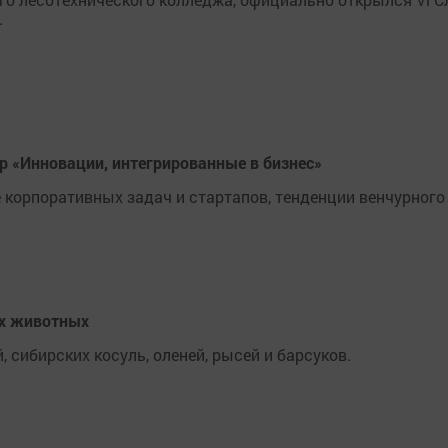
.
р «Инновации, интегрированные в бизнес»
 корпоративных задач и стартапов, тенденции венчурного
их животных
 сибирских косуль, оленей, рысей и барсуков.