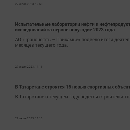
27 июля 2023, 12:59
Испытательные лаборатории нефти и нефтепродукт
исследований за первое полугодие 2023 года
АО «Транснефть – Прикамье» подвело итоги деяте
месяцев текущего года.
27 июля 2023, 11:16
В Татарстане строятся 16 новых спортивных объект
В Татарстане в текущем году ведется строительств
27 июля 2023, 11:13