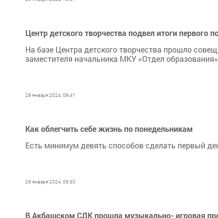
Центр детского творчества подвел итоги первого п
На базе Центра детского творчества прошло совещ
заместителя начальника МКУ «Отдел образования»
29 января 2024, 09:41
Как облегчить себе жизнь по понедельникам
Есть минимум девять способов сделать первый де
29 января 2024, 09:30
В Акбашском СДК прошла музыкально- игровая про