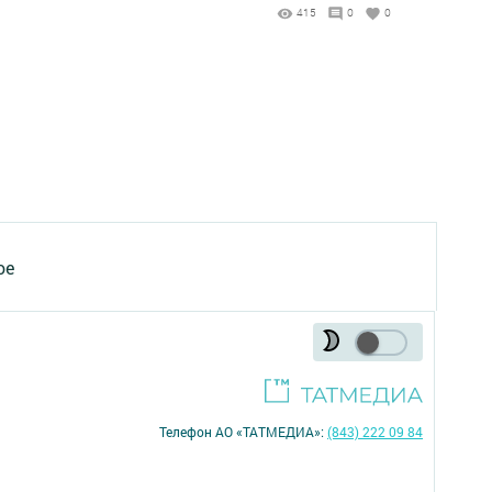
415
0
0
ое
Телефон АО «ТАТМЕДИА»:
(843) 222 09 84