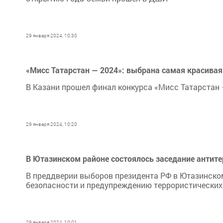
29 января 2024, 10:30
«Мисс Татарстан — 2024»: выбрана самая красивая
В Казани прошел финал конкурса «Мисс Татарстан 
29 января 2024, 10:20
В Ютазинском районе состоялось заседание антит
В преддверии выборов президента РФ в Ютазинско
безопасности и предупреждению террористических 
29 января 2024, 10:01