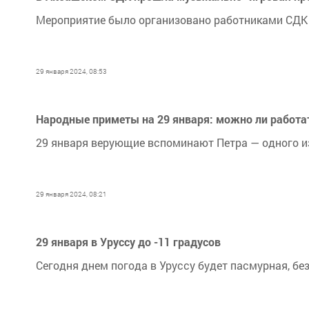
Мероприятие было организовано работниками СДК 
29 января 2024, 08:53
Народные приметы на 29 января: можно ли работат
29 января верующие вспоминают Петра — одного из
29 января 2024, 08:21
29 января в Уруссу до -11 градусов
Сегодня днем погода в Уруссу будет пасмурная, без