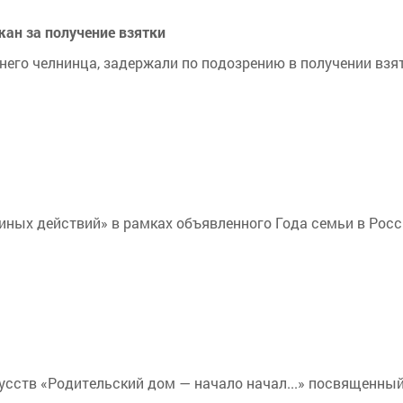
жан за получение взятки
тнего челнинца, задержали по подозрению в получении взят
иных действий» в рамках объявленного Года семьи в Росс
усств «Родительский дом — начало начал...» посвященны