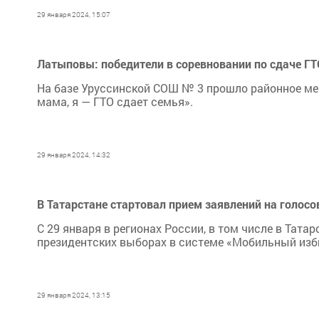
29 января 2024, 15:07
Латыповы: победители в соревновании по сдаче ГТ
На базе Уруссинской СОШ № 3 прошло районное ме
мама, я — ГТО сдает семья».
29 января 2024, 14:32
В Татарстане стартовал прием заявлений на голос
С 29 января в регионах России, в том числе в Тата
президентских выборах в системе «Мобильный изб
29 января 2024, 13:15