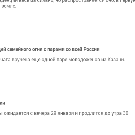
 земле.
ей семейного огня с парами со всей России
очага вручена еще одной паре молодоженов из Казани.
хии
 ожидается с вечера 29 января и продлится до утра 30