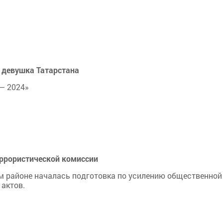
 девушка Татарстана
— 2024»
еррористической комиссии
м районе началась подготовка по усилению общественной
актов.