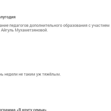
олугодия
ание педагогов дополнительного образования с участием
 Айгуль Мухаметзяновой.
нь недели не таким уж тяжёлым.
грамма «В кругу семьи»