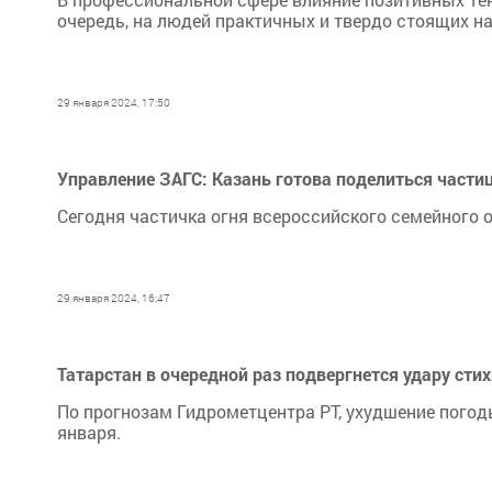
очередь, на людей практичных и твердо стоящих на
29 января 2024, 17:50
Управление ЗАГС: Казань готова поделиться частиц
Сегодня частичка огня всероссийского семейного 
29 января 2024, 16:47
Татарстан в очередной раз подвергнется удару сти
По прогнозам Гидрометцентра РТ, ухудшение погоды
января.