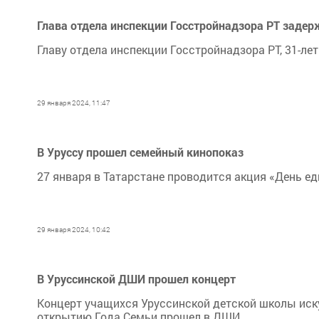
Глава отдела инспекции Госстройнадзора РТ задер
Главу отдела инспекции Госстройнадзора РТ, 31-ле
29 января 2024, 11:47
В Уруссу прошел семейный кинопоказ
27 января в Татарстане проводится акция «День ед
29 января 2024, 10:42
В Уруссинской ДШИ прошел концерт
Концерт учащихся Уруссинской детской школы иск
открытию Года Семьи прошел в ДШИ