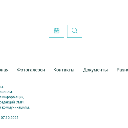
вная
Фотогалереи
Контакты
Документы
Разн
ны.
аконом.
ме информации,
 редакций СМИ.
ым коммуникациям.
 07.10.2025