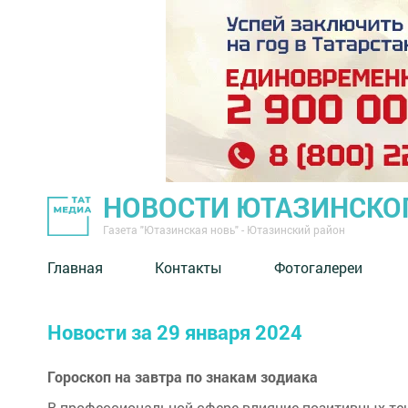
НОВОСТИ ЮТАЗИНСКО
Газета "Ютазинская новь" - Ютазинский район
Главная
Контакты
Фотогалереи
Новости за 29 января 2024
Гороскоп на завтра по знакам зодиака
В профессиональной сфере влияние позитивных тен