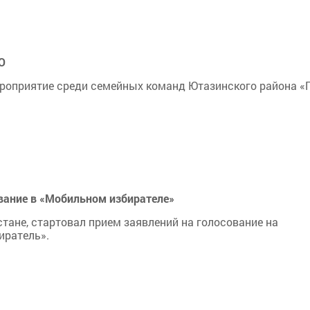
О
роприятие среди семейных команд Ютазинского района «П
ование в «Мобильном избирателе»
рстане, стартовал прием заявлений на голосование на
иратель».