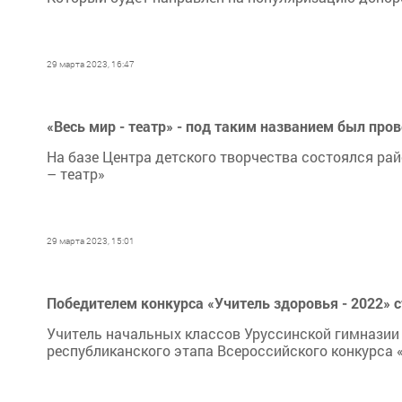
29 марта 2023, 16:47
«Весь мир - театр» - под таким названием был про
На базе Центра детского творчества состоялся ра
– театр»
29 марта 2023, 15:01
Победителем конкурса «Учитель здоровья - 2022» 
Учитель начальных классов Уруссинской гимназии
республиканского этапа Всероссийского конкурса 