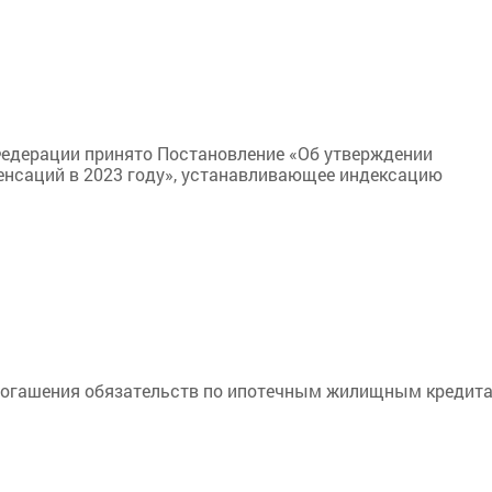
Федерации принято Постановление «Об утверждении
енсаций в 2023 году», устанавливающее индексацию
 погашения обязательств по ипотечным жилищным кредит