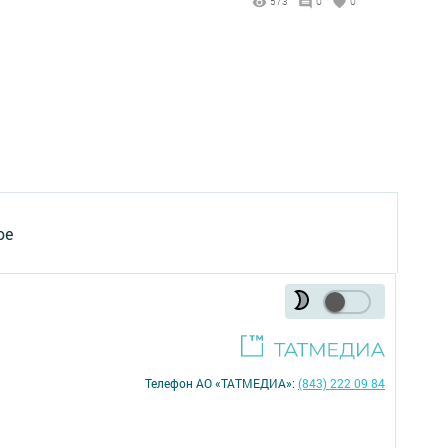
573
0
0
ое
Телефон АО «ТАТМЕДИА»:
(843) 222 09 84