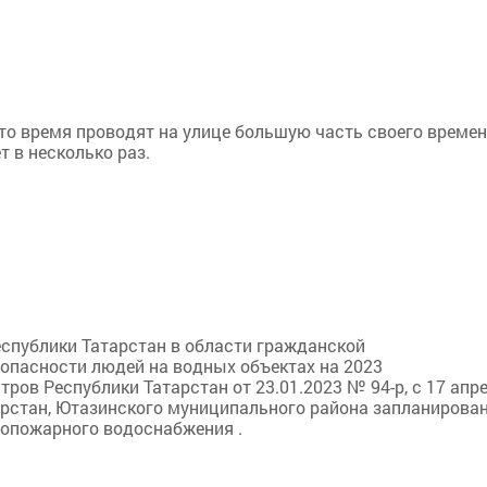
то время проводят на улице большую часть своего времен
 в несколько раз.
спублики Татарстан в области гражданской
опасности людей на водных объектах на 2023
ов Республики Татарстан от 23.01.2023 № 94-р, с 17 апр
тарстан, Ютазинского муниципального района запланирова
вопожарного водоснабжения .