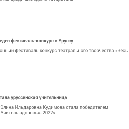
веден фестиваль-конкурс в Уруссу
йонный фестиваль-конкурс театрального творчества «Весь
стала уруссинская учительница
 Элина Ильдаровна Кудимова стала победителем
«Учитель здоровья- 2022»