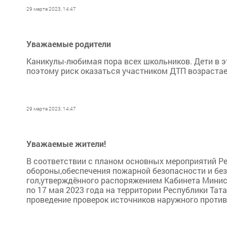
29 марта 2023, 14:47
Уважаемые родители
Каникулы-любимая пора всех школьников. Дети в э
поэтому риск оказаться участником ДТП возрастает
29 марта 2023, 14:47
Уважаемые жители!
В соответствии с планом основных мероприятий Ре
обороны,обеспечения пожарной безопасности и без
гол,утверждённого распоряжением Кабинета Министр
по 17 мая 2023 года на территории Республики Та
проведение проверок источников наружного проти