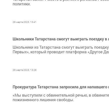
политики.
29 марта 2023, 13:41
Школьники Татарстана смогут выиграть поездку в 
Школьники из Татарстана смогут выиграть поездку
Первых», который проводит платформа «Другое Де
29 марта 2023, 13:28
Прокуратура Татарстана запросила для напавшего
«Мы выступили с обвинительной речью, в обвините
пожизненного лишения свободы.