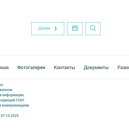
Далее ❯
вная
Фотогалереи
Контакты
Документы
Разн
ны.
аконом.
ме информации,
 редакций СМИ.
ым коммуникациям.
 07.10.2025