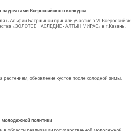
и лауреатами Всероссийского конкурса
ля ь Альфии Батршиной приняли участие в VI Всероссийс
рчества «ЗОЛОТОЕ НАСЛЕДИЕ - АЛТЫН МИРАС» в г.Казань.
а растением, обновление кустов после холодной зимы.
и молодежной политики
сии в области реализации государственной молодежной