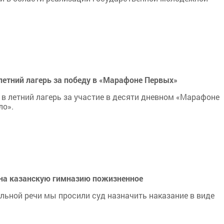
летний лагерь за победу в «Марафоне Первых»
 в летний лагерь за участие в десяти дневном «Марафоне
ло».
 на казанскую гимназию пожизненное
льной речи мы просили суд назначить наказание в виде