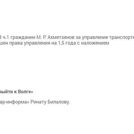
8 ч.1 гражданин М. Р. Ахметзянов за управление транспор
шен права управления на 1,5 года с наложением
выйти к Волге»
ар-информа» Ринату Билалову.