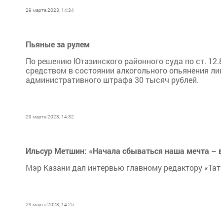
29 марта 2023, 14:34
Пьяные за рулем
По решению Ютазинского районного суда по ст. 12.
средством в состоянии алкогольного опьянения ли
административного штрафа 30 тысяч рублей.
29 марта 2023, 14:32
Ильсур Метшин: «Начала сбываться наша мечта – 
Мэр Казани дал интервью главному редактору «Тат
29 марта 2023, 14:25