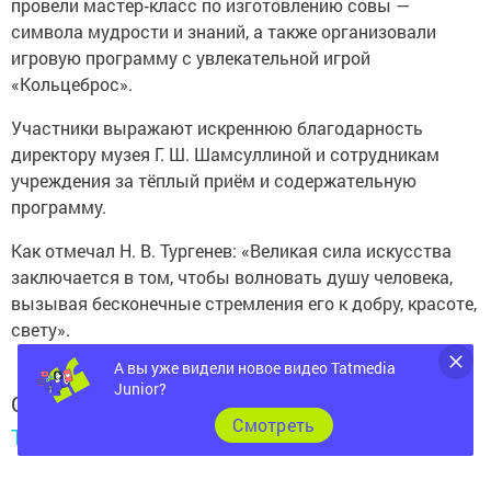
провели мастер‑класс по изготовлению совы —
символа мудрости и знаний, а также организовали
игровую программу с увлекательной игрой
«Кольцеброс».
Участники выражают искреннюю благодарность
директору музея Г. Ш. Шамсуллиной и сотрудникам
учреждения за тёплый приём и содержательную
программу.
Как отмечал Н. В. Тургенев: «Великая сила искусства
заключается в том, чтобы волновать душу человека,
вызывая бесконечные стремления его к добру, красоте,
свету».
А вы уже видели новое видео Tatmedia
Junior?
Следите за самым важным и интересным в
Cмотреть
Telegram-канале
Татмедиа