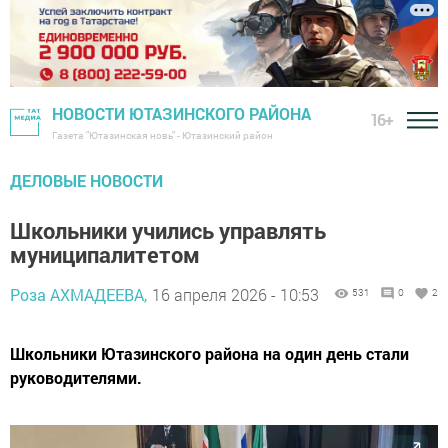
НОВОСТИ ЮТАЗИНСКОГО РАЙОНА
16+
Газета "Ютазинская новь" - Ютазинский район
ДЕЛОВЫЕ НОВОСТИ
Школьники учились управлять
муниципалитетом
Роза АХМАДЕЕВА,
16 апреля 2026 - 10:53
531
0
2
Школьники Ютазинского района на один день стали
руководителями.