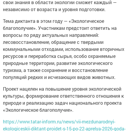
свои знания в области экологии сможет каждый —
независимо от возраста и уровня подготовки.
Тема диктанта в этом году — «Экологическое
благополучие». Участникам предстоит ответить на
вопросы по ряду актуальных направлений:
лесовосстановление, обращение с твердыми
коммунальными отходами, использование вторичных
ресурсов и переработка сырья, особо охраняемые
природные территории, развитие экологического
туризма, а также сохранение и восстановление
популяций редких и исчезающих видов животных.
Проект нацелен на повышение уровня экологической
культуры, формирование ответственного отношения к
природе и реализацию задач национального проекта
«Экологическое благополучие».
https://www.tatar-inform.ru/news/vii-mezdunarodnyi-
ekologiceskii-diktant-proidet-s-15-po-22-aprelya-2026-goda-