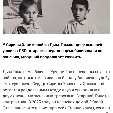
У Сирины Хакимовой из Дым-Тамака двое сыновей
ушли на СВО: старшего недавно демобилизовали по
ранению, младший продолжает служить.
Дым-Тамак - Алабакуль - Уруссу. Три населенных пункта
района, которые вместили в себя одну большую судьбу
- материнскую. Сердце Сирины Хазиевны Хакимовой
остается разделенным между двумя сыновьями и
двумя вечными женскими тревогами. Старший, Ринат, -
контрактник. В 2025 году он вернулся домой. Живой.
Это главное, что шепчет про себя Сирина-ханум, когда в