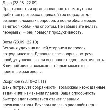
Дева (23.08–22.09)
Практичность и организованность помогут вам
добиться прогресса в делах. Утро подходит для
решения сложных вопросов, а после обеда можно
заняться хобби или спортом. Не забывайте делать
перерывы — они повысят продуктивность.
Весы (23.09–22.10)
Сегодня удача на вашей стороне в вопросах
сотрудничества. Деловые переговоры и встречи
пройдут успешно, если вы проявите дипломатичность.
В личной жизни возможны тёплые моменты и
приятные разговоры.
Скорпион (23.10–21.11)
День потребует собранности: возможны неожиданные
задачи или изменения планов. Ваша способность
быстро адаптироваться станет главным
преимуществом. Вечером полезно расслабиться —