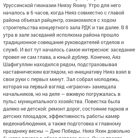
Уруссинской гимназии Ниязу Яхину. Утро для него
началось в 6 часов, когда Нияз совместно с главой
района объехал райцентр, ознакомился с ходом
строительства концертного зала РДК и так далее. В 8
утра в зале заседаний исполкома района прошло
традиционное совещание руководителей отделов и
служб. И вот тут началось самое интересное: заседание
провел не сам глава, а юный дублер. Конечно, Аяз
Шафигуллин находился рядом, подстраховывая
наставническим взглядом, но инициативу Нияз взял в
свои руки с первых минут. Зал собрал молодежь,
которая на первый взгляд «играючи» замещала
начальников, но на деле — вживую погружалась в
пульс муниципального хозяйства. Повестка была
далеко не детской: ремонт дорог, состояние парков и
детских площадок, эффективность работы камер
видеонаблюдения, а также подготовка к главному
празднику весны — Дню Победы. Нияз Яхин довольно