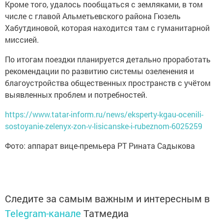
Кроме того, удалось пообщаться с земляками, в том
числе с главой Альметьевского района Гюзель
Хабутдиновой, которая находится там с гуманитарной
миссией.
По итогам поездки планируется детально проработать
рекомендации по развитию системы озеленения и
благоустройства общественных пространств с учётом
выявленных проблем и потребностей.
https://www.tatar-inform.ru/news/eksperty-kgau-ocenili-
sostoyanie-zelenyx-zon-v-lisicanske-i-rubeznom-6025259
Фото: аппарат вице-премьера РТ Рината Садыкова
Следите за самым важным и интересным в
Telegram-канале
Татмедиа