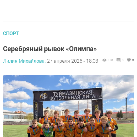
СПОРТ
Серебряный рывок «Олимпа»
Лилия Михайлова,
27 апреля 2026 - 18:03
370
0
0