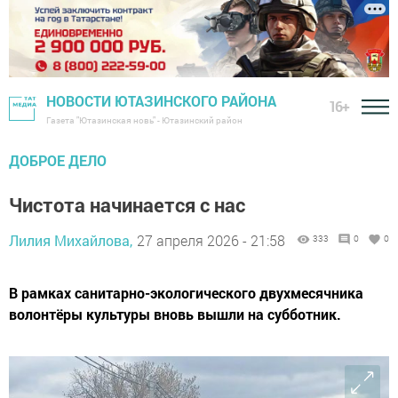
НОВОСТИ ЮТАЗИНСКОГО РАЙОНА
16+
Газета "Ютазинская новь" - Ютазинский район
ДОБРОЕ ДЕЛО
Чистота начинается с нас
Лилия Михайлова,
27 апреля 2026 - 21:58
333
0
0
В рамках санитарно-экологического двухмесячника
волонтёры культуры вновь вышли на субботник.