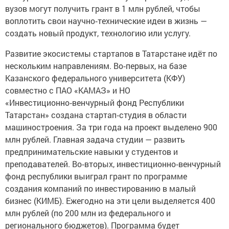
вузов могут получить грант в 1 млн рублей, чтобы
воплотить свои научно‑технические идеи в жизнь —
создать новый продукт, технологию или услугу.
Развитие экосистемы стартапов в Татарстане идёт по
нескольким направлениям. Во‑первых, на базе
Казанского федерального университета (КФУ)
совместно с ПАО «КАМАЗ» и НО
«Инвестиционно‑венчурный фонд Республики
Татарстан» создана стартап‑студия в области
машиностроения. За три года на проект выделено 900
млн рублей. Главная задача студии — развить
предпринимательские навыки у студентов и
преподавателей. Во‑вторых, инвестиционно‑венчурный
фонд республики выиграл грант по программе
создания компаний по инвестированию в малый
бизнес (КИМБ). Ежегодно на эти цели выделяется 400
млн рублей (по 200 млн из федерального и
регионального бюджетов). Программа будет