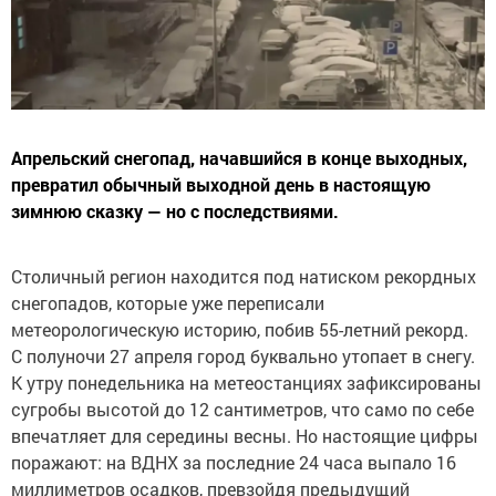
Апрельский снегопад, начавшийся в конце выходных,
превратил обычный выходной день в настоящую
зимнюю сказку — но с последствиями.
Столичный регион находится под натиском рекордных
снегопадов, которые уже переписали
метеорологическую историю, побив 55-летний рекорд.
С полуночи 27 апреля город буквально утопает в снегу.
К утру понедельника на метеостанциях зафиксированы
сугробы высотой до 12 сантиметров, что само по себе
впечатляет для середины весны. Но настоящие цифры
поражают: на ВДНХ за последние 24 часа выпало 16
миллиметров осадков, превзойдя предыдущий