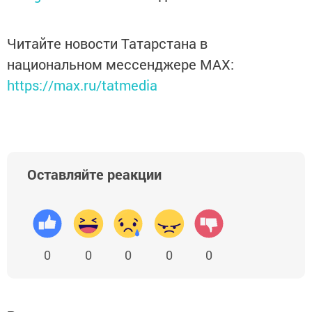
Читайте новости Татарстана в
национальном мессенджере MАХ:
https://max.ru/tatmedia
Оставляйте реакции
0
0
0
0
0