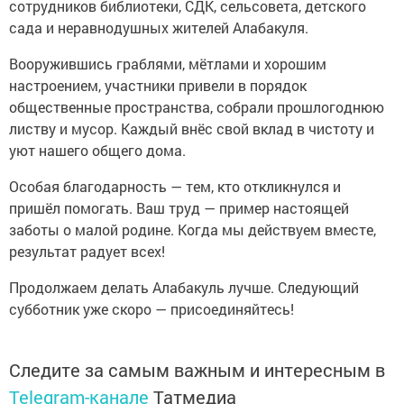
сотрудников библиотеки, СДК, сельсовета, детского
сада и неравнодушных жителей Алабакуля.
Вооружившись граблями, мётлами и хорошим
настроением, участники привели в порядок
общественные пространства, собрали прошлогоднюю
листву и мусор. Каждый внёс свой вклад в чистоту и
уют нашего общего дома.
Особая благодарность — тем, кто откликнулся и
пришёл помогать. Ваш труд — пример настоящей
заботы о малой родине. Когда мы действуем вместе,
результат радует всех!
Продолжаем делать Алабакуль лучше. Следующий
субботник уже скоро — присоединяйтесь!
Следите за самым важным и интересным в
Telegram-канале
Татмедиа