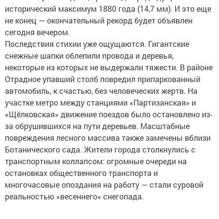
исторический максимум 1880 года (14,7 мм). И это еще
не конец — окончательный рекорд будет объявлен
сегодня вечером.
Последствия стихии уже ощущаются. Гигантские
снежные шапки облепили провода и деревья,
некоторые из которых не выдержали тяжести. В районе
Отрадное упавший столб повредил припаркованный
автомобиль, к счастью, без человеческих жертв. На
участке метро между станциями «Партизанская» и
«Щёлковская» движение поездов было остановлено из-
за обрушившихся на пути деревьев. Масштабные
повреждения лесного массива также замечены вблизи
Ботанического сада. Жители города столкнулись с
транспортным коллапсом: огромные очереди на
остановках общественного транспорта и
многочасовые опоздания на работу — стали суровой
реальностью «весеннего» снегопада.