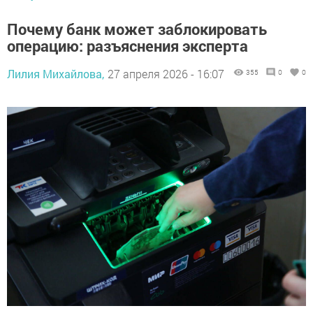
Почему банк может заблокировать
операцию: разъяснения эксперта
Лилия Михайлова,
27 апреля 2026 - 16:07
355
0
0