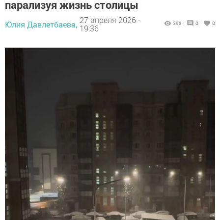
парализуя жизнь столицы
27 апреля 2026 -
Юлия Давлетбаева,
398
0
0
19:36