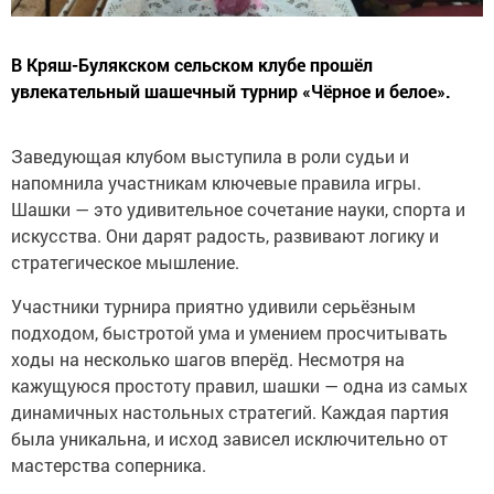
В Кряш-Булякском сельском клубе прошёл
увлекательный шашечный турнир «Чёрное и белое».
Заведующая клубом выступила в роли судьи и
напомнила участникам ключевые правила игры.
Шашки — это удивительное сочетание науки, спорта и
искусства. Они дарят радость, развивают логику и
стратегическое мышление.
Участники турнира приятно удивили серьёзным
подходом, быстротой ума и умением просчитывать
ходы на несколько шагов вперёд. Несмотря на
кажущуюся простоту правил, шашки — одна из самых
динамичных настольных стратегий. Каждая партия
была уникальна, и исход зависел исключительно от
мастерства соперника.