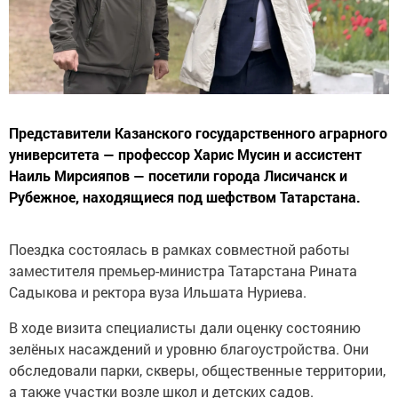
Представители Казанского государственного аграрного
университета — профессор Харис Мусин и ассистент
Наиль Мирсияпов — посетили города Лисичанск и
Рубежное, находящиеся под шефством Татарстана.
Поездка состоялась в рамках совместной работы
заместителя премьер-министра Татарстана Рината
Садыкова и ректора вуза Ильшата Нуриева.
В ходе визита специалисты дали оценку состоянию
зелёных насаждений и уровню благоустройства. Они
обследовали парки, скверы, общественные территории,
а также участки возле школ и детских садов.