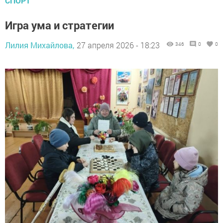
СПОРТ
Игра ума и стратегии
Лилия Михайлова,
27 апреля 2026 - 18:23
346
0
0