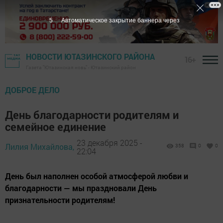
4
Автоматическое закрытие баннера через
НОВОСТИ ЮТАЗИНСКОГО РАЙОНА
16+
Газета "Ютазинская новь" - Ютазинский район
ДОБРОЕ ДЕЛО
День благодарности родителям и
семейное единение
23 декабря 2025 -
Лилия Михайлова,
358
0
0
22:04
День был наполнен особой атмосферой любви и
благодарности — мы праздновали День
признательности родителям!