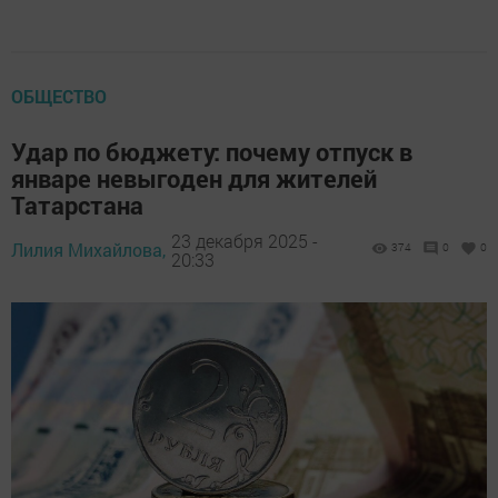
ОБЩЕСТВО
Удар по бюджету: почему отпуск в
январе невыгоден для жителей
Татарстана
23 декабря 2025 -
Лилия Михайлова,
374
0
0
20:33