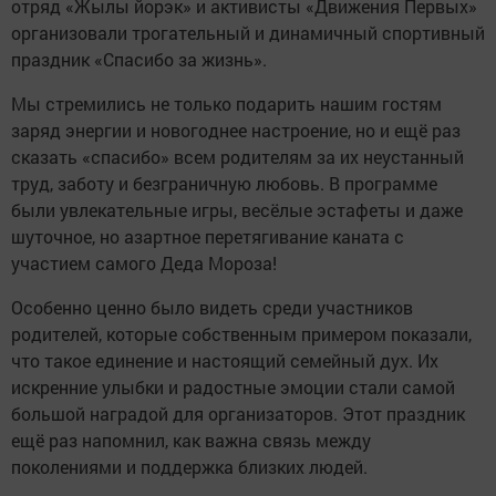
отряд «Жылы йорэк» и активисты «Движения Первых»
организовали трогательный и динамичный спортивный
праздник «Спасибо за жизнь».
Мы стремились не только подарить нашим гостям
заряд энергии и новогоднее настроение, но и ещё раз
сказать «спасибо» всем родителям за их неустанный
труд, заботу и безграничную любовь. В программе
были увлекательные игры, весёлые эстафеты и даже
шуточное, но азартное перетягивание каната с
участием самого Деда Мороза!
Особенно ценно было видеть среди участников
родителей, которые собственным примером показали,
что такое единение и настоящий семейный дух. Их
искренние улыбки и радостные эмоции стали самой
большой наградой для организаторов. Этот праздник
ещё раз напомнил, как важна связь между
поколениями и поддержка близких людей.