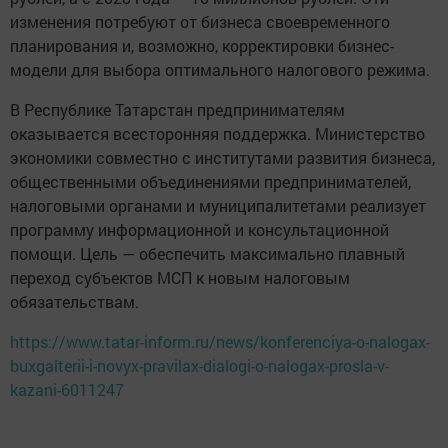
изменения потребуют от бизнеса своевременного
планирования и, возможно, корректировки бизнес-
модели для выбора оптимального налогового режима.
В Республике Татарстан предпринимателям
оказывается всесторонняя поддержка. Министерство
экономики совместно с институтами развития бизнеса,
общественными объединениями предпринимателей,
налоговыми органами и муниципалитетами реализует
программу информационной и консультационной
помощи. Цель — обеспечить максимально плавный
переход субъектов МСП к новым налоговым
обязательствам.
https://www.tatar-inform.ru/news/konferenciya-o-nalogax-
buxgalterii-i-novyx-pravilax-dialogi-o-nalogax-prosla-v-
kazani-6011247