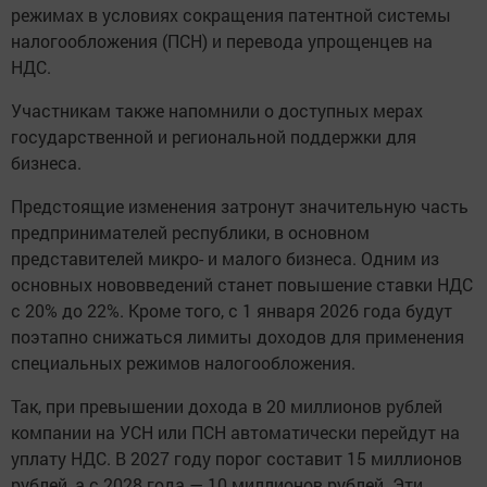
режимах в условиях сокращения патентной системы
налогообложения (ПСН) и перевода упрощенцев на
НДС.
Участникам также напомнили о доступных мерах
государственной и региональной поддержки для
бизнеса.
Предстоящие изменения затронут значительную часть
предпринимателей республики, в основном
представителей микро- и малого бизнеса. Одним из
основных нововведений станет повышение ставки НДС
с 20% до 22%. Кроме того, с 1 января 2026 года будут
поэтапно снижаться лимиты доходов для применения
специальных режимов налогообложения.
Так, при превышении дохода в 20 миллионов рублей
компании на УСН или ПСН автоматически перейдут на
уплату НДС. В 2027 году порог составит 15 миллионов
рублей, а с 2028 года — 10 миллионов рублей. Эти