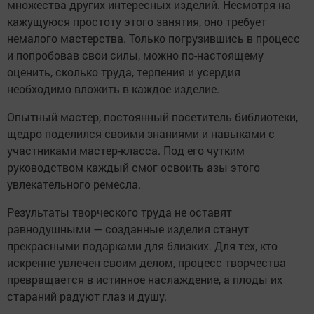
множества других интересных изделий. Несмотря на
кажущуюся простоту этого занятия, оно требует
немалого мастерства. Только погрузившись в процесс
и попробовав свои силы, можно по-настоящему
оценить, сколько труда, терпения и усердия
необходимо вложить в каждое изделие.
Опытный мастер, постоянный посетитель библиотеки,
щедро поделился своими знаниями и навыками с
участниками мастер-класса. Под его чутким
руководством каждый смог освоить азы этого
увлекательного ремесла.
Результаты творческого труда не оставят
равнодушными — созданные изделия станут
прекрасными подарками для близких. Для тех, кто
искренне увлечен своим делом, процесс творчества
превращается в истинное наслаждение, а плоды их
стараний радуют глаз и душу.