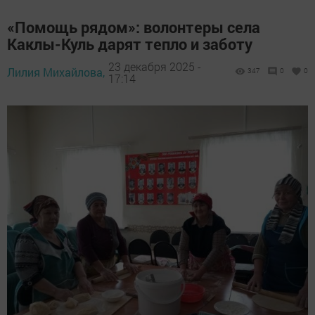
«Помощь рядом»: волонтеры села
Каклы-Куль дарят тепло и заботу
23 декабря 2025 -
Лилия Михайлова,
347
0
0
17:14