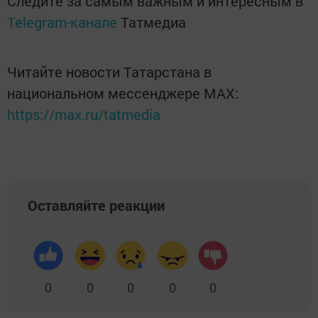
Следите за самым важным и интересным в
Telegram-канале
Татмедиа
Читайте новости Татарстана в
национальном мессенджере MАХ:
https://max.ru/tatmedia
Оставляйте реакции
0
0
0
0
0