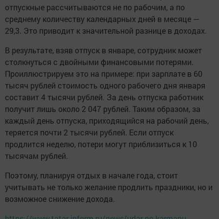
отпускные рассчитываются не по рабочим, а по
среднему количеству календарных дней в месяце —
29,3. Это приводит к значительной разнице в доходах.
В результате, взяв отпуск в январе, сотрудник может
столкнуться с двойными финансовыми потерями.
Проиллюстрируем это на примере: при зарплате в 60
тысяч рублей стоимость одного рабочего дня января
составит 4 тысячи рублей. За день отпуска работник
получит лишь около 2 047 рублей. Таким образом, за
каждый день отпуска, приходящийся на рабочий день,
теряется почти 2 тысячи рублей. Если отпуск
продлится неделю, потери могут приблизиться к 10
тысячам рублей.
Поэтому, планируя отдых в начале года, стоит
учитывать не только желание продлить праздники, но и
возможное снижение дохода.
https://www.tatar-inform.ru/news/udar-po-karmanu-