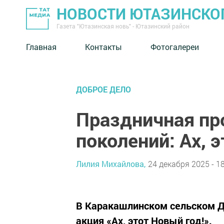
НОВОСТИ ЮТАЗИНСКО
Газета "Ютазинская новь" - Ютазинский район
Главная
Контакты
Фотогалереи
ДОБРОЕ ДЕЛО
Праздничная пр
поколений: Ах, 
Лилия Михайлова,
24 декабря 2025 - 1
В Каракашлинском сельском Д
акция «Ах, этот Новый год!».