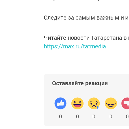
Следите за самым важным и 
Читайте новости Татарстана 
https://max.ru/tatmedia
Оставляйте реакции
0
0
0
0
0