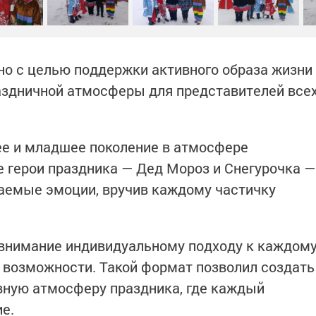
о с целью поддержки активного образа жизни
аздничной атмосферы для представителей все
е и младшее поколение в атмосфере
е герои праздника — Дед Мороз и Снегурочка —
аемые эмоции, вручив каждому частичку
 внимание индивидуальному подходу к каждом
и возможности. Такой формат позволил создать
вную атмосферу праздника, где каждый
е.