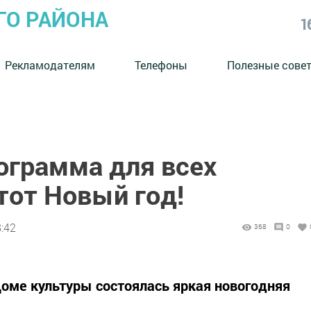
ГО РАЙОНА
1
Рекламодателям
Телефоны
Полезные сове
ограмма для всех
этот Новый год!
8:42
368
0
оме культуры состоялась яркая новогодняя