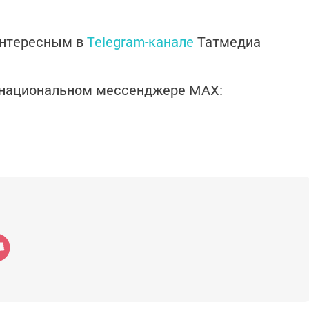
интересным в
Telegram-канале
Татмедиа
в национальном мессенджере MАХ: