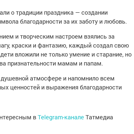
зали о традиции праздника — создании
мвола благодарности за их заботу и любовь.
нием и творческим настроем взялись за
магу, краски и фантазию, каждый создал свою
дети вложили не только умение и старание, но
ва признательности мамам и папам.
, душевной атмосфере и напомнило всем
ных ценностей и выражения благодарности
интересным в
Telegram-канале
Татмедиа