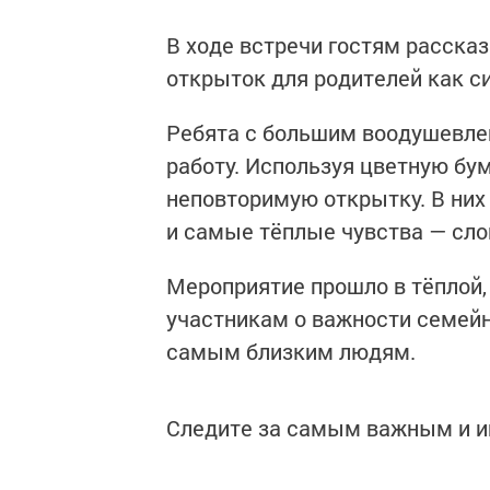
В ходе встречи гостям расска
открыток для родителей как си
Ребята с большим воодушевле
работу. Используя цветную бу
неповторимую открытку. В них 
и самые тёплые чувства — сло
Мероприятие прошло в тёплой
участникам о важности семей
самым близким людям.
Следите за самым важным и 