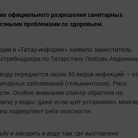
ших официального разрешения санитарных
ьезными проблемами со здоровьем.
нции в «Татар-информе» заявила заместитель
отребнадзора по Татарстану Любовь Авдонина
воду передается около 50 видов инфекций — о
тарных заболеваний (гельминтозов). Риск
сок. Особое внимание спикер обратила на
ги) у воды: даже если щит установлен, многи
ем подвергают себя опасности.
бу и заходить в воду там, где выставлено