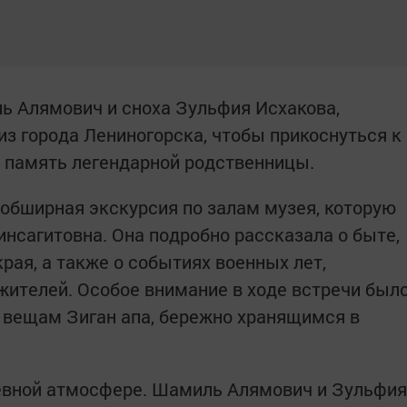
ь Алямович и сноха Зульфия Исхакова,
из города Лениногорска, чтобы прикоснуться к
ь память легендарной родственницы.
 обширная экскурсия по залам музея, которую
инсагитовна. Она подробно рассказала о быте,
края, а также о событиях военных лет,
ителей. Особое внимание в ходе встречи был
 вещам Зиган апа, бережно хранящимся в
шевной атмосфере. Шамиль Алямович и Зульфия