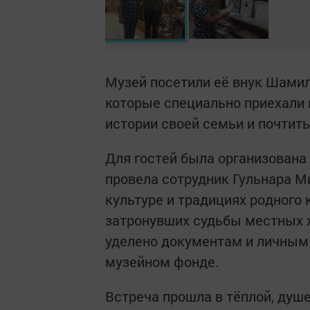
Музей посетили её внук Шамил
которые специально приехали 
истории своей семьи и почтит
Для гостей была организована
провела сотрудник Гульнара М
культуре и традициях родного 
затронувших судьбы местных ж
уделено документам и личным
музейном фонде.
Встреча прошла в тёплой, ду