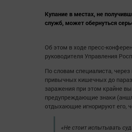
Купание в местах, не получив
служб, может обернуться сер
Об этом в ходе пресс-конфере
руководителя Управления Росп
По словам специалиста, через 
привычных кишечных до парази
заражения при этом крайне вы
предупреждающие знаки (аншла
отдыхающие игнорируют его, ч
«Не стоит испытывать судь