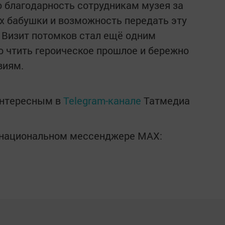
 благодарность сотрудникам музея за
их бабушки и возможность передать эту
 Визит потомков стал ещё одним
о чтить героическое прошлое и бережно
виям.
интересным в
Telegram-канале
Татмедиа
в национальном мессенджере MАХ: