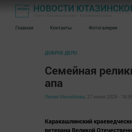
НОВОСТИ ЮТАЗИНСКО
Газета "Ютазинская новь" - Ютазинский район
Главная
Контакты
Фотогалереи
ДОБРОЕ ДЕЛО
Семейная релик
апа
Лилия Михайлова,
27 июня 2026 - 18:3
Каракашлинский краеведческий
ветерана Великой Отечественн