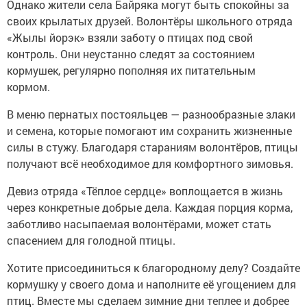
Однако жители села Байряка могут быть спокойны за
своих крылатых друзей. Волонтёры школьного отряда
«Жылы йорэк» взяли заботу о птицах под свой
контроль. Они неустанно следят за состоянием
кормушек, регулярно пополняя их питательным
кормом.
В меню пернатых постояльцев — разнообразные злаки
и семена, которые помогают им сохранить жизненные
силы в стужу. Благодаря стараниям волонтёров, птицы
получают всё необходимое для комфортного зимовья.
Девиз отряда «Тёплое сердце» воплощается в жизнь
через конкретные добрые дела. Каждая порция корма,
заботливо насыпаемая волонтёрами, может стать
спасением для голодной птицы.
Хотите присоединиться к благородному делу? Создайте
кормушку у своего дома и наполните её угощением для
птиц. Вместе мы сделаем зимние дни теплее и добрее