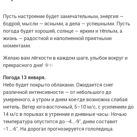
Пусть настроение будет замечательным, энергия —
бодрой, мысли — ясными, а дела — успешными. Пусть
погода будет хорошей, солнце — ярким и тёплым, а
жизнь — радостной и наполненной приятными
моментами.
Желаю вам лёгкости в каждом шаге, улыбок вокруг и
прекрасного дня! 🌞✨
Погода 13 января.
Небо будет покрыто облаками. Ожидается снег
различной интенсивности — от небольшого до
умеренного, а утром и днем кое-где возможна слабая
метель. Ветер юго-восточный, 5–10 м/с, с усилением до
14 м/с в порывах в утренние и дневные часы. Ночью
температура опустится до −4...-9˚, днем составит
−1...-6˚. На дорогах прогнозируется гололедица.