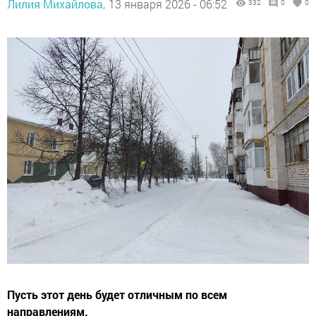
Лилия Михайлова,
13 января 2026 - 06:52
332
0
0
Пусть этот день будет отличным по всем
направлениям.