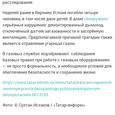
расследование.
Неделей ранее в Верхнем Услоне погибли четыре
человека, в том числе двое детей. В доме
обнаружили
серьёзные нарушения: демонтированный дымоход,
отключённый датчик загазованности и засорённую
вентиляцию. Предполагаемой причиной трагедии также
является отравление угарным газом.
В газовых службах подчёркивают: соблюдение
базовых правил при работе с газовым оборудованием
— не просто формальность, а необходимое условие для
обеспечения безопасности и сохранения жизни.
https://www.tatar-inform.ru/news/tatarstancam-napomnili-
osnovnye-pravila-bezopasnogo-polzovaniya-gazovym-
oborudovaniem-6013103
Фото: © Султан Исхаков / «Татар-информ»