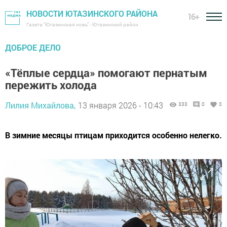
НОВОСТИ ЮТАЗИНСКОГО РАЙОНА
16+
Газета "Ютазинская новь" - Ютазинский район
ДОБРОЕ ДЕЛО
«Тёплые сердца» помогают пернатым
пережить холода
Лилия Михайлова,
13 января 2026 - 10:43
333
0
0
В зимние месяцы птицам приходится особенно нелегко.