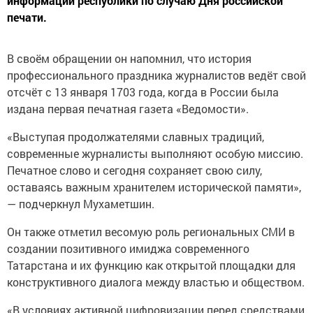
информации республики по случаю Дня российской
печати.
В своём обращении он напомнил, что история
профессионального праздника журналистов ведёт свой
отсчёт с 13 января 1703 года, когда в России была
издана первая печатная газета «Ведомости».
«Выступая продолжателями славных традиций,
современные журналисты выполняют особую миссию.
Печатное слово и сегодня сохраняет свою силу,
оставаясь важным хранителем исторической памяти»,
— подчеркнул Мухаметшин.
Он также отметил весомую роль региональных СМИ в
создании позитивного имиджа современного
Татарстана и их функцию как открытой площадки для
конструктивного диалога между властью и обществом.
«В условиях активной цифровизации перед средствами