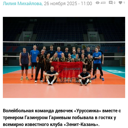
Лилия Михайлова,
26 ноября 2025 - 11:00
403
0
1
Волейбольная команда девочек «Уруссинка» вместе с
тренером Газинуром Гариевым побывала в гостях у
всемирно известного клуба «Зенит-Казань».