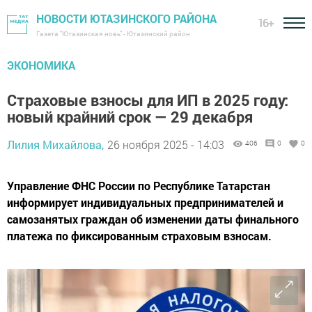
НОВОСТИ ЮТАЗИНСКОГО РАЙОНА
16+
Газета "Ютазинская новь" - Ютазинский район
ЭКОНОМИКА
Страховые взносы для ИП в 2025 году:
новый крайний срок — 29 декабря
Лилия Михайлова,
26 ноября 2025 - 14:03
406
0
0
Управление ФНС России по Республике Татарстан
информирует индивидуальных предпринимателей и
самозанятых граждан об изменении даты финального
платежа по фиксированным страховым взносам.