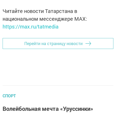
Читайте новости Татарстана в
национальном мессенджере MАХ:
https://max.ru/tatmedia
Перейти на страницу новости
СПОРТ
Волейбольная мечта «Уруссинки»