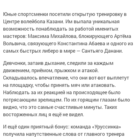
Юные спортсменки посетили открытую тренировку в
Центре волейбола Казани. Им выпала уникальная
возможность понаблюдать за работой именитых
мастеров: Максима Михайлова, блокирующего Артёма
Вольвича, связующего Константина Абаева и одного из
самых быстрых либеро в мире — Сантьяго Данани.
Девчонки, затаив дыхание, следили за каждым
движением, приёмом, прыжком и атакой.
Складывалось впечатление, что они вот-вот выплетут
на площадку, чтобы принять мяч или атаковать.
Наблюдать за их реакцией на происходящее было
потрясающим зрелищем. По их горящим глазам было
видно, что это самые счастливые минуты. Таких
восторженных лиц я ещё не видел.
И ещё один приятный бонус: команда «Уруссинка»
получила напутственные слова от главного тренера