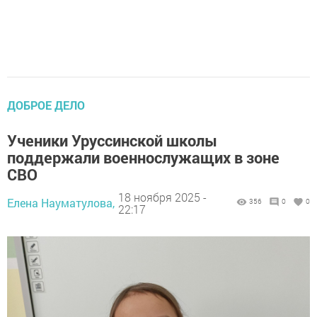
ДОБРОЕ ДЕЛО
Ученики Уруссинской школы
поддержали военнослужащих в зоне
СВО
18 ноября 2025 -
Елена Науматулова,
356
0
0
22:17