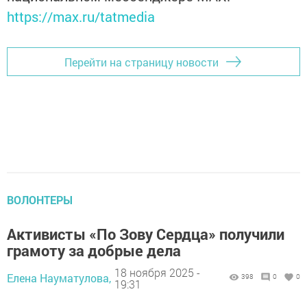
https://max.ru/tatmedia
Перейти на страницу новости
ВОЛОНТЕРЫ
Активисты «По Зову Сердца» получили
грамоту за добрые дела
18 ноября 2025 -
Елена Науматулова,
398
0
0
19:31