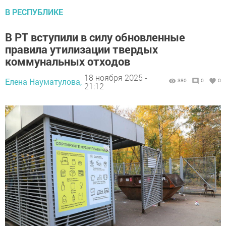
В РЕСПУБЛИКЕ
В РТ вступили в силу обновленные
правила утилизации твердых
коммунальных отходов
18 ноября 2025 -
Елена Науматулова,
380
0
0
21:12