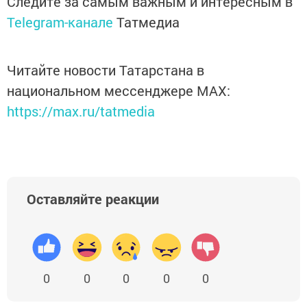
Следите за самым важным и интересным в
Telegram-канале
Татмедиа
Читайте новости Татарстана в
национальном мессенджере MАХ:
https://max.ru/tatmedia
Оставляйте реакции
0
0
0
0
0