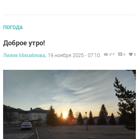
ПОГОДА
Доброе утро!
Лилия Михайлова,
19 ноября 2025 - 07:10
317
0
0