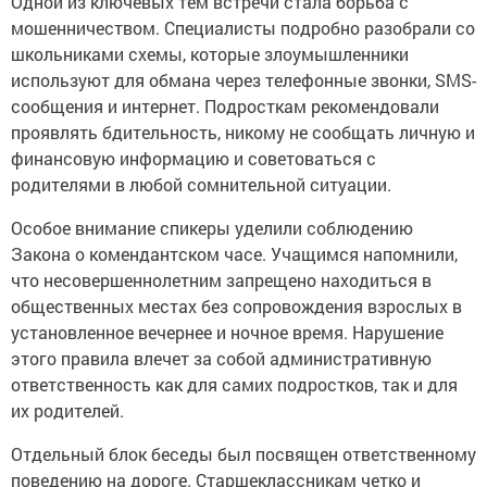
Одной из ключевых тем встречи стала борьба с
мошенничеством. Специалисты подробно разобрали со
школьниками схемы, которые злоумышленники
используют для обмана через телефонные звонки, SMS-
сообщения и интернет. Подросткам рекомендовали
проявлять бдительность, никому не сообщать личную и
финансовую информацию и советоваться с
родителями в любой сомнительной ситуации.
Особое внимание спикеры уделили соблюдению
Закона о комендантском часе. Учащимся напомнили,
что несовершеннолетним запрещено находиться в
общественных местах без сопровождения взрослых в
установленное вечернее и ночное время. Нарушение
этого правила влечет за собой административную
ответственность как для самих подростков, так и для
их родителей.
Отдельный блок беседы был посвящен ответственному
поведению на дороге. Старшеклассникам четко и