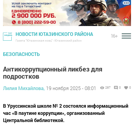
НОВОСТИ ЮТАЗИНСКОГО РАЙОНА
16+
Газета "Ютазинская новь" - Ютазинский район
БЕЗОПАСНОСТЬ
Антикоррупционный ликбез для
подростков
Лилия Михайлова,
19 ноября 2025 - 08:01
287
0
0
В Уруссинской школе № 2 состоялся информационный
час «В паутине коррупции», организованный
Центральной библиотекой.