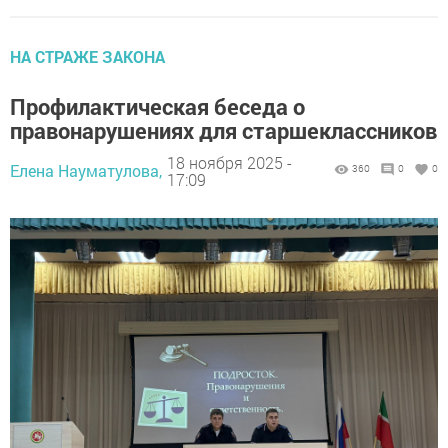
НА СТРАЖЕ ЗАКОНА
Профилактическая беседа о
правонарушениях для старшеклассников
18 ноября 2025 -
Елена Науматулова,
360
0
0
17:09