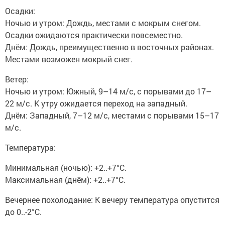
Осадки:
Ночью и утром: Дождь, местами с мокрым снегом.
Осадки ожидаются практически повсеместно.
Днём: Дождь, преимущественно в восточных районах.
Местами возможен мокрый снег.
Ветер:
Ночью и утром: Южный, 9–14 м/с, с порывами до 17–
22 м/с. К утру ожидается переход на западный.
Днём: Западный, 7–12 м/с, местами с порывами 15–17
м/с.
Температура:
Минимальная (ночью): +2..+7°C.
Максимальная (днём): +2..+7°C.
Вечернее похолодание: К вечеру температура опустится
до 0..-2°C.