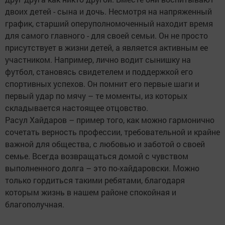
двоих детей - сына и дочь. Несмотря на напряженный
график, старший оперуполномоченный находит время
для самого главного - для своей семьи. Он не просто
присутствует в жизни детей, а является активным ее
участником. Например, лично водит сынишку на
футбол, становясь свидетелем и поддержкой его
спортивных успехов. Он помнит его первые шаги и
первый удар по мячу – те моменты, из которых
складывается настоящее отцовство.
Расул Хайдаров – пример того, как можно гармонично
сочетать верность профессии, требовательной и крайне
важной для общества, с любовью и заботой о своей
семье. Всегда возвращаться домой с чувством
выполненного долга – это по-хайдаровски. Можно
только гордиться такими ребятами, благодаря
которым жизнь в нашем районе спокойная и
благополучная.