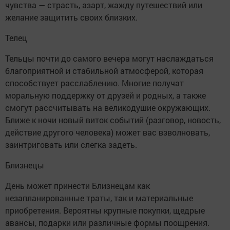
чувства — страсть, азарт, жажду путешествий или
желание защитить своих близких.
Телец
Тельцы почти до самого вечера могут наслаждаться
благоприятной и стабильной атмосферой, которая
способствует расслаблению. Многие получат
моральную поддержку от друзей и родных, а также
смогут рассчитывать на великодушие окружающих.
Ближе к ночи новый виток событий (разговор, новость,
действие другого человека) может вас взволновать,
заинтриговать или слегка задеть.
Близнецы
День может принести Близнецам как
незапланированные траты, так и материальные
приобретения. Вероятны крупные покупки, щедрые
авансы, подарки или различные формы поощрения.