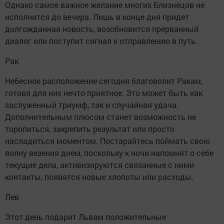
Однако самое важное желание многих Близнецов не
исполнится до вечера. Лишь в конце дня придет
долгожданная новость, возобновится прерванный
диалог или поступит сигнал к отправлению в путь.
Рак
Небесное расположение сегодня благоволит Ракам,
готовя для них нечто приятное. Это может быть как
заслуженный триумф, так и случайная удача.
Дополнительным плюсом станет возможность не
торопиться, закрепить результат или просто
насладиться моментом. Постарайтесь поймать свою
волну везения днем, поскольку к ночи напомнят о себе
текущие дела, активизируются связанные с ними
контакты, появятся новые хлопоты или расходы.
Лев
Этот день подарит Львам положительные