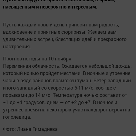
насыщенным и невероятно интересным.
Пусть каждый новый день приносит вам радость,
вдохновение и приятные сюрпризы. Желаем вам
удивительных встреч, блестящих идей и прекрасного
настроения.
Прогноз погоды на 10 ноября.
Переменная облачность. Ожидается небольшой дождь,
который ночью пройдет местами. В ночные и утренние
часы в ряде районов возможен туман. Ветер западный
и юго-западный со скоростью 6-11 м/с, кое-где с
порывами до 14 м/с. Температура ночью составит от
−1 до +4 градусов, днем — от +2 до +7. В ночное и
утреннее время на некоторых участках дорог вероятна
гололедица.
Фото: Лиана Гимадиева