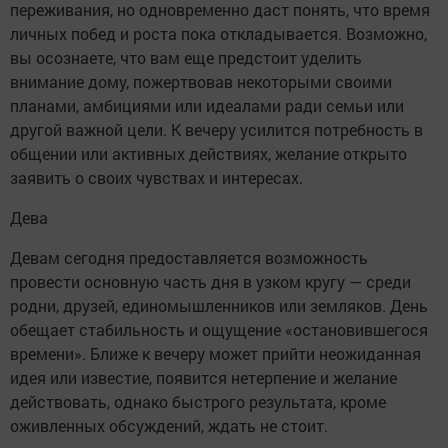
переживания, но одновременно даст понять, что время
личных побед и роста пока откладывается. Возможно,
вы осознаете, что вам еще предстоит уделить
внимание дому, пожертвовав некоторыми своими
планами, амбициями или идеалами ради семьи или
другой важной цели. К вечеру усилится потребность в
общении или активных действиях, желание открыто
заявить о своих чувствах и интересах.
Дева
Девам сегодня предоставляется возможность
провести основную часть дня в узком кругу — среди
родни, друзей, единомышленников или земляков. День
обещает стабильность и ощущение «остановившегося
времени». Ближе к вечеру может прийти неожиданная
идея или известие, появится нетерпение и желание
действовать, однако быстрого результата, кроме
оживленных обсуждений, ждать не стоит.