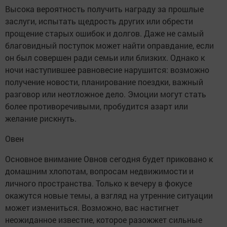
Высока вероятность получить награду за прошлые
заслуги, испытать щедрость других или обрести
прощение старых ошибок и долгов. Даже не самый
благовидный поступок может найти оправдание, если
он был совершен ради семьи или близких. Однако к
ночи наступившее равновесие нарушится: возможно
получение новости, планирование поездки, важный
разговор или неотложное дело. Эмоции могут стать
более противоречивыми, пробудится азарт или
желание рискнуть.
Овен
Основное внимание Овнов сегодня будет приковано к
домашним хлопотам, вопросам недвижимости и
личного пространства. Только к вечеру в фокусе
окажутся новые темы, а взгляд на утренние ситуации
может измениться. Возможно, вас настигнет
неожиданное известие, которое разожжет сильные