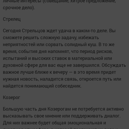
личные интересы (совещание, хитрое предложение,
срочное дело).
Стрелец
Сегодня Стрельцов ждет удача в каком-то деле. Вы
сможете решить сложную задачу, избежать
неприятностей или сорвать солидный куш. В то же
время, события дня напомнят, что период рисков,
испытаний и высоких ставок в материальной или
духовной сфере для вас еще не завершился. Обсуждать
важное лучше ближе к вечеру — в это время придет
нужная новость, наладится связь, откроется путь или
найдется понимающий собеседник.
Козерог
Большую часть дня Козерогам не потребуется активно
высказывать свое мнение или поддерживать диалог.
Для них важнее будет общая эмоциональная и