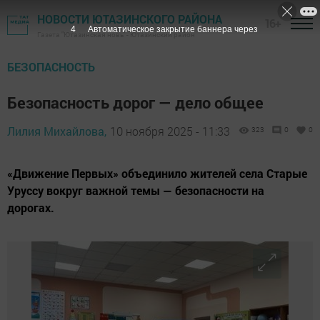
НОВОСТИ ЮТАЗИНСКОГО РАЙОНА
16+
3
Автоматическое закрытие баннера через
Газета "Ютазинская новь" - Ютазинский район
БЕЗОПАСНОСТЬ
Безопасность дорог — дело общее
Лилия Михайлова,
10 ноября 2025 - 11:33
323
0
0
«Движение Первых» объединило жителей села Старые
Уруссу вокруг важной темы — безопасности на
дорогах.