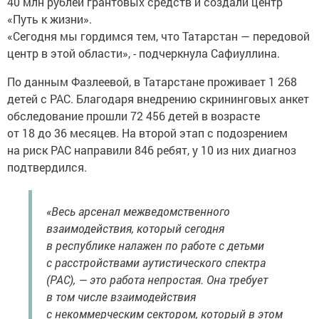
40 млн рублей грантовых средств и создали центр
«Путь к жизни».
«Сегодня мы гордимся тем, что Татарстан — передовой
центр в этой области», - подчеркнула Сафиуллина.
По данным Фазлеевой, в Татарстане проживает 1 268
детей с РАС. Благодаря внедрению скрининговых анкет
обследование прошли 72 456 детей в возрасте
от 18 до 36 месяцев. На второй этап с подозрением
на риск РАС направили 846 ребят, у 10 из них диагноз
подтвердился.
«Весь арсенал межведомственного
взаимодействия, который сегодня
в республике налажен по работе с детьми
с расстройствами аутистического спектра
(РАС), — это работа непростая. Она требует
в том числе взаимодействия
с некоммерческим сектором, который в этом