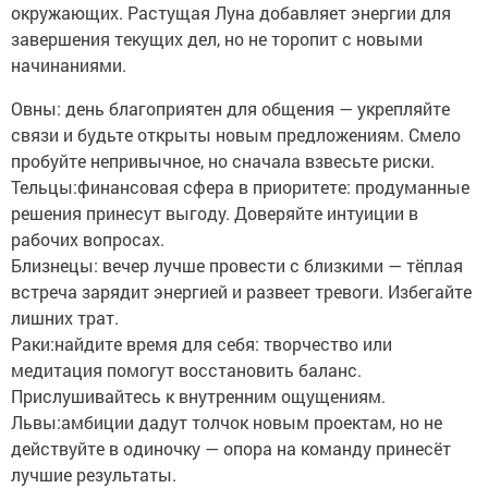
окружающих. Растущая Луна добавляет энергии для
завершения текущих дел, но не торопит с новыми
начинаниями.
Овны: день благоприятен для общения — укрепляйте
связи и будьте открыты новым предложениям. Смело
пробуйте непривычное, но сначала взвесьте риски.
Тельцы:финансовая сфера в приоритете: продуманные
решения принесут выгоду. Доверяйте интуиции в
рабочих вопросах.
Близнецы: вечер лучше провести с близкими — тёплая
встреча зарядит энергией и развеет тревоги. Избегайте
лишних трат.
Раки:найдите время для себя: творчество или
медитация помогут восстановить баланс.
Прислушивайтесь к внутренним ощущениям.
Львы:амбиции дадут толчок новым проектам, но не
действуйте в одиночку — опора на команду принесёт
лучшие результаты.