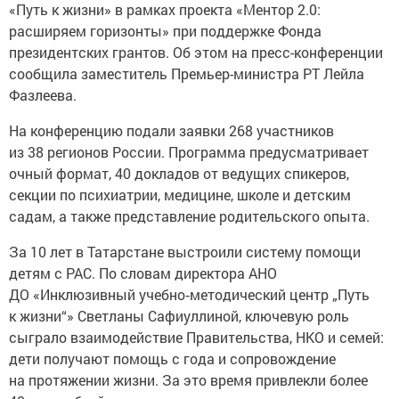
«Путь к жизни» в рамках проекта «Ментор 2.0:
расширяем горизонты» при поддержке Фонда
президентских грантов. Об этом на пресс-конференции
сообщила заместитель Премьер-министра РТ Лейла
Фазлеева.
На конференцию подали заявки 268 участников
из 38 регионов России. Программа предусматривает
очный формат, 40 докладов от ведущих спикеров,
секции по психиатрии, медицине, школе и детским
садам, а также представление родительского опыта.
За 10 лет в Татарстане выстроили систему помощи
детям с РАС. По словам директора АНО
ДО «Инклюзивный учебно‑методический центр „Путь
к жизни“» Светланы Сафиуллиной, ключевую роль
сыграло взаимодействие Правительства, НКО и семей:
дети получают помощь с года и сопровождение
на протяжении жизни. За это время привлекли более