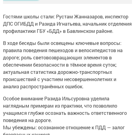
Гостями школы стали: Рустам Жанназаров, инспектор
ДПС ОГИБДД и Разида Игнатьева, начальник отделения
профилактики ГБУ «БДД» в Бавлинском районе.
В ходе беседы были освещены ключевые вопросы:
правила поведения пешеходов и велосипедистов на
дороге; роль световозвращающих элементов в
обеспечении безопасности в тёмное время суток;
актуальная статистика дорожно‑транспортных
происшествий с участием несовершеннолетних и
анализ распространённых ошибок.
Особое внимание Разида Ильсуровна уделила
наглядным примерам из практики, что позволило
учащимся глубже осознать важность ответственного
поведения на дороге.
Мы убеждены: осознанное отношение к ПДД — залог
безопасных каникул.