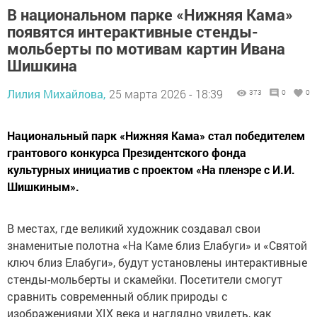
В национальном парке «Нижняя Кама»
появятся интерактивные стенды-
мольберты по мотивам картин Ивана
Шишкина
Лилия Михайлова,
25 марта 2026 - 18:39
373
0
0
Национальный парк «Нижняя Кама» стал победителем
грантового конкурса Президентского фонда
культурных инициатив с проектом «На пленэре с И.И.
Шишкиным».
В местах, где великий художник создавал свои
знаменитые полотна «На Каме близ Елабуги» и «Святой
ключ близ Елабуги», будут установлены интерактивные
стенды-мольберты и скамейки. Посетители смогут
сравнить современный облик природы с
изображениями XIX века и наглядно увидеть, как