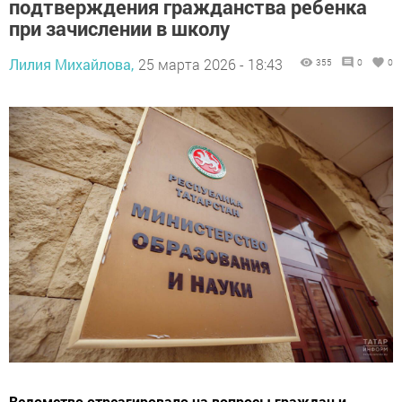
подтверждения гражданства ребенка
при зачислении в школу
Лилия Михайлова,
25 марта 2026 - 18:43
355
0
0
Ведомство отреагировало на вопросы граждан и