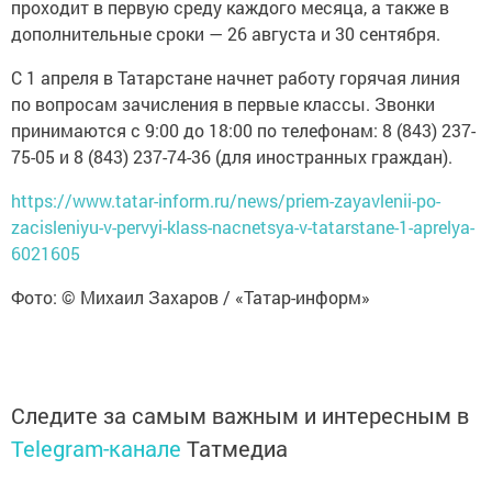
проходит в первую среду каждого месяца, а также в
дополнительные сроки — 26 августа и 30 сентября.
С 1 апреля в Татарстане начнет работу горячая линия
по вопросам зачисления в первые классы. Звонки
принимаются с 9:00 до 18:00 по телефонам: 8 (843) 237-
75-05 и 8 (843) 237-74-36 (для иностранных граждан).
https://www.tatar-inform.ru/news/priem-zayavlenii-po-
zacisleniyu-v-pervyi-klass-nacnetsya-v-tatarstane-1-aprelya-
6021605
Фото: © Михаил Захаров / «Татар-информ»
Следите за самым важным и интересным в
Telegram-канале
Татмедиа