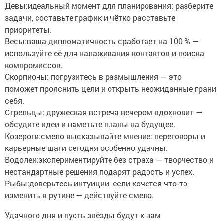
Девы:идеальный момент для планирования: разберите
задачи, составьте график и чётко расставьте
приоритеты.
Весы:ваша дипломатичность сработает на 100 % —
используйте её для налаживания контактов и поиска
компромиссов.
Скорпионы: погрузитесь в размышления — это
поможет прояснить цели и открыть неожиданные грани
себя.
Стрельцы: дружеская встреча вечером вдохновит —
обсудите идеи и наметьте планы на будущее.
Козероги:смело высказывайте мнение: переговоры и
карьерные шаги сегодня особенно удачны.
Водолеи:экспериментируйте без страха — творчество и
нестандартные решения подарят радость и успех.
Рыбы:доверьтесь интуиции: если хочется что‑то
изменить в рутине — действуйте смело.
Удачного дня и пусть звёзды будут к вам