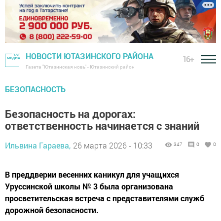
НОВОСТИ ЮТАЗИНСКОГО РАЙОНА
16+
Газета "Ютазинская новь" - Ютазинский район
БЕЗОПАСНОСТЬ
Безопасность на дорогах:
ответственность начинается с знаний
Ильвина Гараева,
26 марта 2026 - 10:33
347
0
0
В преддверии весенних каникул для учащихся
Уруссинской школы № 3 была организована
просветительская встреча с представителями служб
дорожной безопасности.