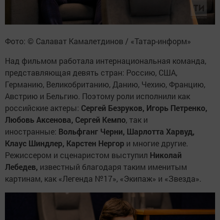
Фото: © Салават Камалетдинов / «Татар-информ»
Над фильмом работала интернациональная команда,
представляющая девять стран: Россию, США,
Германию, Великобританию, Данию, Чехию, Францию,
Австрию и Бельгию. Поэтому роли исполнили как
российские актеры:
Сергей Безруков, Игорь Петренко,
Любовь Аксенова, Сергей Кемпо
, так и
иностранные:
Вольфганг Черни, Шарлотта Харвуд,
Клаус Шиндлер, Карстен Нергор
и многие другие.
Режиссером и сценаристом выступил
Николай
Лебедев,
известный благодаря таким именитым
картинам, как «Легенда №17», «Экипаж» и «Звезда».