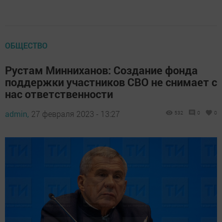
ОБЩЕСТВО
Рустам Минниханов: Создание фонда
поддержки участников СВО не снимает с
нас ответственности
admin,
27 февраля 2023 - 13:27
532
0
0