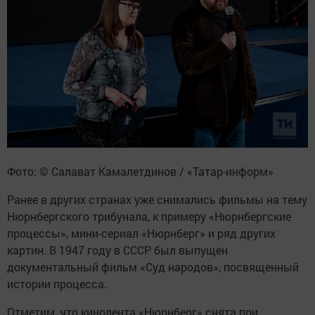
Фото: © Салават Камалетдинов / «Татар-информ»
Ранее в других странах уже снимались фильмы на тему
Нюрнбергского трибунала, к примеру «Нюрнбергские
процессы», мини-сериал «Нюрнберг» и ряд других
картин. В 1947 году в СССР был выпущен
документальный фильм «Суд народов», посвященный
истории процесса.
Отметим, что кинолента «Нюрнберг» снята при