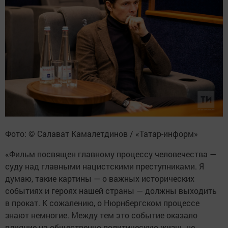
Фото: © Салават Камалетдинов / «Татар-информ»
«Фильм посвящен главному процессу человечества —
суду над главными нацистскими преступниками. Я
думаю, такие картины — о важных исторических
событиях и героях нашей страны — должны выходить
в прокат. К сожалению, о Нюрнбергском процессе
знают немногие. Между тем это событие оказало
влияние на общественно-политическую жизнь не