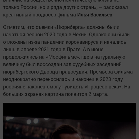
только России, но и ряда других стран», – рассказал
креативный продюсер фильма
Илья Васильев
.
Отметим, что съемки «Нюрнберга» должны были
начаться весной 2020 года в Чехии. Однако они были
отложены из-за пандемии коронавируса и начались
лишь в апреле 2021 года в Праге. А в июне
продолжились на «Мосфильме», где в натуральную
величину был воссоздан зал судебных заседаний
нюрнбергского Дворца правосудия. Премьера фильма
неоднократно переносилась и наконец в 2023 году
россияне наконец смогут увидеть «Процесс века». На
больших экранах картина появится 2 марта.