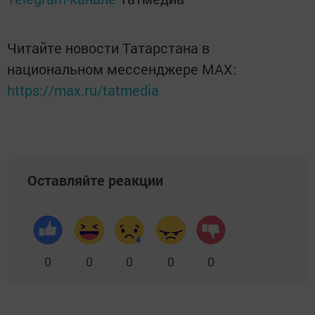
Читайте новости Татарстана в
национальном мессенджере MАХ:
https://max.ru/tatmedia
Оставляйте реакции
0
0
0
0
0