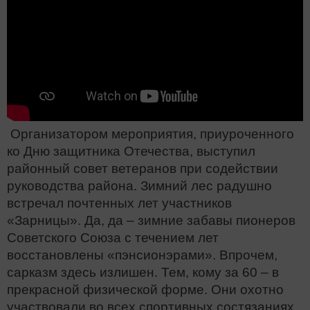
Организатором мероприятия, приуроченного
ко Дню защитника Отечества, выступил
районный совет ветеранов при содействии
руководства района. Зимний лес радушно
встречал почтенных лет участников
«Зарницы». Да, да – зимние забавы пионеров
Советского Союза с течением лет
восстановлены «пэнсионэрами». Впрочем,
сарказм здесь излишен. Тем, кому за 60 – в
прекрасной физической форме. Они охотно
участвовали во всех спортивных состязаниях