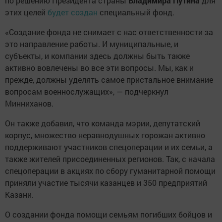
по решению Президента страны
Владимира Путина
для
этих целей
будет создан
специальный фонд.
«Создание фонда не снимает с нас ответственности за
это направление работы. И муниципальные, и
субъекты, и компании здесь должны быть также
активно вовлечены во все эти вопросы. Мы, как и
прежде, должны уделять самое пристальное внимание
вопросам военнослужащих», — подчеркнул
Минниханов.
Он также добавил, что команда мэрии, депутатский
корпус, множество неравнодушных горожан активно
поддерживают участников спецоперации и их семьи, а
также жителей присоединенных регионов. Так, с начала
спецоперации в акциях по сбору гуманитарной помощи
приняли участие тысячи казанцев и 350 предприятий
Казани.
О создании фонда помощи семьям погибших бойцов и