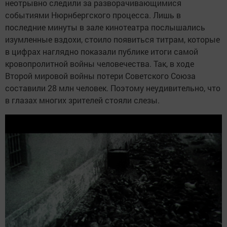
неотрывно следили за разворачивающимися
событиями Нюрнбергского процесса. Лишь в
последние минуты в зале кинотеатра послышались
изумленные вздохи, стоило появиться титрам, которые
в цифрах наглядно показали публике итоги самой
кровопролитной войны человечества. Так, в ходе
Второй мировой войны потери Советского Союза
составили 28 млн человек. Поэтому неудивительно, что
в глазах многих зрителей стояли слезы.