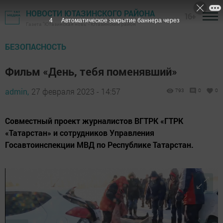
НОВОСТИ ЮТАЗИНСКОГО РАЙОНА
16+
2
Автоматическое закрытие баннера через
Газета "Ютазинская новь" - Ютазинский район
БЕЗОПАСНОСТЬ
Фильм «День, тебя поменявший»
admin,
27 февраля 2023 - 14:57
793
0
0
Совместный проект журналистов ВГТРК «ГТРК
«Татарстан» и сотрудников Управления
Госавтоинспекции МВД по Республике Татарстан.