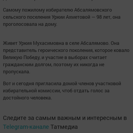
Самому пожилому избирателю Абсалямовского
сельского поселения Уркии Ахметовой — 98 лет, она
проголосовала на дому.
Живет Уркия Мухасимовна в селе Абсалямово. Она
представитель героического поколения, которое ковало
Великую Победу, и участие в выборах считает
гражданским долгом, поэтому их никогда не
пропускала.
Вот и сегодня пригласила домой членов участковой
избирательной комиссии, чтоб отдать голос за
достойного человека.
Следите за самым важным и интересным в
Telegram-канале
Татмедиа