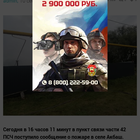
admin,
10 сентября 2023 - 21:51
Сегодня в 16 часов 11 минут в пункт связи части 42
ПСЧ поступило сообщение о пожаре в селе Акбаш.