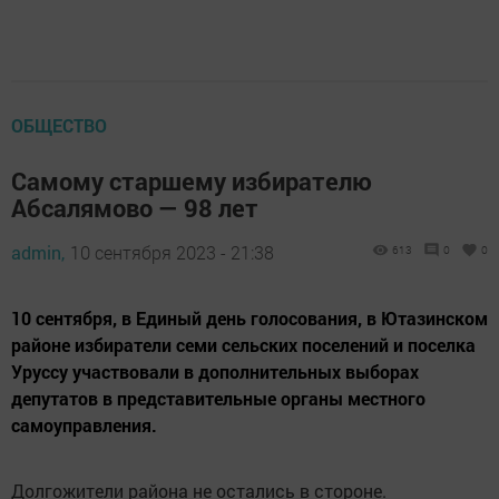
ОБЩЕСТВО
Самому старшему избирателю
Абсалямово — 98 лет
admin,
10 сентября 2023 - 21:38
613
0
0
10 сентября, в Единый день голосования, в Ютазинском
районе избиратели семи сельских поселений и поселка
Уруссу участвовали в дополнительных выборах
депутатов в представительные органы местного
самоуправления.
Долгожители района не остались в стороне.