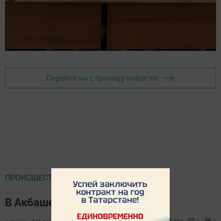
Перейти на страницу новости
ПРОИСШЕСТВИЯ
В Акбаше сгорел дом
689
0
0