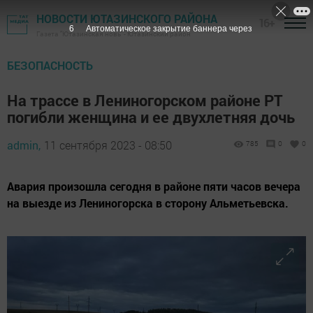
НОВОСТИ ЮТАЗИНСКОГО РАЙОНА
16+
5
Автоматическое закрытие баннера через
Газета "Ютазинская новь" - Ютазинский район
БЕЗОПАСНОСТЬ
На трассе в Лениногорском районе РТ
погибли женщина и ее двухлетняя дочь
admin,
11 сентября 2023 - 08:50
785
0
0
Авария произошла сегодня в районе пяти часов вечера
на выезде из Лениногорска в сторону Альметьевска.