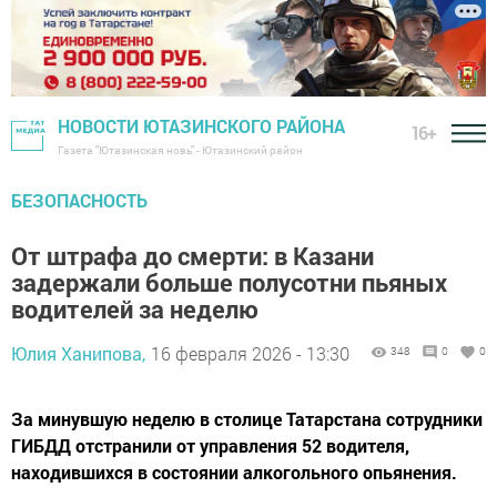
НОВОСТИ ЮТАЗИНСКОГО РАЙОНА
16+
Газета "Ютазинская новь" - Ютазинский район
БЕЗОПАСНОСТЬ
От штрафа до смерти: в Казани
задержали больше полусотни пьяных
водителей за неделю
Юлия Ханипова,
16 февраля 2026 - 13:30
348
0
0
За минувшую неделю в столице Татарстана сотрудники
ГИБДД отстранили от управления 52 водителя,
находившихся в состоянии алкогольного опьянения.