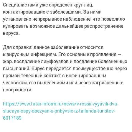
Специалистами уже определен круг лиц,
контактировавших с заболевшими. За ними
установлено непрерывное наблюдение, что позволило
купировать возможное дальнейшее распространение
вируса.
Для справки: данное заболевание относится
к вирусным инфекциям. Его основные проявления —
жар, воспаление лимфоузлов и появление болезненных
высыпаний. Вирус передается преимущественно через
прямой телесный контакт с инфицированным
человеком, его выделениями или через загрязненные
поверхности.
https://www.tatar-inform.ru/news/v-rossii-vyyavili-dva-
slucaya-ospy-obezyan-u-pribyvsix-iz-tailanda-turistov-
6017189