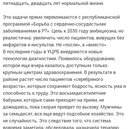
пятнадцать, двадцать лет нормальной жизни.
Эти задачи прямо перекликаются с республиканской
программой «Борьба с сердечно-сосудистыми
заболеваниями в РТ». Цель к 2030 году амбициозна, но
реалистична: увеличить число пациентов, живущих без
инфарктов и инсультов. Не «после», а «вместо».
В последние годы в УЦРБ внедряются новые
технологии диагностики. Появилось оборудование,
которое еще вчера казалось доступным только
крупным центрам здравоохранения. В результате в
районе растет число пациентов «серебряного
возраста», которые сохраняют бодрость, ясность ума и
способность к труду. Это восьмидесятилетние
бабушки, которые сами приходят на прием, не
дожидаясь, пока скорая приедет по вызову. Мужчины
за семьдесят, все еще ведут подсобное хозяйство. Это
не случайность. Это следствие того, что система
вовремя заметила, обследовала, назначила терапию.