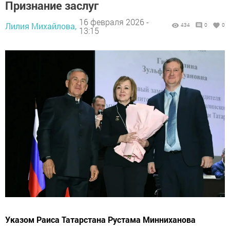
Признание заслуг
16 февраля 2026 -
Лилия Михайлова,
434
0
0
13:15
Указом Раиса Татарстана Рустама Минниханова