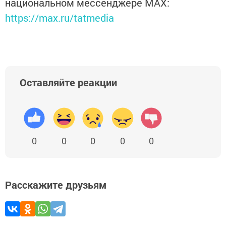
национальном мессенджере MАХ:
https://max.ru/tatmedia
Оставляйте реакции
0
0
0
0
0
Расскажите друзьям