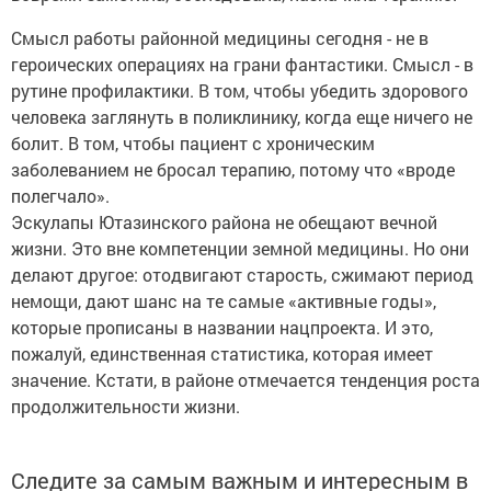
Смысл работы районной медицины сегодня - не в
героических операциях на грани фантастики. Смысл - в
рутине профилактики. В том, чтобы убедить здорового
человека заглянуть в поликлинику, когда еще ничего не
болит. В том, чтобы пациент с хроническим
заболеванием не бросал терапию, потому что «вроде
полегчало».
Эскулапы Ютазинского района не обещают вечной
жизни. Это вне компетенции земной медицины. Но они
делают другое: отодвигают старость, сжимают период
немощи, дают шанс на те самые «активные годы»,
которые прописаны в названии нацпроекта. И это,
пожалуй, единственная статистика, которая имеет
значение. Кстати, в районе отмечается тенденция роста
продолжительности жизни.
Следите за самым важным и интересным в