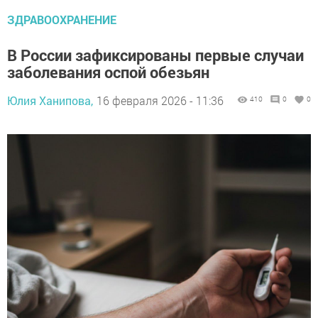
ЗДРАВООХРАНЕНИЕ
В России зафиксированы первые случаи
заболевания оспой обезьян
Юлия Ханипова,
16 февраля 2026 - 11:36
410
0
0