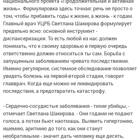
национального проекта «Продолжительная и активная
жизнь». Формулировка здесь точная: речь не просто о
том, чтобы прибавить годы к жизни, а жизнь - к годам.
Главный врач УЦРБ Светлана Шакирова формулирует
предельно ясно: основной инструмент -
диспансеризация. То есть любой из нас должен
понимать, что к своему здоровью в первую очередь
ответственно должен относиться ты сам. Борьба с
запущенным заболеванием чревато последствиями.
Именно регулярное, системное обследование позволяет
увидеть болезнь на первой-второй стадии, говорит
главврач. Когда еще можно не ликвидировать
последствия, а предотвратить катастрофу.
- Сердечно-сосудистые заболевания - тихие убийцы, -
отмечает Светлана Шакирова. - Они годами не подают
голоса, а потом бьют наотмашь. Выявить гипертонию,
ишемию, аритмию до того, как они станут
необратимыми - значит дать человеку еще десять,