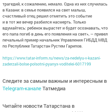
трагедий, к сожалению, немало. Одна из них случилась
в Казани: в семье появился на свет малыш,
счастливый отец решил отметить это событие
и в тот же вечер разбился насмерть. Только
вдумайтесь: ребенок вырастет и будет осознавать, что
его папа погиб в день его появления на свет», — привел
печальный пример начальник Управления ГИБДД МВД
по Республике Татарстан Рустем Гарипов.
https://www.tatar-inform.ru/news/za-nedelyu-v-kazani-
zaderzali-bolse-polsotni-pyanyx-voditelei-6017199
Следите за самым важным и интересным в
Telegram-канале
Татмедиа
Читайте новости Татарстана в