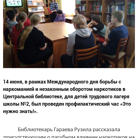
14 июня, в рамках Международного дня борьбы с
наркоманией и незаконным оборотом наркотиков в
Центральной библиотеке, для детей трудового лагеря
школы №2, был проведен профилактический час «Это
нужно знать!».
Библиотекарь Гараева Рузила
рассказала
присутствующим о пагубном влиянии наркотиков на