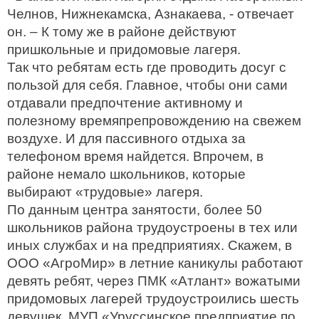
Челнов, Нижнекамска, Азнакаева, - отвечает
он. – К тому же в районе действуют
пришкольные и придомовые лагеря.
Так что ребятам есть где проводить досуг с
пользой для себя. Главное, чтобы они сами
отдавали предпочтение активному и
полезному времяпрепровождению на свежем
воздухе. И для пассивного отдыха за
телефоном время найдется. Впрочем, в
районе немало школьников, которые
выбирают «трудовые» лагеря.
По данным центра занятости, более 50
школьников района трудоустроены в тех или
иных службах и на предприятиях. Скажем, в
ООО «АгроМир» в летние каникулы работают
девять ребят, через ПМК «Атлант» вожатыми
придомовых лагерей трудоустроились шесть
девушек, МУП «Уруссинское предприятие по