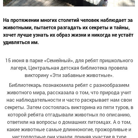
На протяжении многих столетий человек наблюдает за
животными, пытается разгадать их секреты и тайны,
хочет лучше узнать их образ жизни и никогда не устаёт
удивляться им.
15 июня в парке «Семейный», для ребят пришкольного
лагеря, Центральная детская библиотека провела
викторину «Эти забавные животные».
Библиотекарь познакомила ребят с разнообразием
животного мира, рассказала о том, что природа учит
нас наблюдательности и часто раскрывает нам свои
секреты. Затем состоялась викторина из пяти туров, в
которой ребята отгадывали животных по описанию,
ответили на вопросы о домашних питомцах. А о том,
какие животные самые длинноногие, прожорливые и
чистоплотные они узнали, приняв участие в туре