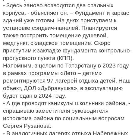
- Здесь заново возводятся два спальных
корпуса, - объясняет он. – Фундамент и каркас
зданий уже готовы. На днях приступаем к
установке сэндвич-панелей. Планируется
также построить помещение душевой,
медпункт, складское помещение. Скоро
приступим к закладке фундамента контрольно-
пропускного пункта (КПП).
Напомним, в целом по Татарстану в 2023 году
в рамках программы «Лето – детям»
ремонтируются 97 лагерей отдыха детей. Наш
объект, ДОЛ «Дубравушка», в эксплуатацию
будет сдан в 2024 году.
- А где проводят каникулы школьники района, -
спрашиваю заместителя руководителя
исполкома района по социальным вопросам
Сергея Рузанова.
- В аналогичных лагерях отдыха Набережных