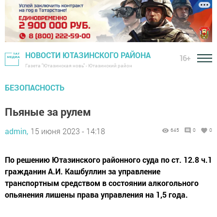
НОВОСТИ ЮТАЗИНСКОГО РАЙОНА
16+
Газета "Ютазинская новь" - Ютазинский район
БЕЗОПАСНОСТЬ
Пьяные за рулем
admin,
15 июня 2023 - 14:18
645
0
0
По решению Ютазинского районного суда по ст. 12.8 ч.1
гражданин А.И. Кашбуллин за управление
транспортным средством в состоянии алкогольного
опьянения лишены права управления на 1,5 года.