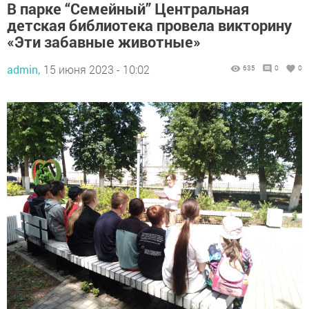
В парке “Семейный” Центральная
детская библиотека провела викторину
«Эти забавные животные»
admin,
15 июня 2023 - 10:02
635
0
0