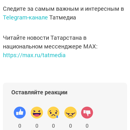
Следите за самым важным и интересным в
Telegram-канале
Татмедиа
Читайте новости Татарстана в
национальном мессенджере MАХ:
https://max.ru/tatmedia
Оставляйте реакции
0
0
0
0
0