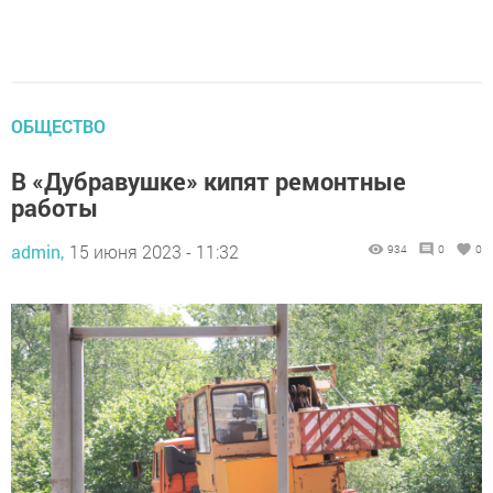
ОБЩЕСТВО
В «Дубравушке» кипят ремонтные
работы
admin,
15 июня 2023 - 11:32
934
0
0