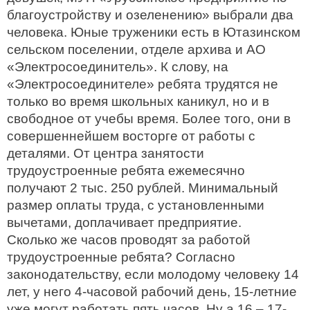
благоустройству и озеленению» выбрали два
человека. Юные труженики есть в Ютазинском
сельском поселении, отделе архива и АО
«Электросоединитель». К слову, на
«Электросоединителе» ребята трудятся не
только во время школьных каникул, но и в
свободное от учебы время. Более того, они в
совершеннейшем восторге от работы с
деталями. От центра занятости
трудоустроенные ребята ежемесячно
получают 2 тыс. 250 рублей. Минимальный
размер оплаты труда, с установленными
вычетами, доплачивает предприятие.
Сколько же часов проводят за работой
трудоустроенные ребята? Согласно
законодательству, если молодому человеку 14
лет, у него 4-часовой рабочий день, 15-летние
уже могут работать пять часов. Ну а 16 – 17-