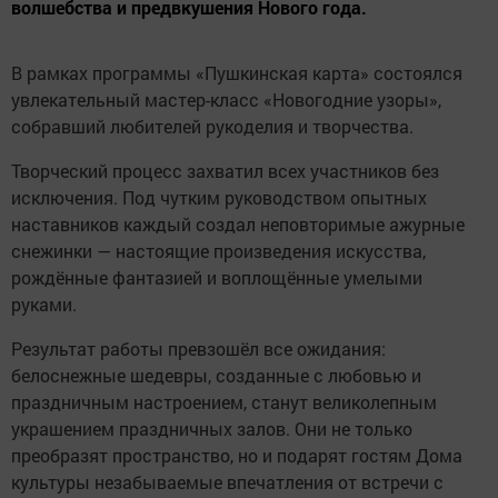
волшебства и предвкушения Нового года.
В рамках программы «Пушкинская карта» состоялся
увлекательный мастер-класс «Новогодние узоры»,
собравший любителей рукоделия и творчества.
Творческий процесс захватил всех участников без
исключения. Под чутким руководством опытных
наставников каждый создал неповторимые ажурные
снежинки — настоящие произведения искусства,
рождённые фантазией и воплощённые умелыми
руками.
Результат работы превзошёл все ожидания:
белоснежные шедевры, созданные с любовью и
праздничным настроением, станут великолепным
украшением праздничных залов. Они не только
преобразят пространство, но и подарят гостям Дома
культуры незабываемые впечатления от встречи с