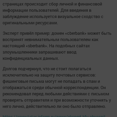
страницах происходит сбор личной и финансовой
информации пользователей. Для введения в
заблуждение используется визуальное сходство с
оригинальными ресурсами.
Эксперт привёл пример: домен «cberbank» может быть
воспринят невнимательным пользователем как
настоящий «sberbank». На подобных сайтах
злоумышленники запрашивают ввод
конфиденциальных данных.
Долгов подчеркнул, что не стоит полагаться
исключительно на защиту почтовых сервисов:
фишинговые письма могут не попадать в спам и
отображаться среди обычной корреспонденции. Он
рекомендовал перед любыми действиями с письмом
проверять отправителя и при возможности уточнять у
него лично, действительно ли оно было отправлено.
https://www.tatar-inform.ru/news/ekspert-kfu-obyasnil-