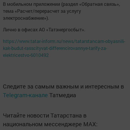
В мобильном приложении (раздел «Обратная связь»,
тема «Расчет/перерасчет за услугу
электроснабжение»).
Лично в офисах АО «Татэнергосбыт».
https://www.tatar-inform.ru/news/tatarstancam-obyasnili-
kak-budut-rasscityvat-differencirovannye-tarify-za-
elektricestvo-6010492
Следите за самым важным и интересным в
Telegram-канале
Татмедиа
Читайте новости Татарстана в
национальном мессенджере MАХ: