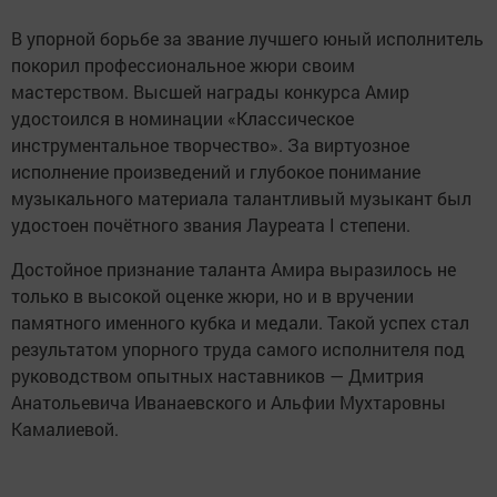
В упорной борьбе за звание лучшего юный исполнитель
покорил профессиональное жюри своим
мастерством. Высшей награды конкурса Амир
удостоился в номинации «Классическое
инструментальное творчество». За виртуозное
исполнение произведений и глубокое понимание
музыкального материала талантливый музыкант был
удостоен почётного звания Лауреата I степени.
Достойное признание таланта Амира выразилось не
только в высокой оценке жюри, но и в вручении
памятного именного кубка и медали. Такой успех стал
результатом упорного труда самого исполнителя под
руководством опытных наставников — Дмитрия
Анатольевича Иванаевского и Альфии Мухтаровны
Камалиевой.