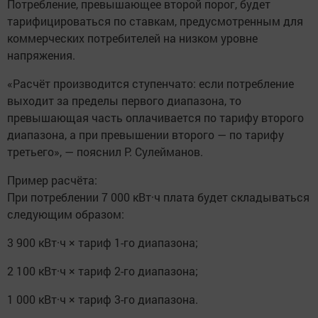
Потребление, превышающее второй порог, будет
тарифицироваться по ставкам, предусмотренным для
коммерческих потребителей на низком уровне
напряжения.
«Расчёт производится ступенчато: если потребление
выходит за пределы первого диапазона, то
превышающая часть оплачивается по тарифу второго
диапазона, а при превышении второго — по тарифу
третьего», — пояснил Р. Сулейманов.
Пример расчёта:
При потреблении 7 000 кВт·ч плата будет складываться
следующим образом:
3 900 кВт·ч × тариф 1-го диапазона;
2 100 кВт·ч × тариф 2-го диапазона;
1 000 кВт·ч × тариф 3-го диапазона.