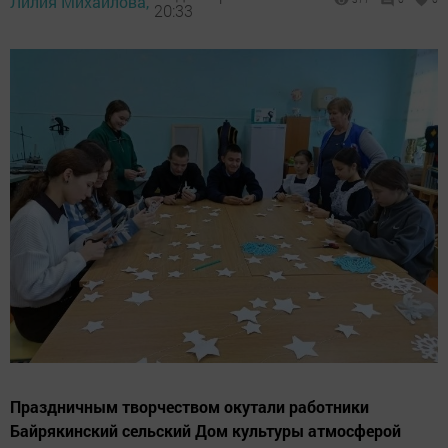
Лилия Михайлова,
20:33
Праздничным творчеством окутали работники
Байрякинский сельский Дом культуры атмосферой