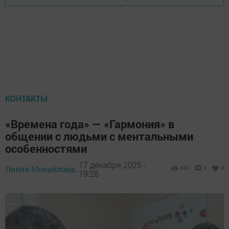
КОНТАКТЫ
«Времена года» — «Гармония» в
общении с людьми с ментальными
особенностями
17 декабря 2025 -
Лилия Михайлова,
330
0
0
19:28