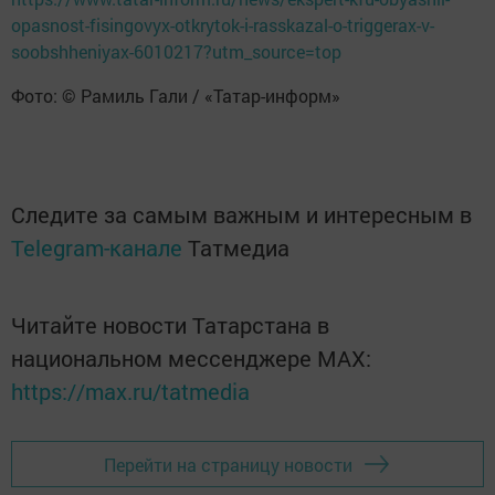
opasnost-fisingovyx-otkrytok-i-rasskazal-o-triggerax-v-
soobshheniyax-6010217?utm_source=top
Фото: © Рамиль Гали / «Татар-информ»
Следите за самым важным и интересным в
Telegram-канале
Татмедиа
Читайте новости Татарстана в
национальном мессенджере MАХ:
https://max.ru/tatmedia
Перейти на страницу новости