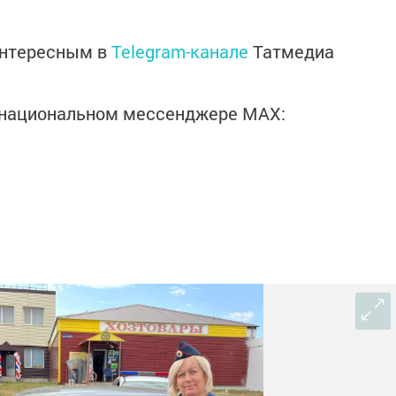
интересным в
Telegram-канале
Татмедиа
в национальном мессенджере MАХ: