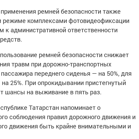
 применения ремней безопасности также
ом режиме комплексами фотовидеофиксации
м к административной ответственности
средств.
спользование ремней безопасности снижает
ения травм при дорожно-транспортных
 пассажира переднего сиденья — на 50%, для
 на 25%. При опрокидывании пристегнутый
т шансы на выживание в пять раз.
еспублике Татарстан напоминает о
ого соблюдения правил дорожного движения и
ого движения быть крайне внимательными и