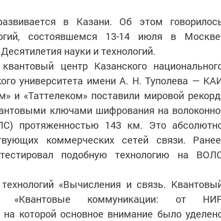
развивается в Казани. Об этом говорилос
огий, состоявшемся 13-14 июля в Москве
Десятилетия науки и технологий.
квантовый центр Казанского национальног
ого университета имени А. Н. Туполева — КА
м» и «Таттелеком» поставили мировой рекорд
вантовыми ключами шифрования на волоконно
ЛС) протяженностью 143 км. Это абсолютн
твующих коммерческих сетей связи. Ранее
 тестировал подобную технологию на ВОЛ
технологий «Вычисления и связь. Квантовы
я «Квантовые коммуникации: от НИ
, на которой основное внимание было уделен