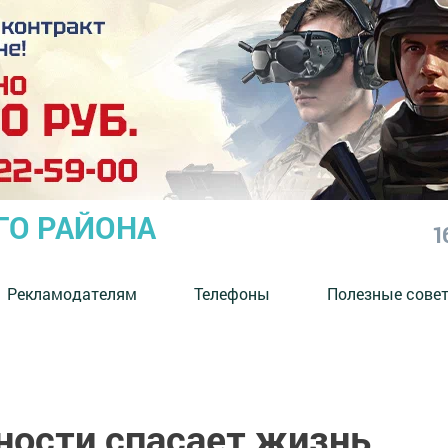
ГО РАЙОНА
1
Рекламодателям
Телефоны
Полезные сове
ности спасает жизнь