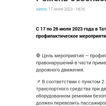
admin,
17 июля 2023 - 18:35
С 17 по 26 июля 2023 года в Т
профилактическое мероприяти
🛑 Цель мероприятия — профи
правонарушений в части прим
дорожного движения.
📌 В соответствии с пунктом 2
транспортного средства при д
оборудованном ремнями безопа
должен перевозить пассажиров