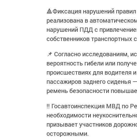
🔺Фиксация нарушений правил
реализована в автоматическ
нарушений ПДД с привлечение
собственников транспортных 
📌 Согласно исследованиям, и
вероятность гибели или получ
происшествиях для водителя и
пассажиров заднего сиденья —
ремень безопасности повышае
‼️ Госавтоинспекция МВД по Р
необходимости неукоснительн
призывает участников дорожн
осторожными.