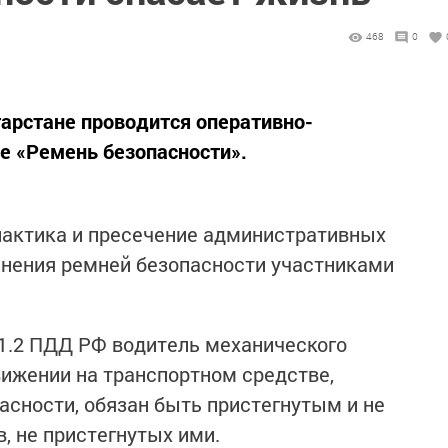
468
0
атарстане проводится оперативно-
е «Ремень безопасности».
лактика и пресечение административных
енения ремней безопасности участниками
.1.2 ПДД РФ водитель механического
вижении на транспортном средстве,
сности, обязан быть пристегнутым и не
, не пристегнутых ими.