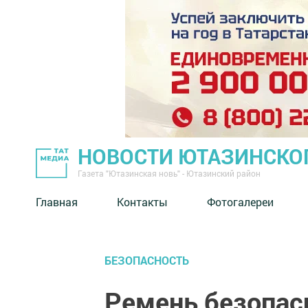
НОВОСТИ ЮТАЗИНСКО
Газета "Ютазинская новь" - Ютазинский район
Главная
Контакты
Фотогалереи
БЕЗОПАСНОСТЬ
Ремень безопас