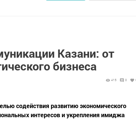
уникации Казани: от
гического бизнеса
415
0
целью содействия развитию экономического
иональных интересов и укрепления имиджа