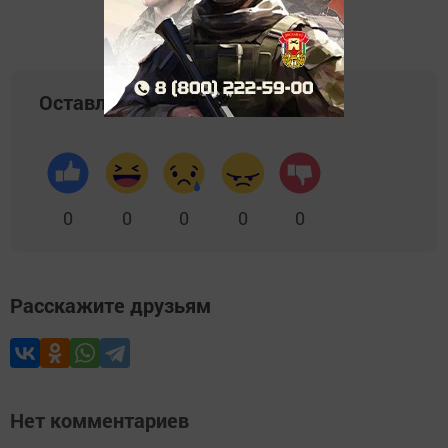
Оставляйте реакции
0
0
0
0
0
Расскажите друзьям
Нет комментариев