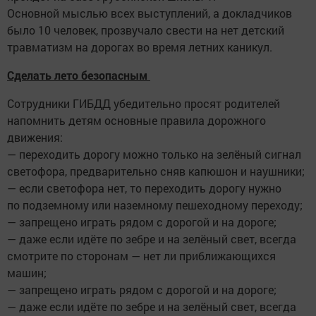
Основной мыслью всех выступлений, а докладчиков
было 10 человек, прозвучало свести на нет детский
травматизм на дорогах во время летних каникул.
Сделать лето безопасным
Сотрудники ГИБДД убедительно просят родителей
напомнить детям основные правила дорожного
движения:
— переходить дорогу можно только на зелёный сигнал
светофора, предварительно сняв капюшон и наушники;
— если светофора нет, то переходить дорогу нужно
по подземному или наземному пешеходному переходу;
— запрещено играть рядом с дорогой и на дороге;
— даже если идёте по зебре и на зелёный свет, всегда
смотрите по сторонам — нет ли приближающихся
машин;
— запрещено играть рядом с дорогой и на дороге;
— даже если идёте по зебре и на зелёный свет, всегда