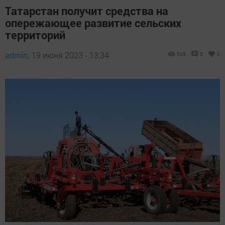
Татарстан получит средства на
опережающее развитие сельских
территорий
admin,
19 июня 2023 - 13:34
545
0
0