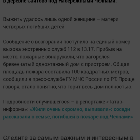
в деревне Саитово под Набережными Челнами.
Выжить удалось лишь одной женщине – матери
четверых погибших детей.
Сообщение о возгорании поступило на единый номер
вызова экстренных служб 112 в 13.17. Прибыв на
место, пожарные обнаружили, что загорелся
бревенчатый одноэтажный дом с пристроем. Общая
площадь пожара составила 100 квадратных метров,
сообщили в пресс-службе ГУ МЧС России по РТ. Проще
говоря, стало понятно, что горит весь дом полностью.
Подробности случившегося – в репортаже «Татар-
информа»:
«Жили очень скромно, выпивали»: соседи
рассказали о семье, погибшей в пожаре под Челнами»
Следите за самым важным и интересным в