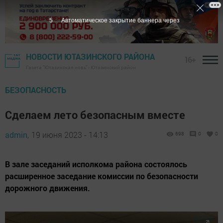
4
Автоматическое закрытие баннера через
НОВОСТИ ЮТАЗИНСКОГО РАЙОНА
16+
Газета "Ютазинская новь" - Ютазинский район
БЕЗОПАСНОСТЬ
Сделаем лето безопасным вместе
admin,
19 июня 2023 - 14:13
698
0
0
В зале заседаний исполкома района состоялось
расширенное заседание комиссии по безопасности
дорожного движения.