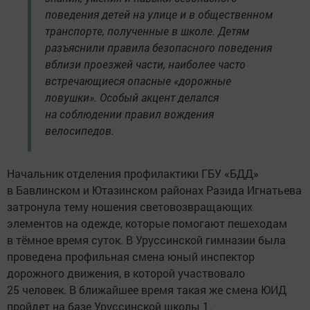
поведения детей на улице и в общественном
транспорте, полученные в школе. Детям
разъяснили правила безопасного поведения
вблизи проезжей части, наиболее часто
встречающиеся опасные «дорожные
ловушки». Особый акцент делался
на соблюдении правил вождения
велосипедов.
Начальник отделения профилактики ГБУ «БДД»
в Бавлинском и Ютазинском районах Разида Игнатьева
затронула тему ношения световозвращающих
элементов на одежде, которые помогают пешеходам
в тёмное время суток. В Уруссинской гимназии была
проведена профильная смена юный инспектор
дорожного движения, в которой участвовало
25 человек. В ближайшее время такая же смена ЮИД
пройдет на базе Уруссинской школы 1.