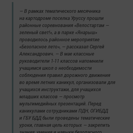
— В рамках тематического месячника
на картодроме поселка Уруссу прошли
районные соревнования «Велостартам —
зеленый свет!», а в парке «Янарыш»
проводилось районное мероприятие
«Безопасное лето», — рассказал Сергей
Александрович. — В мае классные
руководители 1-11 классов напомнили
учащимся школ о необходимости
соблюдения правил дорожного движения
во время летних каникул, организовали для
учащихся инструктажи, для учащихся
младших классов — просмотр
мультимедийных презентаций. Перед
каникулами сотрудниками ПДН, ОГИБДД
и ГБУ БДД были проведены тематические
уроки, главная цель которых — закрепить
знания, умения и навыки безопасного