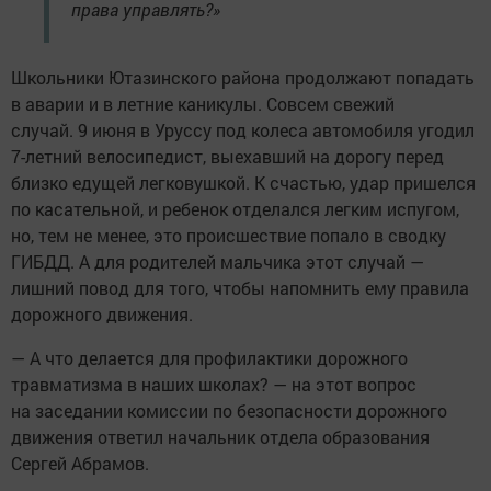
права управлять?»
Школьники Ютазинского района продолжают попадать
в аварии и в летние каникулы. Совсем свежий
случай. 9 июня в Уруссу под колеса автомобиля угодил
7-летний велосипедист, выехавший на дорогу перед
близко едущей легковушкой. К счастью, удар пришелся
по касательной, и ребенок отделался легким испугом,
но, тем не менее, это происшествие попало в сводку
ГИБДД. А для родителей мальчика этот случай —
лишний повод для того, чтобы напомнить ему правила
дорожного движения.
— А что делается для профилактики дорожного
травматизма в наших школах? — на этот вопрос
на заседании комиссии по безопасности дорожного
движения ответил начальник отдела образования
Сергей Абрамов.