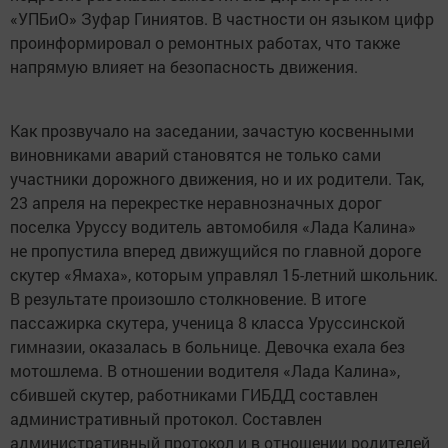
«УПБиО» Зуфар Гиниятов. В частности он языком цифр
проинформировал о ремонтных работах, что также
напрямую влияет на безопасность движения.
Как прозвучало на заседании, зачастую косвенными
виновниками аварий становятся не только сами
участники дорожного движения, но и их родители. Так,
23 апреля на перекрестке неравнозначных дорог
поселка Уруссу водитель автомобиля «Лада Калина»
не пропустила вперед движущийся по главной дороге
скутер «Ямаха», которым управлял 15-летний школьник.
В результате произошло столкновение. В итоге
пассажирка скутера, ученица 8 класса Уруссинской
гимназии, оказалась в больнице. Девочка ехала без
мотошлема. В отношении водителя «Лада Калина»,
сбившей скутер, работниками ГИБДД составлен
административный протокол. Составлен
административный протокол и в отношении родителей