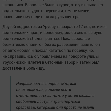
школьника. Взрослые были в курсе, что у их сына нет
водительского удостоверения и, тем не менее,
позволяли ему садиться за руль скутера.
Другой подросток из Уруссу, в возрасте 17 лет, не имея
водительских прав, и вовсе умудрился сесть за руль
родительской «Лады Гранты». Пока взрослые
безмятежно спали, он без их разрешения взял ключ
от автомобиля и поехал кататься по поселку, но,
не справившись с управлением на повороте улицы
Уруссинской, влетел в бетонный забор и затем был
доставлен в больницу.
Напрашивается вопрос: «Кто, как
ни их родители, должны нести
ответственность за то, что у детей оказался
свободный доступ к транспортным
средствам, которыми они просто не имели