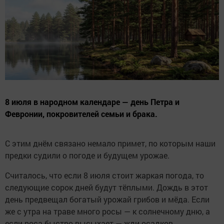
8 июля в народном календаре — день Петра и
Февронии, покровителей семьи и брака.
С этим днём связано немало примет, по которым наши
предки судили о погоде и будущем урожае.
Считалось, что если 8 июля стоит жаркая погода, то
следующие сорок дней будут тёплыми. Дождь в этот
день предвещал богатый урожай грибов и мёда. Если
же с утра на траве много росы — к солнечному дню, а
если роса быстро высыхает — жди осадков.