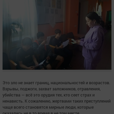
Это зло не знает границ, национальностей и возрастов.
Взрывы, поджоги, захват заложников, отравления,
убийства — всё это орудия тех, кто сеет страх и
ненависть. К сожалению, жертвами таких преступлений
чаще всего становятся мирные люди, которые
оказались не в то время в не том месте.