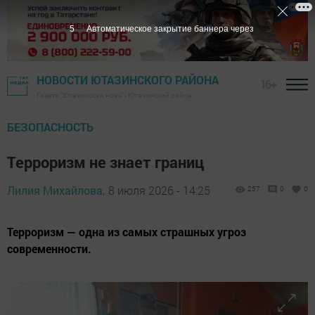
4
Автоматическое закрытие баннера через
НОВОСТИ ЮТАЗИНСКОГО РАЙОНА
16+
Газета "Ютазинская новь" - Ютазинский район
БЕЗОПАСНОСТЬ
Терроризм не знает границ
Лилия Михайлова,
8 июля 2026 - 14:25
257
0
0
Терроризм — одна из самых страшных угроз
современности.