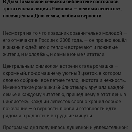
В Дым‑Тамакской сельской библиотеке состоялась
трогательная акция «Ромашка — нежный лепесток»,
посвящённая Дню семьи, любви и верности.
Несмотря на то что праздник сравнительно молодой —
его отмечают в России с 2008 года, — он прочно вошёл
в жизнь людей: его с теплом встречают и пожилые
жители, и молодёжь, и самые юные читатели.
Центральным символом встречи стала ромашка —
скромный, по‑домашнему уютный цветок, в котором
словно собраны всё летнее тепло, чистота и нежность.
Именно такие ромашки библиотекарь вручала каждой
семье и каждому читателю, пришедшему в этот день в
библиотеку. Каждый лепесток словно хранил особое
пожелание — о верности, любви и готовности идти
рядом и в радости, и в трудные минуты.
Программа дня получилась душевной и увлекательной: