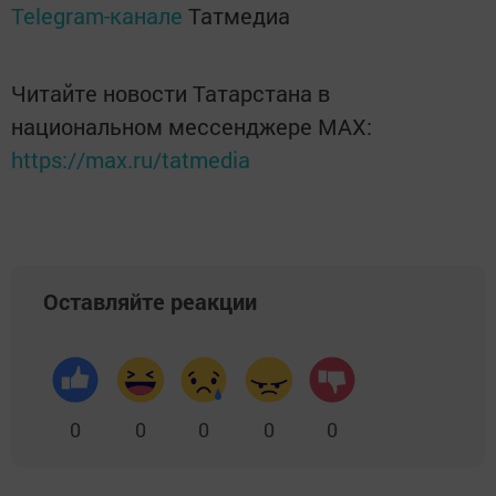
Telegram-канале
Татмедиа
Читайте новости Татарстана в
национальном мессенджере MАХ:
https://max.ru/tatmedia
Оставляйте реакции
0
0
0
0
0