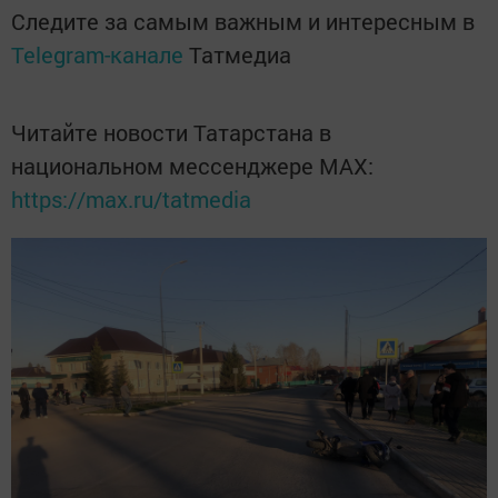
Следите за самым важным и интересным в
Telegram-канале
Татмедиа
Читайте новости Татарстана в
национальном мессенджере MАХ:
https://max.ru/tatmedia