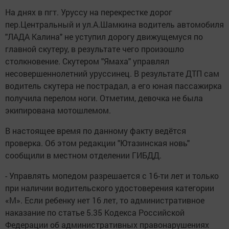
На днях в пгт. Уруссу на перекрестке дорог
пер.Центральный и ул.А.Шамкина водитель автомобиля
"ЛАДА Калина" не уступил дорогу движущемуся по
главной скутеру, в результате чего произошло
столкновение. Скутером "Ямаха" управлял
несовершеннолетний уруссинец. В результате ДТП сам
водитель скутера не пострадал, а его юная пассажирка
получила перелом ноги. Отметим, девочка не была
экипирована мотошлемом.
В настоящее время по данному факту ведётся
проверка. Об этом редакции "Ютазинская новь"
сообщили в местном отделении ГИБДД.
- Управлять мопедом разрешается с 16-ти лет и только
при наличии водительского удостоверения категории
«М». Если ребенку нет 16 лет, то административное
наказание по статье 5.35 Кодекса Российской
Федерации об административных правонарушениях