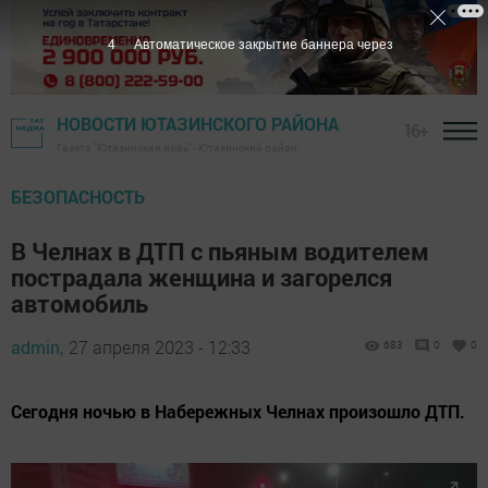
2
Автоматическое закрытие баннера через
НОВОСТИ ЮТАЗИНСКОГО РАЙОНА
16+
Газета "Ютазинская новь" - Ютазинский район
БЕЗОПАСНОСТЬ
В Челнах в ДТП с пьяным водителем
пострадала женщина и загорелся
автомобиль
admin,
27 апреля 2023 - 12:33
683
0
0
Сегодня ночью в Набережных Челнах произошло ДТП.