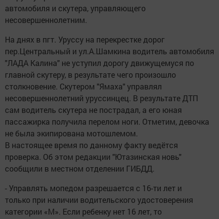
автомобиля и скутера, управляющего
несовершеннолетним.
На днях в пгт. Уруссу на перекрестке дорог
пер.Центральный и ул.А.Шамкина водитель автомобиля
"ЛАДА Калина" не уступил дорогу движущемуся по
главной скутеру, в результате чего произошло
столкновение. Скутером "Ямаха" управлял
несовершеннолетний уруссинцец. В результате ДТП
сам водитель скутера не пострадал, а его юная
пассажирка получила перелом ноги. Отметим, девочка
не была экипирована мотошлемом.
В настоящее время по данному факту ведётся
проверка. Об этом редакции "Ютазинская новь"
сообщили в местном отделении ГИБДД.
- Управлять мопедом разрешается с 16-ти лет и
только при наличии водительского удостоверения
категории «М». Если ребенку нет 16 лет, то