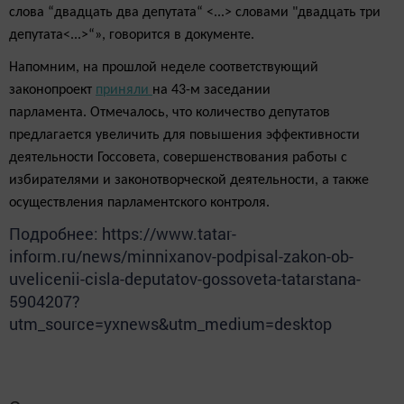
слова “двадцать два депутата“ <...> словами "двадцать три
депутата<...>“», говорится в документе.
Напомним, на прошлой неделе
соответствующий
законопроект
приняли
на 43-м заседании
парламента.
Отмечалось, что
количество депутатов
предлагается увеличить для повышения эффективности
деятельности Госсовета, совершенствования работы с
избирателями и законотворческой деятельности, а также
осуществления парламентского контроля.
Подробнее: https://www.tatar-
inform.ru/news/minnixanov-podpisal-zakon-ob-
uvelicenii-cisla-deputatov-gossoveta-tatarstana-
5904207?
utm_source=yxnews&utm_medium=desktop