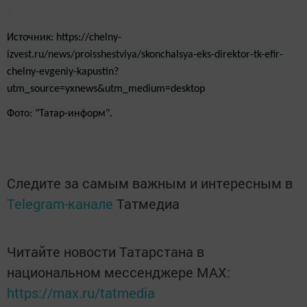
Источник: https://chelny-
izvest.ru/news/proisshestviya/skonchalsya-eks-direktor-tk-efir-
chelny-evgeniy-kapustin?
utm_source=yxnews&utm_medium=desktop
Фото: "Татар-информ".
Следите за самым важным и интересным в
Telegram-канале
Татмедиа
Читайте новости Татарстана в
национальном мессенджере MАХ:
https://max.ru/tatmedia