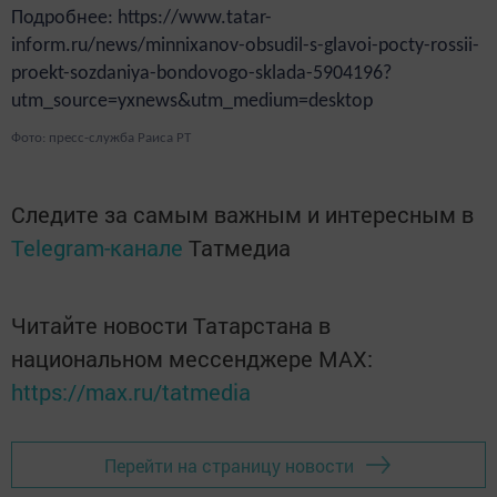
Подробнее: https://www.tatar-
inform.ru/news/minnixanov-obsudil-s-glavoi-pocty-rossii-
proekt-sozdaniya-bondovogo-sklada-5904196?
utm_source=yxnews&utm_medium=desktop
Фото: пресс-служба Раиса РТ
Следите за самым важным и интересным в
Telegram-канале
Татмедиа
Читайте новости Татарстана в
национальном мессенджере MАХ:
https://max.ru/tatmedia
Перейти на страницу новости