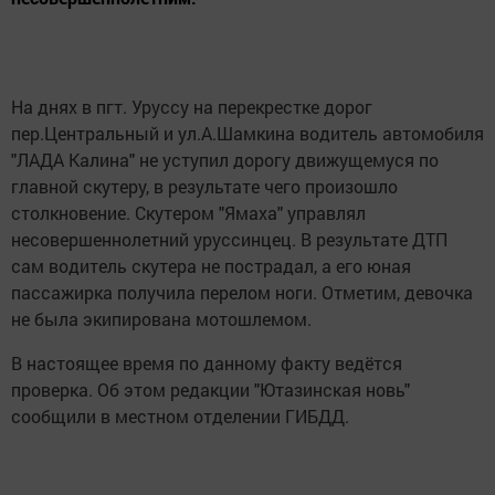
На днях в пгт. Уруссу на перекрестке дорог
пер.Центральный и ул.А.Шамкина водитель автомобиля
"ЛАДА Калина" не уступил дорогу движущемуся по
главной скутеру, в результате чего произошло
столкновение. Скутером "Ямаха" управлял
несовершеннолетний уруссинцец. В результате ДТП
сам водитель скутера не пострадал, а его юная
пассажирка получила перелом ноги. Отметим, девочка
не была экипирована мотошлемом.
В настоящее время по данному факту ведётся
проверка. Об этом редакции "Ютазинская новь"
сообщили в местном отделении ГИБДД.