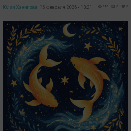
Юлия Ханипова,
16 февраля 2026 - 10:21
290
0
0