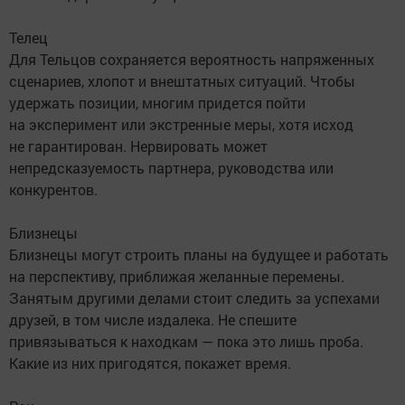
Телец
Для Тельцов сохраняется вероятность напряженных
сценариев, хлопот и внештатных ситуаций. Чтобы
удержать позиции, многим придется пойти
на эксперимент или экстренные меры, хотя исход
не гарантирован. Нервировать может
непредсказуемость партнера, руководства или
конкурентов.
Близнецы
Близнецы могут строить планы на будущее и работать
на перспективу, приближая желанные перемены.
Занятым другими делами стоит следить за успехами
друзей, в том числе издалека. Не спешите
привязываться к находкам — пока это лишь проба.
Какие из них пригодятся, покажет время.