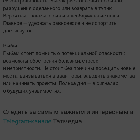
ее контролировать. Высок риск опасных порывов,
разрушения сделанного или возврата в тупик.
Вероятны травмы, срывы и необдуманные шаги.
Главное — удержать равновесие и не испортить
достигнутое.
Рыбы
Рыбам стоит помнить о потенциальной опасности:
возможны обострения болезней, стресс
и неприятности. Не стоит без причины посещать новые
места, ввязываться в авантюры, заводить знакомства
или начинать проекты. Польза дня — в сигналах
о будущих уязвимостях.
Следите за самым важным и интересным в
Telegram-канале
Татмедиа