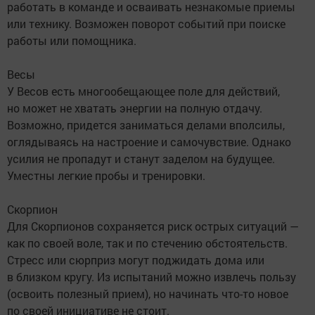
работать в команде и осваивать незнакомые приемы
или технику. Возможен поворот событий при поиске
работы или помощника.
Весы
У Весов есть многообещающее поле для действий,
но может не хватать энергии на полную отдачу.
Возможно, придется заниматься делами вполсилы,
оглядываясь на настроение и самочувствие. Однако
усилия не пропадут и станут заделом на будущее.
Уместны легкие пробы и тренировки.
Скорпион
Для Скорпионов сохраняется риск острых ситуаций —
как по своей воле, так и по стечению обстоятельств.
Стресс или сюрприз могут поджидать дома или
в близком кругу. Из испытаний можно извлечь пользу
(освоить полезный прием), но начинать что-то новое
по своей инициативе не стоит.