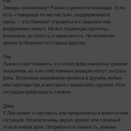
Рак
Звезды напоминают Ракам о ценности команды. Если
есть «товарищи по несчастью», поддерживайте
связь — это поможет справиться с авралом или
внедрением нового. Не все тенденции приятны:
возможны усталость и нервозность. Не исключен
кризис в общении со старым другом.
Лев
Львам стоит помнить, что атмосфера накалена чужими
эмоциями, но и их собственные реакции могут сыграть
роль. Возможно назревание кризиса в дружбе, любви
или партнерстве, в контакте с какой-либо группой. Итог
ситуации предсказать сложно.
Дева
У Дев может стартовать или продолжиться внештатная
ситуация. Не исключены аврал, кризис или сложный
этап в новом деле. Потребуются смелость, умение