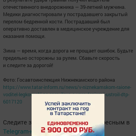
отечественного внедорожника — 39-летний мужчина.
Медики диагностировали у пострадавшего закрытый
перелом бедренной кости. Пострадавший был
оперативно доставлен в медицинское учреждение для
оказания помощи.
Зима — время, когда дорога не прощает ошибок. Будьте
предельно осторожны за рулем. Сбавьте скорость
и следите за дорогой!
Фото: Госавтоинспекция Нижнекамского района
https://www.tatar-inform.ru/news/v-niznekamskom-raione-
voditel-legkovuski-ne-spravilsya-s-upravleniem-i-ustroil-dtp-
6017120
Следите за самым важным и интересным в
Telegram-канале
Татмедиа