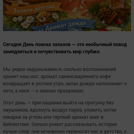
Сегодня День поиска запахов — это необычный повод
замедлиться и почувствовать мир глубже.
Мы редко задумываемся, сколько воспоминаний
хранит наш нос: аромат свежесваренного кофе
возвращает в уютное утро, запах дождя напоминает о
лете, а хвоя — о зимних праздниках.
Этот день — приглашение выйти на прогулку без
наушников, вдохнуть воздух парка, уловить нотки
пекарни за углом или терпкий аромат книг в
библиотеке. Запахи умеют рассказывать истории
лучше слов: они мгновенно переносят нас в детство, к