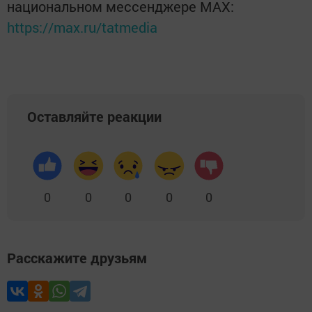
национальном мессенджере MАХ:
https://max.ru/tatmedia
Оставляйте реакции
0
0
0
0
0
Расскажите друзьям