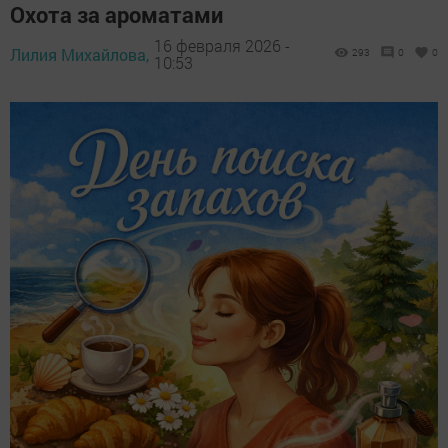
Охота за ароматами
16 февраля 2026 -
Лилия Михайлова,
293
0
0
10:53