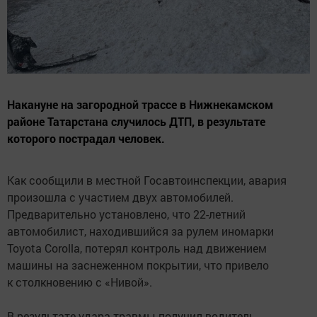
Накануне на загородной трассе в Нижнекамском
районе Татарстана случилось ДТП, в результате
которого пострадал человек.
Как сообщили в местной Госавтоинспекции, авария
произошла с участием двух автомобилей.
Предварительно установлено, что 22-летний
автомобилист, находившийся за рулем иномарки
Toyota Corolla, потерял контроль над движением
машины на заснеженном покрытии, что привело
к столкновению с «Нивой».
В результате удара травмы получил водитель