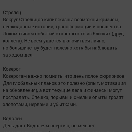
Стрелец
Вокруг Стрельцов кипит жизнь: возможны кризисы,
неожиданные истории, трансформации и новшества.
Локомотивом событий станет кто-то из близких (друг,
коллега). Не всем удастся включиться лично,
но большинству будет полезно хотя бы наблюдать
за ходом дел.
Козерог
Козерогам важно помнить, что день полон сюрпризов.
Для глобальных планов это полезно (опыт, мотивация
на обновления), а вот текущие дела и финансы могут
пострадать. Спешка, порывы и смелые опыты грозят
хлопотами, нервами и убытками.
Водолей
День дает Водолеям энергию, но мешает