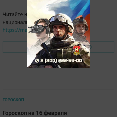
Читайте новости Татарстана в
национальном мессенджере MАХ:
https://max.ru/tatmedia
Перейти на страницу новости
ГОРОСКОП
Гороскоп на 16 февраля