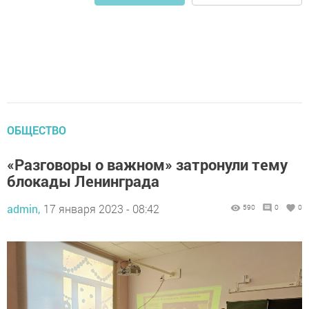
ОБЩЕСТВО
«Разговоры о важном» затронули тему
блокады Ленинграда
admin,
17 января 2023 - 08:42
590
0
0