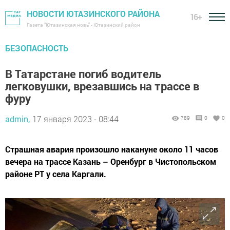
НОВОСТИ ЮТАЗИНСКОГО РАЙОНА
16+
Газета "Ютазинская новь" - Ютазинский район
БЕЗОПАСНОСТЬ
В Татарстане погиб водитель
легковушки, врезавшись на трассе в
фуру
admin,
17 января 2023 - 08:44
789
0
0
Страшная авария произошло накануне около 11 часов
вечера на трассе Казань – Оренбург в Чистопольском
районе РТ у села Каргали.