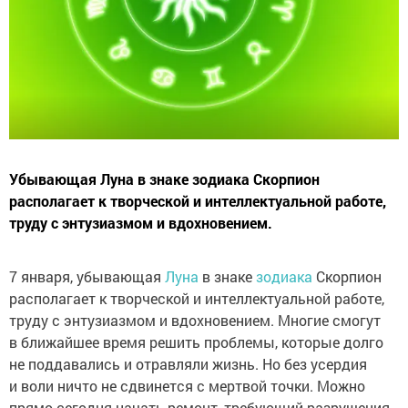
Убывающая Луна в знаке зодиака Скорпион
располагает к творческой и интеллектуальной работе,
труду с энтузиазмом и вдохновением.
7 января, убывающая
Луна
в знаке
зодиака
Скорпион
располагает к творческой и интеллектуальной работе,
труду с энтузиазмом и вдохновением. Многие смогут
в ближайшее время решить проблемы, которые долго
не поддавались и отравляли жизнь. Но без усердия
и воли ничто не сдвинется с мертвой точки. Можно
прямо сегодня начать ремонт, требующий разрушения