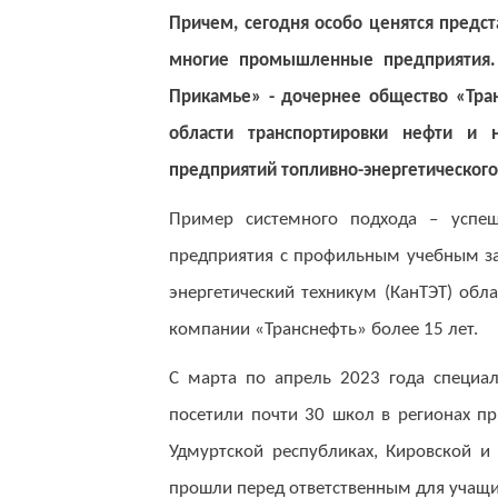
Причем, сегодня особо ценятся предст
многие промышленные предприятия. 
Прикамье» - дочернее общество «Тра
области транспортировки нефти и 
предприятий топливно-энергетического
Пример системного подхода – успеш
предприятия с профильным учебным за
энергетический техникум (КанТЭТ) обл
компании «Транснефть» более 15 лет.
С марта по апрель 2023 года специа
посетили почти 30 школ в регионах пр
Удмуртской республиках, Кировской и 
прошли перед ответственным для учащ