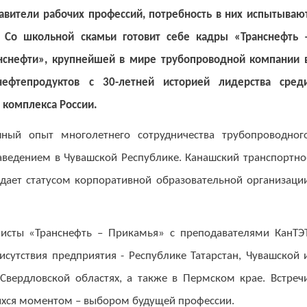
авители рабочих профессий, потребность в них испытываю
Со школьной скамьи готовит себе кадры «Транснефть 
нснефти», крупнейшей в мире трубопроводной компании 
нефтепродуктов с 30-летней историей лидерства сред
 комплекса России.
ный опыт многолетнего сотрудничества трубопроводног
ведением в Чувашской Республике. Канашский транспортно
адает статусом корпоративной образовательной организаци
листы «Транснефть – Прикамья» с преподавателями КанТЭ
исутствия предприятия - Республике Татарстан, Чувашской 
Свердловской областях, а также в Пермском крае. Встреч
ихся моментом – выбором будущей профессии.