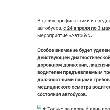
В целях профилактики и пред
автобусов,
с 24 апреля по 3 ма
мероприятие «Автобус».
Особое внимание будет уделен
действующей диагностической
дорожном движении, лицензии
водителей предъявляемым тр
должностными лицами требова
медицинского осмотра водител
состояния автобусов.
Только за первый день пр