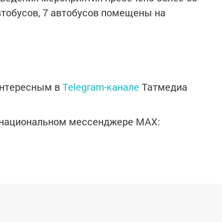
тобусов, 7 автобусов помещены на
интересным в
Telegram-канале
Татмедиа
в национальном мессенджере MАХ: