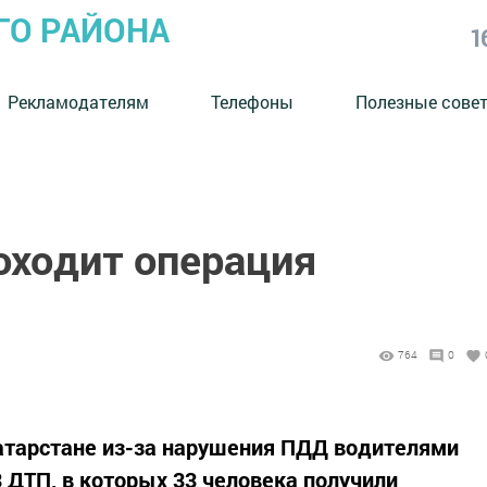
ГО РАЙОНА
1
Рекламодателям
Телефоны
Полезные сове
оходит операция
764
0
Татарстане из-за нарушения ПДД водителями
 ДТП, в которых 33 человека получили