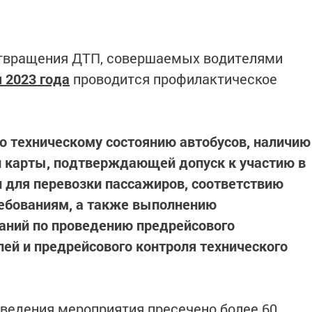
отвращения ДТП, совершаемых водителями
я 2023 года
проводится профилактическое
о техническому состоянию автобусов, наличию
 карты, подтверждающей допуск к участию в
 для перевозки пассажиров, соответствию
ебованиям, а также выполнению
ний по проведению предрейсового
ей и предрейсового контроля технического
оведения мероприятия пресечено более 60