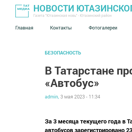
НОВОСТИ ЮТАЗИНСКО
Газета "Ютазинская новь" - Ютазинский район
Главная
Контакты
Фотогалереи
БЕЗОПАСНОСТЬ
В Татарстане пр
«Автобус»
admin,
3 мая 2023 - 11:34
За 3 месяца текущего года в 
автобусов зарегистрировано 23