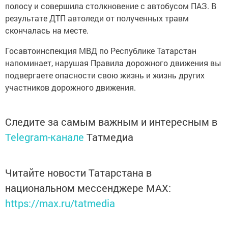
полосу и совершила столкновение с автобусом ПАЗ. В
результате ДТП автоледи от полученных травм
скончалась на месте.
Госавтоинспекция МВД по Республике Татарстан
напоминает, нарушая Правила дорожного движения вы
подвергаете опасности свою жизнь и жизнь других
участников дорожного движения.
Следите за самым важным и интересным в
Telegram-канале
Татмедиа
Читайте новости Татарстана в
национальном мессенджере MАХ:
https://max.ru/tatmedia