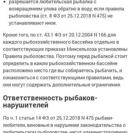
разрешается любительская рыбалка с
возвращением улова обратно в воду, если правила
рыболовства (ст. 8 ФЗ от 25.12.2018 N 475) не
устанавливают иное.
Кроме того, по ст. 43.1 ФЗ от 20.12.2004 N 166 для
каждого рыбохозяйственного бассейна отдельно в
соответствующих приказах Минсельхоза установлены
Правила рыболовства. Поэтому перед рыбалкой стоит
определить в каком рыбохозяйственном бассейне
расположено место где вы собираетесь рыбачить, и
ознакомиться с соответствующими правилами, ведь
они могут содержать дополнительные ограничения.
Ответственность рыбаков-
нарушителей
По ч. 1 статьи 14 ФЗ от 25.12.2018 N 475 рыбаки-
любители, виновные в нарушении законодательства о
любительском рыболовстве, несут административную