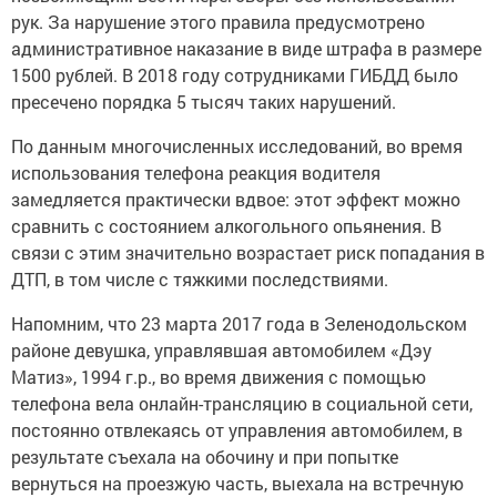
рук. За нарушение этого правила предусмотрено
административное наказание в виде штрафа в размере
1500 рублей. В 2018 году сотрудниками ГИБДД было
пресечено порядка 5 тысяч таких нарушений.
По данным многочисленных исследований, во время
использования телефона реакция водителя
замедляется практически вдвое: этот эффект можно
сравнить с состоянием алкогольного опьянения. В
связи с этим значительно возрастает риск попадания в
ДТП, в том числе с тяжкими последствиями.
Напомним, что 23 марта 2017 года в Зеленодольском
районе девушка, управлявшая автомобилем «Дэу
Матиз», 1994 г.р., во время движения с помощью
телефона вела онлайн-трансляцию в социальной сети,
постоянно отвлекаясь от управления автомобилем, в
результате съехала на обочину и при попытке
вернуться на проезжую часть, выехала на встречную