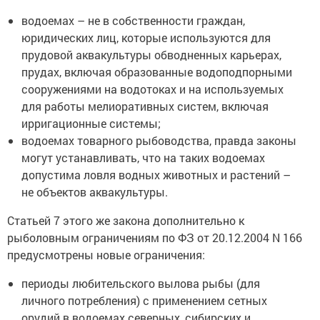
водоемах – не в собственности граждан,
юридических лиц, которые используются для
прудовой аквакультуры обводненных карьерах,
прудах, включая образованные водоподпорными
сооружениями на водотоках и на используемых
для работы мелиоративных систем, включая
ирригационные системы;
водоемах товарного рыбоводства, правда законы
могут устанавливать, что на таких водоемах
допустима ловля водных животных и растений –
не объектов аквакультуры.
Статьей 7 этого же закона дополнительно к
рыболовным ограничениям по ФЗ от 20.12.2004 N 166
предусмотрены новые ограничения:
периоды любительского вылова рыбы (для
личного потребления) с применением сетных
орудий в водоемах северных, сибирских и