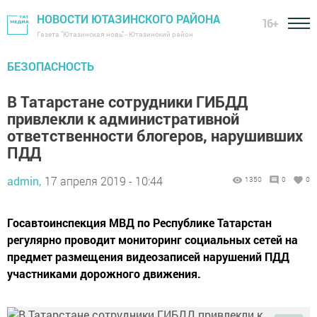
НОВОСТИ ЮТАЗИНСКОГО РАЙОНА
16+
Газета "Ютазинская новь" - Ютазинский район
БЕЗОПАСНОСТЬ
В Татарстане сотрудники ГИБДД
привлекли к административной
ответственности блогеров, нарушивших
ПДД
admin,
17 апреля 2019 - 10:44
1350
0
0
Госавтоинспекция МВД по Республике Татарстан
регулярно проводит мониторинг социальных сетей на
предмет размещения видеозаписей нарушений ПДД
участниками дорожного движения.