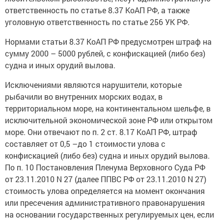
ответственность по статье 8.37 КоАП РФ, а также
уголовную ответственность по статье 256 УК РФ.
Нормами статьи 8.37 КоАП РФ предусмотрен штраф на
сумму 2000 – 5000 рублей, с конфискацией (либо без)
судна и иных орудий вылова.
Исключениями являются нарушители, которые
рыбачили во внутренних морских водах, в
территориальном море, на континентальном шельфе, в
исключительной экономической зоне РФ или открытом
море. Они отвечают по п. 2 ст. 8.17 КоАП РФ, штраф
составляет от 0,5 –до 1 стоимости улова с
конфискацией (либо без) судна и иных орудий вылова.
По п. 10 Постановления Пленума Верховного Суда РФ
от 23.11.2010 N 27 (далее ППВС РФ от 23.11.2010 N 27)
стоимость улова определяется на момент окончания
или пресечения административного правонарушения
на основании государственных регулируемых цен, если