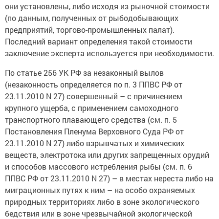
они установлены, либо исходя из рыночной стоимости
(по данным, полученных от рыбодобывающих
предприятий, торгово-промышленных палат).
Последний вариант определения такой стоимости
заключение эксперта используется при необходимости.
По статье 256 УК РФ за незаконный вылов
(незаконность определяется по п. 3 ППВС РФ от
23.11.2010 N 27) совершенный – с причинением
крупного ущерба, с применением самоходного
транспортного плавающего средства (см. п. 5
Постановления Пленума Верховного Суда РФ от
23.11.2010 N 27) либо взрывчатых и химических
веществ, электротока или других запрещенных орудий
и способов массового истребления рыбы (см. п. 6
ППВС РФ от 23.11.2010 N 27) – в местах нереста либо на
миграционных путях к ним – на особо охраняемых
природных территориях либо в зоне экологического
бедствия или в зоне чрезвычайной экологической