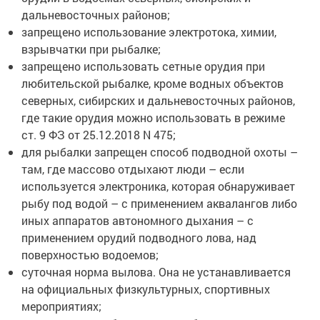
дальневосточных районов;
запрещено использование электротока, химии,
взрывчатки при рыбалке;
запрещено использовать сетные орудия при
любительской рыбалке, кроме водных объектов
северных, сибирских и дальневосточных районов,
где такие орудия можно использовать в режиме
ст. 9 ФЗ от 25.12.2018 N 475;
для рыбалки запрещен способ подводной охоты –
там, где массово отдыхают люди – если
используется электроника, которая обнаруживает
рыбу под водой – с применением аквалангов либо
иных аппаратов автономного дыхания – с
применением орудий подводного лова, над
поверхностью водоемов;
суточная норма вылова. Она не устанавливается
на официальных физкультурных, спортивных
мероприятиях;