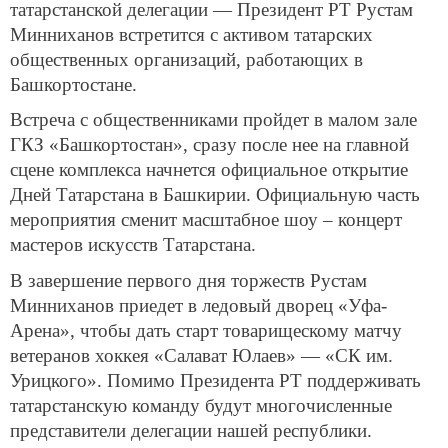
татарстанской делегации — Президент РТ Рустам
Минниханов встретится с активом татарских
общественных организаций, работающих в
Башкортостане.
Встреча с общественниками пройдет в малом зале
ГКЗ «Башкортостан», сразу после нее на главной
сцене комплекса начнется официальное открытие
Дней Татарстана в Башкирии. Официальную часть
мероприятия сменит масштабное шоу – концерт
мастеров искусств Татарстана.
В завершение первого дня торжеств Рустам
Минниханов приедет в ледовый дворец «Уфа-
Арена», чтобы дать старт товарищескому матчу
ветеранов хоккея «Салават Юлаев» — «СК им.
Урицкого». Помимо Президента РТ поддерживать
татарстанскую команду будут многочисленные
представители делегации нашей республики.