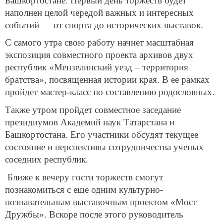
Башкортостане. Первый день торжеств будет
наполнен целой чередой важных и интересных
событий — от спорта до исторических выставок.
С самого утра свою работу начнет масштабная
экспозиция совместного проекта архивов двух
республик «Мензелинский уезд – территория
братства», посвященная истории края. В ее рамках
пройдет мастер-класс по составлению родословных.
Также утром пройдет совместное заседание
президиумов Академий наук Татарстана и
Башкортостана. Его участники обсудят текущее
состояние и перспективы сотрудничества ученых
соседних республик.
Ближе к вечеру гости торжеств смогут
познакомиться с еще одним культурно-
познавательным выставочным проектом «Мост
Дружбы». Вскоре после этого руководитель