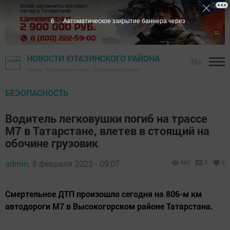
5
Автоматическое закрытие баннера через
НОВОСТИ ЮТАЗИНСКОГО РАЙОНА
16+
Газета "Ютазинская новь" - Ютазинский район
БЕЗОПАСНОСТЬ
Водитель легковушки погиб на трассе
М7 в Татарстане, влетев в стоящий на
обочине грузовик
admin,
8 февраля 2023 - 09:07
862
0
0
Смертельное ДТП произошло сегодня на 806-м км
автодороги М7 в Высокогорском районе Татарстана.