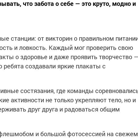
ывать, что забота о себе — это круто, модно и
ые станции: от викторин о правильном питани
ость и ловкость. Каждый мог проверить свою
акты о здоровье и даже проявить творчество 
ю ребята создавали яркие плакаты с
ивные состязания, где команды соревновалис
кие активности не только укрепляют тело, но и
держивать друг друга и радоваться общим
флешмобом и большой фотосессией на свежем