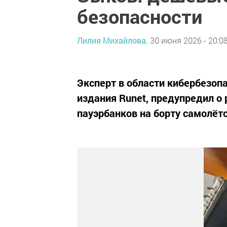
безопасности
Лилия Михайлова,
30 июня 2026 - 20:0
Эксперт в области кибербезоп
издания Runet, предупредил о 
пауэрбанков на борту самолёто