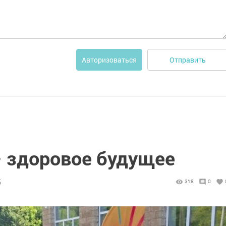
Отправить
Авторизоваться
— здоровое будущее
5
318
0