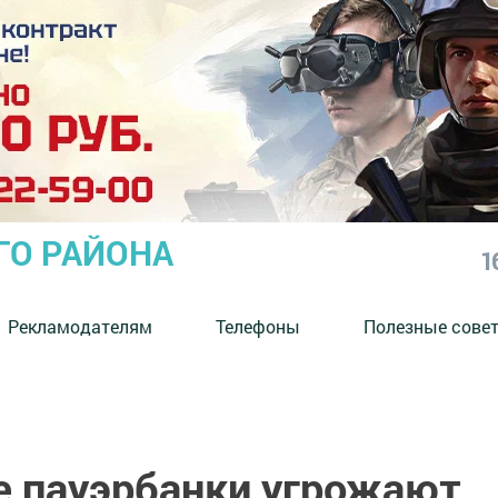
ГО РАЙОНА
1
Рекламодателям
Телефоны
Полезные сове
 пауэрбанки угрожают