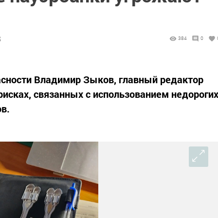
8
384
0
асности Владимир Зыков, главный редактор
рисках, связанных с использованием недороги
в.