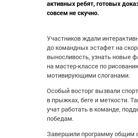
активных ребят, готовых доказ
совсем не скучно.
Участников ждали интерактивн
до командных эстафет на скор
выносливость, узнать новые ф
на мастер-классе по рисовани
мотивирующими слоганами.
Особый восторг вызвали спорт
в прыжках, беге и меткости. Та
учат работать в команде, под
победам.
Завершили программу общим 