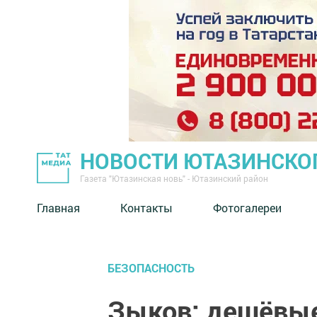
НОВОСТИ ЮТАЗИНСКО
Газета "Ютазинская новь" - Ютазинский район
Главная
Контакты
Фотогалереи
БЕЗОПАСНОСТЬ
Зыков: дешёвые