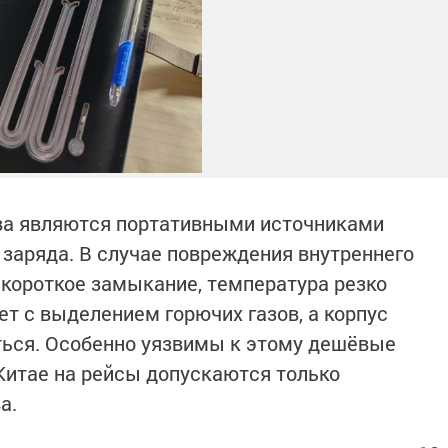
тва являются портативными источниками
 заряда. В случае повреждения внутреннего
 короткое замыкание, температура резко
ет с выделением горючих газов, а корпус
ться. Особенно уязвимы к этому дешёвые
 Китае на рейсы допускаются только
а.