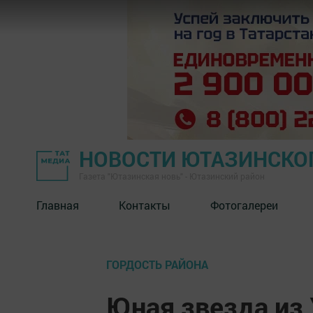
НОВОСТИ ЮТАЗИНСКО
Газета "Ютазинская новь" - Ютазинский район
Главная
Контакты
Фотогалереи
ГОРДОСТЬ РАЙОНА
Юная звезда из 