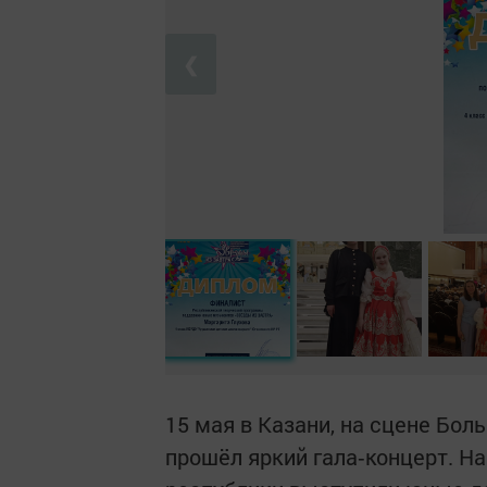
❮
15 мая в Казани, на сцене Бол
прошёл яркий гала‑концерт. Н