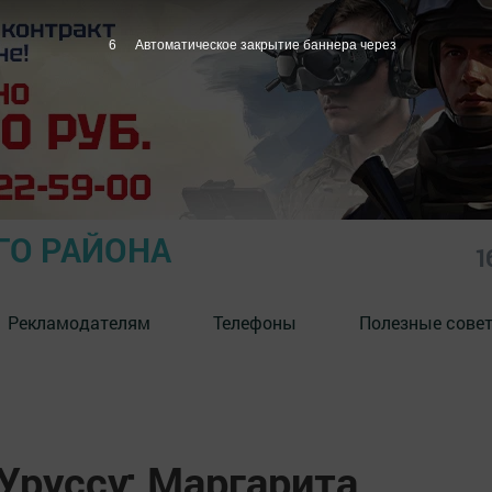
5
Автоматическое закрытие баннера через
ГО РАЙОНА
1
Рекламодателям
Телефоны
Полезные сове
Уруссу: Маргарита