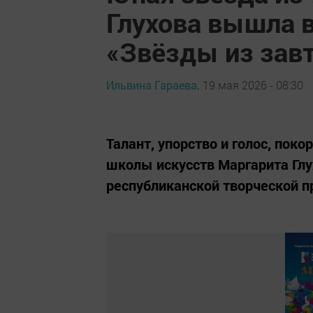
Глухова вышла 
«Звёзды из зав
Ильвина Гараева,
19 мая 2026 - 08:30
Талант, упорство и голос, пок
школы искусств Маргарита Глу
республиканской творческой п